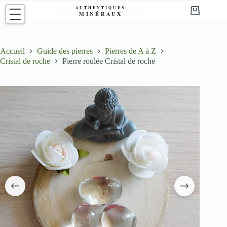
Passer
au
Panier
contenu
d’achat
Accueil
Guide des pierres
Pierres de A à Z
Cristal de roche
Pierre roulée Cristal de roche