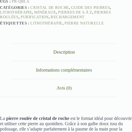
UGS :
PR-QBLA
CATÉGORIES :
CRISTAL DE ROCHE
,
GUIDE DES PIERRES
,
LITHOTHÉRAPIE
,
MINÉRAUX
,
PIERRES DE A À Z
,
PIERRES
ROULÉES
,
PURIFICATION
,
RECHARGEMENT
ÉTIQUETTES :
LITHOTHÉRAPIE
,
PIERRE NATURELLE
Description
Informations complémentaires
Avis (0)
La
pierre roulée de cristal de roche
est le format idéal pour découvrir
et utiliser cette pierre au quotidien. Grâce à son galbe doux issu du
polissage, elle s’adapte parfaitement à la paume de la main pour la