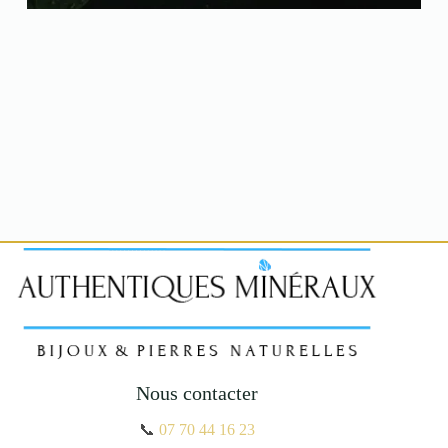
Nous contacter
📞
07 70 44 16 23