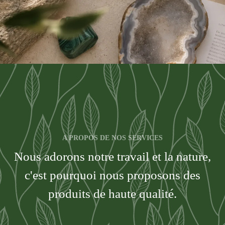
A PROPOS DE NOS SERVICES
Nous adorons notre travail et la nature,
c'est pourquoi nous proposons des
produits de haute qualité.