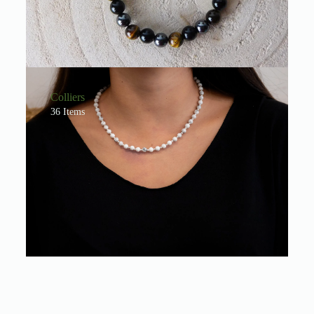
Colliers
36 Items