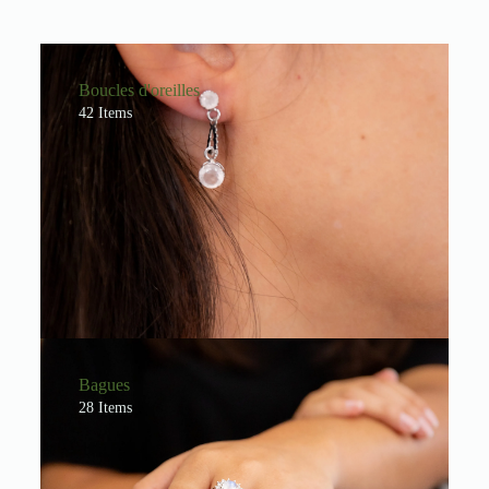
Boucles d'oreilles
42 Items
Bagues
28 Items