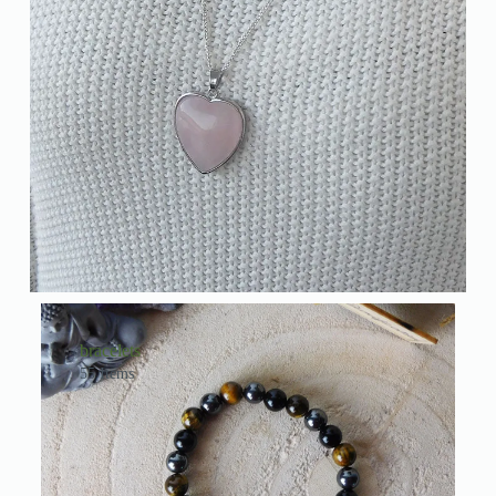
bracelets
55 Items