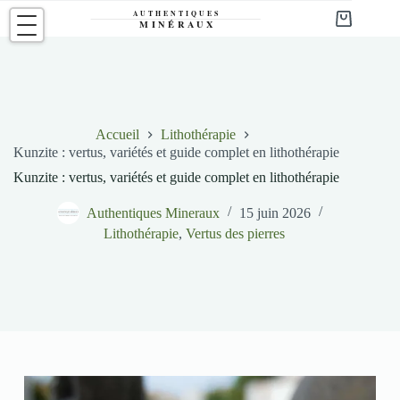
Passer
au
Panier
contenu
d’achat
Accueil
Lithothérapie
Kunzite : vertus, variétés et guide complet en lithothérapie
Kunzite : vertus, variétés et guide complet en lithothérapie
Authentiques Mineraux
15 juin 2026
Lithothérapie
,
Vertus des pierres