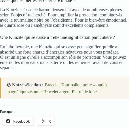
Avec quelles pierres associer la Kunzite ?
La Kunzite s’associe harmonieusement avec de nombreuses pierres
selon l’objectif recherché. Pour amplifier la protection, combinez-la
avec la tourmaline noire ou l’obsidienne. Pour le bien-être émotionnel,
le quartz rose ou l’améthyste sont d’excellents compléments.
Une Kunzite qui se casse a-t-elle une signification particulière ?
En lithothérapie, une Kunzite qui se casse peut signifier qu’elle a
absorbé une forte charge d’énergies négatives pour vous protéger.
C’est un signe qu’elle a accompli son rôle de protecteur. Vous pouvez
enterrer les morceaux dans la terre ou les remercier avant de vous en
séparer.
🪨 Notre sélection :
Bracelet Tourmaline noire – ondes
magnétiques 6mm
·
Bracelet argent Pierre de lune
Partager :
Facebook
X