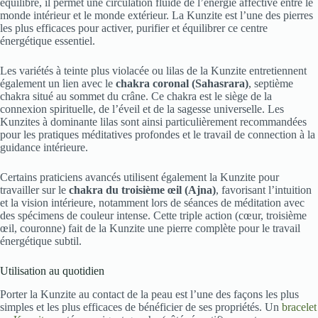
équilibré, il permet une circulation fluide de l’énergie affective entre le
monde intérieur et le monde extérieur. La Kunzite est l’une des pierres
les plus efficaces pour activer, purifier et équilibrer ce centre
énergétique essentiel.
Les variétés à teinte plus violacée ou lilas de la Kunzite entretiennent
également un lien avec le
chakra coronal (Sahasrara)
, septième
chakra situé au sommet du crâne. Ce chakra est le siège de la
connexion spirituelle, de l’éveil et de la sagesse universelle. Les
Kunzites à dominante lilas sont ainsi particulièrement recommandées
pour les pratiques méditatives profondes et le travail de connection à la
guidance intérieure.
Certains praticiens avancés utilisent également la Kunzite pour
travailler sur le
chakra du troisième œil (Ajna)
, favorisant l’intuition
et la vision intérieure, notamment lors de séances de méditation avec
des spécimens de couleur intense. Cette triple action (cœur, troisième
œil, couronne) fait de la Kunzite une pierre complète pour le travail
énergétique subtil.
Utilisation au quotidien
Porter la Kunzite au contact de la peau est l’une des façons les plus
simples et les plus efficaces de bénéficier de ses propriétés. Un
bracelet