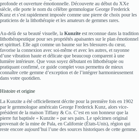
profonde et ouverture émotionnelle. Découverte au début du XXe
siècle, elle porte le nom du célèbre gemmologue George Frederick
Kunz et s’est rapidement imposée comme une pierre de choix pour les
praticiens de la lithothérapie et les amateurs de gemmes rares.
Au-delà de sa beauté visuelle, la
Kunzite
est reconnue dans la tradition
lithothérapeutique pour ses propriétés apaisantes sur le plan émotionnel
et spirituel. Elle agit comme un baume sur les blessures du cœur,
favorise la connexion avec soi-même et avec les autres, et rayonne
d’une vibration haute et délicate que beaucoup comparent à une
lumière intérieure. Que vous soyez débutant en lithothérapie ou
pratiquant confirmé, ce guide complet vous permettra de mieux
connaître cette gemme d’exception et de l’intégrer harmonieusement
dans votre quotidien.
Histoire et origine
La Kunzite a été officiellement décrite pour la première fois en 1902
par le gemmologue américain George Frederick Kunz, alors vice-
président de la maison Tiffany & Co. C’est en son honneur que la
pierre fut baptisée « Kunzite » par ses pairs. Le spécimen original
provenait de la mine de Pala, en Californie (États-Unis), région qui
reste encore aujourd’hui l’une des sources historiques de cette gemme.