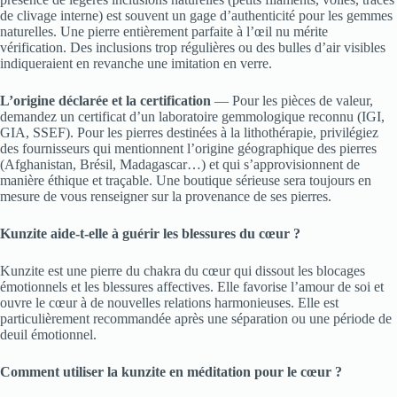
de clivage interne) est souvent un gage d’authenticité pour les gemmes
naturelles. Une pierre entièrement parfaite à l’œil nu mérite
vérification. Des inclusions trop régulières ou des bulles d’air visibles
indiqueraient en revanche une imitation en verre.
L’origine déclarée et la certification
— Pour les pièces de valeur,
demandez un certificat d’un laboratoire gemmologique reconnu (IGI,
GIA, SSEF). Pour les pierres destinées à la lithothérapie, privilégiez
des fournisseurs qui mentionnent l’origine géographique des pierres
(Afghanistan, Brésil, Madagascar…) et qui s’approvisionnent de
manière éthique et traçable. Une boutique sérieuse sera toujours en
mesure de vous renseigner sur la provenance de ses pierres.
Kunzite aide-t-elle à guérir les blessures du cœur ?
Kunzite est une pierre du chakra du cœur qui dissout les blocages
émotionnels et les blessures affectives. Elle favorise l’amour de soi et
ouvre le cœur à de nouvelles relations harmonieuses. Elle est
particulièrement recommandée après une séparation ou une période de
deuil émotionnel.
Comment utiliser la kunzite en méditation pour le cœur ?