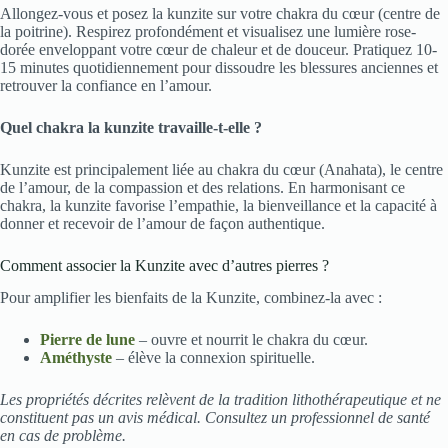
Allongez-vous et posez la kunzite sur votre chakra du cœur (centre de
la poitrine). Respirez profondément et visualisez une lumière rose-
dorée enveloppant votre cœur de chaleur et de douceur. Pratiquez 10-
15 minutes quotidiennement pour dissoudre les blessures anciennes et
retrouver la confiance en l’amour.
Quel chakra la kunzite travaille-t-elle ?
Kunzite est principalement liée au chakra du cœur (Anahata), le centre
de l’amour, de la compassion et des relations. En harmonisant ce
chakra, la kunzite favorise l’empathie, la bienveillance et la capacité à
donner et recevoir de l’amour de façon authentique.
Comment associer la Kunzite avec d’autres pierres ?
Pour amplifier les bienfaits de la Kunzite, combinez-la avec :
Pierre de lune
– ouvre et nourrit le chakra du cœur.
Améthyste
– élève la connexion spirituelle.
Les propriétés décrites relèvent de la tradition lithothérapeutique et ne
constituent pas un avis médical. Consultez un professionnel de santé
en cas de problème.