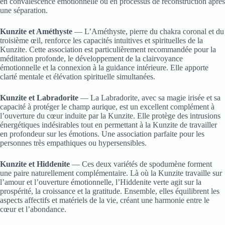
en convalescence émotionnelle ou en processus de reconstruction après
une séparation.
Kunzite et Améthyste
— L’Améthyste, pierre du chakra coronal et du
troisième œil, renforce les capacités intuitives et spirituelles de la
Kunzite. Cette association est particulièrement recommandée pour la
méditation profonde, le développement de la clairvoyance
émotionnelle et la connexion à la guidance intérieure. Elle apporte
clarté mentale et élévation spirituelle simultanées.
Kunzite et Labradorite
— La Labradorite, avec sa magie irisée et sa
capacité à protéger le champ aurique, est un excellent complément à
l’ouverture du cœur induite par la Kunzite. Elle protège des intrusions
énergétiques indésirables tout en permettant à la Kunzite de travailler
en profondeur sur les émotions. Une association parfaite pour les
personnes très empathiques ou hypersensibles.
Kunzite et Hiddenite
— Ces deux variétés de spodumène forment
une paire naturellement complémentaire. Là où la Kunzite travaille sur
l’amour et l’ouverture émotionnelle, l’Hiddenite verte agit sur la
prospérité, la croissance et la gratitude. Ensemble, elles équilibrent les
aspects affectifs et matériels de la vie, créant une harmonie entre le
cœur et l’abondance.