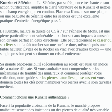
Kunzite et Sélénite
— La Sélénite, par sa fréquence très haute et son
action purificatrice, amplifie la clarté vibratoire de la Kunzite et nettoie
son champ énergétique en continu. Placer sa Kunzite sur une plaque
ou une baguette de Sélénite entre les séances est une excellente
pratique d’entretien énergétique passif.
La Kunzite, malgré sa dureté de 6,5 à 7 sur l’échelle de Mohs, est une
pierre particulièrement vulnérable aux chocs et aux impacts à cause de
son clivage parfait en deux directions. Elle peut facilement
se casser ou
se cliver
si on la fait tomber sur une surface dure, même depuis une
faible hauteur. Évitez de la stocker en vrac avec d’autres bijoux — une
simple pression peut sectionner un cristal entièrement.
Sa grande photosensibilité (décoloration au soleil) est aussi un indice
de sa nature délicate. Si vous souhaitez tout comprendre sur les
mécanismes de fragilité des minEraux et comment protéger votre
collection, notre guide sur
les pierres naturelles qui se cassent
vous
donnera toutes les clés pour manipuler vos pierres avec le soin qu’elles
méritent.
Comment choisir une Kunzite authentique ?
Face à la popularité croissante de la Kunzite, le marché propose
malheureusement des imitations ou des pierres de qualité très variable.