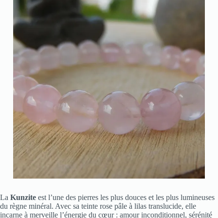
La
Kunzite
est l’une des pierres les plus douces et les plus lumineuses
du règne minéral. Avec sa teinte rose pâle à lilas translucide, elle
incarne à merveille l’énergie du cœur : amour inconditionnel, sérénité