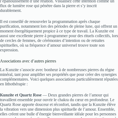
l’épanouissement d’une relation. Visualisez cette intention comme un
flux de lumière rose qui pénètre dans la pierre et s’y inscrit
durablement.
Il est conseillé de renouveler la programmation après chaque
purification, notamment lors des périodes de pleine lune, qui offrent un
moment énergétiquement propice à ce type de travail. La Kunzite est
aussi une excellente pierre à programmer pour des rituels collectifs, lors
de cercles de femmes, de cérémonies d’intention ou de retraites
spirituelles, où sa fréquence d’amour universel trouve toute son
expression.
Associations avec d’autres pierres
La Kunzite s’associe avec bonheur à de nombreuses pierres du règne
minéral, tant pour amplifier ses propriétés que pour créer des synergies
complémentaires. Voici quelques associations particulièrement réputées
en lithothérapie :
Kunzite et Quartz Rose
— Deux grandes pierres de l’amour qui
travaillent ensemble pour ouvrir le chakra du cœur en profondeur. Le
Quartz Rose apporte douceur et réconfort, tandis que la Kunzite élève
la vibration vers une dimension plus spirituelle de l’amour. Ensemble,
elles créent une bulle d’énergie bienveillante idéale pour les personnes