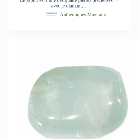
Le saphir est l’une des quatre pierres précieuses —
avec le diamant,…
Authentiques Mineraux