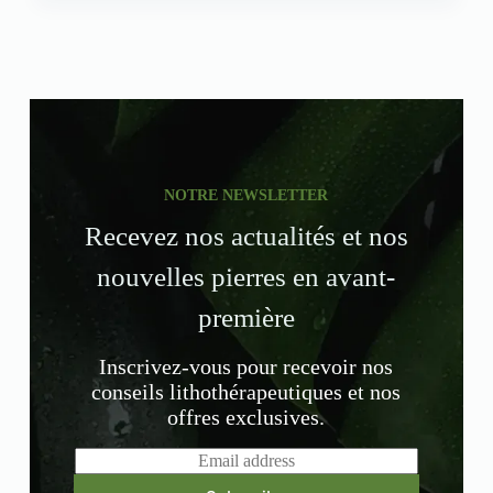
NOTRE NEWSLETTER
Recevez nos actualités et nos
nouvelles pierres en avant-
première
Inscrivez-vous pour recevoir nos
conseils lithothérapeutiques et nos
offres exclusives.
E
m