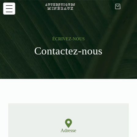
ÉCRIVEZ-NOUS
Contactez-nous
Adresse