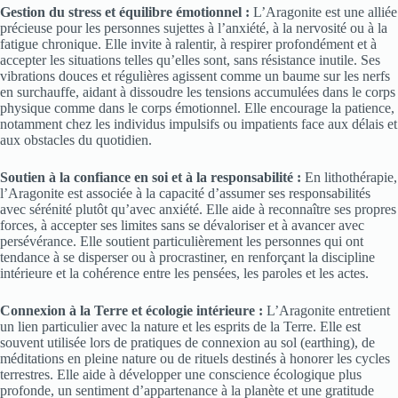
Gestion du stress et équilibre émotionnel :
L’Aragonite est une alliée
précieuse pour les personnes sujettes à l’anxiété, à la nervosité ou à la
fatigue chronique. Elle invite à ralentir, à respirer profondément et à
accepter les situations telles qu’elles sont, sans résistance inutile. Ses
vibrations douces et régulières agissent comme un baume sur les nerfs
en surchauffe, aidant à dissoudre les tensions accumulées dans le corps
physique comme dans le corps émotionnel. Elle encourage la patience,
notamment chez les individus impulsifs ou impatients face aux délais et
aux obstacles du quotidien.
Soutien à la confiance en soi et à la responsabilité :
En lithothérapie,
l’Aragonite est associée à la capacité d’assumer ses responsabilités
avec sérénité plutôt qu’avec anxiété. Elle aide à reconnaître ses propres
forces, à accepter ses limites sans se dévaloriser et à avancer avec
persévérance. Elle soutient particulièrement les personnes qui ont
tendance à se disperser ou à procrastiner, en renforçant la discipline
intérieure et la cohérence entre les pensées, les paroles et les actes.
Connexion à la Terre et écologie intérieure :
L’Aragonite entretient
un lien particulier avec la nature et les esprits de la Terre. Elle est
souvent utilisée lors de pratiques de connexion au sol (earthing), de
méditations en pleine nature ou de rituels destinés à honorer les cycles
terrestres. Elle aide à développer une conscience écologique plus
profonde, un sentiment d’appartenance à la planète et une gratitude