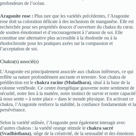
profondeurs de l’océan.
Aragonite rose :
Plus rare que les variétés précédentes, l’Aragonite
rose doit sa coloration délicate à des inclusions de manganèse. Elle est
recherchée pour ses propriétés douces d’ouverture du chakra du cœur,
de soutien émotionnel et d’encouragement à l’amour de soi. Elle
constitue une alternative plus accessible à la rhodonite ou à la
rhodochrosite pour les pratiques axées sur la compassion et
l’acceptation de soi.
Chakra(s) associé(s)
L’Aragonite est principalement associée aux chakras inférieurs, ce qui
reflète sa nature profondément ancrante et terrestre. Son chakra de
prédilection est le
chakra racine (Muladhara)
, situé à la base de la
colonne vertébrale. Ce centre énergétique gouverne notre sentiment de
sécurité, notre lien à la matière, notre instinct de survie et notre capacité
à nous sentir « à notre place » dans le monde physique. En activant ce
chakra, l’Aragonite renforce la stabilité, la confiance fondamentale et la
persévérance.
Selon la variété utilisée, l’Aragonite peut également interagir avec
d’autres chakras : la variété orange stimule le
chakra sacré
(Svadhisthana)
, siège de la créativité, de la sensualité et des émotions