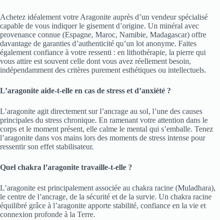
Achetez idéalement votre Aragonite auprès d’un vendeur spécialisé
capable de vous indiquer le gisement d’origine. Un minéral avec
provenance connue (Espagne, Maroc, Namibie, Madagascar) offre
davantage de garanties d’authenticité qu’un lot anonyme. Faites
également confiance à votre ressenti : en lithothérapie, la pierre qui
vous attire est souvent celle dont vous avez réellement besoin,
indépendamment des critères purement esthétiques ou intellectuels.
L’aragonite aide-t-elle en cas de stress et d’anxiété ?
L’aragonite agit directement sur l’ancrage au sol, l’une des causes
principales du stress chronique. En ramenant votre attention dans le
corps et le moment présent, elle calme le mental qui s’emballe. Tenez
l’aragonite dans vos mains lors des moments de stress intense pour
ressentir son effet stabilisateur.
Quel chakra l’aragonite travaille-t-elle ?
L’aragonite est principalement associée au chakra racine (Muladhara),
le centre de l’ancrage, de la sécurité et de la survie. Un chakra racine
équilibré grâce à l’aragonite apporte stabilité, confiance en la vie et
connexion profonde à la Terre.