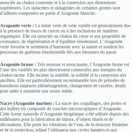
associée au chakra couronne et à la connexion aux dimensions
supérieures. Les stalactites et stalagmites de certaines grottes sont
d’ailleurs composées en partie d’Aragonite blanche.
Aragonite verte :
La teinte verte de cette variété est généralement due
à la présence de traces de cuivre ou à des inclusions de matières
organiques. Elle est associée au chakra du cœur et aux propriétés de
croissance, de régénération et d’équilibre émotionnel. L’Aragonite
verte favorise le sentiment d’harmonie avec la nature et soutient les
processus de guérison émotionnelle liés aux blessures du passé.
Aragonite brune :
Très terreuse et enracinante, l’Aragonite brune est
l’une des variétés les plus directement connectées aux énergies du
chakra racine. Elle incarne la stabilité, la solidité et la connexion aux
ancêtres. Elle est particulièrement recommandée lors de périodes de
transitions majeures (déménagement, changement de carrière, deuil)
pour aider à maintenir une assise stable.
Nacre (Aragonite marine) :
La nacre des coquillages, des perles et
des huîtres est composée de couches microscopiques d’Aragonite.
Cette forme naturelle d’Aragonite biogénique a été utilisée depuis des
millénaires pour la fabrication de bijoux, d’objets rituels et de
décorations. Elle porte les vibrations de l’eau, de la douceur féminine
et de la protection, reliant l’utilisateur aux cycles lunaires et aux