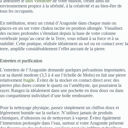
à améliorer le
taux vibratoire
de votre maison, créant ainsi un
environnement propice à la sérénité, à la créativité et au bien-être de
tous les occupants.
En méditation, tenez un cristal d’Aragonite dans chaque main ou
placez-en un sur votre chakra racine en position allongée. Visualisez
des racines profondes s’étendant depuis la base de votre colonne
vertébrale jusqu’au cœur de la Terre, vous reliant à sa force et à sa
stabilité. Cette pratique, réalisée idéalement au sol ou en contact avec la
terre, amplifie considérablement l’effet ancrant de la pierre.
Entretien et purification
L’entretien de l’Aragonite demande quelques précautions importantes,
car sa dureté modeste (3,5 à 4 sur l’échelle de Mohs) en fait une pierre
relativement
fragile
. Évitez de la stocker en contact direct avec des
pierres plus dures comme le quartz ou l’améthyste, qui pourraient la
rayer. Rangez-la idéalement dans une pochette en tissu doux ou dans
un compartiment individuel d’une boîte rembourrée.
Pour la nettoyage physique, passez simplement un chiffon doux et
légèrement humide sur la surface. N’utilisez jamais de produits
chimiques, d’ultrasons ou de nettoyeurs à vapeur. Évitez également
l’immersion prolongée dans l’eau, surtout si votre Aragonite présente