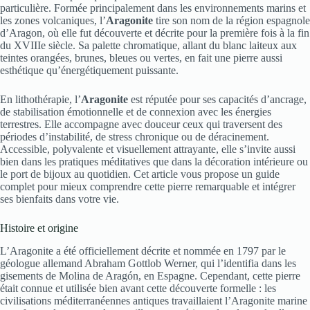
particulière. Formée principalement dans les environnements marins et
les zones volcaniques, l’
Aragonite
tire son nom de la région espagnole
d’Aragon, où elle fut découverte et décrite pour la première fois à la fin
du XVIIIe siècle. Sa palette chromatique, allant du blanc laiteux aux
teintes orangées, brunes, bleues ou vertes, en fait une pierre aussi
esthétique qu’énergétiquement puissante.
En lithothérapie, l’
Aragonite
est réputée pour ses capacités d’ancrage,
de stabilisation émotionnelle et de connexion avec les énergies
terrestres. Elle accompagne avec douceur ceux qui traversent des
périodes d’instabilité, de stress chronique ou de déracinement.
Accessible, polyvalente et visuellement attrayante, elle s’invite aussi
bien dans les pratiques méditatives que dans la décoration intérieure ou
le port de bijoux au quotidien. Cet article vous propose un guide
complet pour mieux comprendre cette pierre remarquable et intégrer
ses bienfaits dans votre vie.
Histoire et origine
L’Aragonite a été officiellement décrite et nommée en 1797 par le
géologue allemand Abraham Gottlob Werner, qui l’identifia dans les
gisements de Molina de Aragón, en Espagne. Cependant, cette pierre
était connue et utilisée bien avant cette découverte formelle : les
civilisations méditerranéennes antiques travaillaient l’Aragonite marine