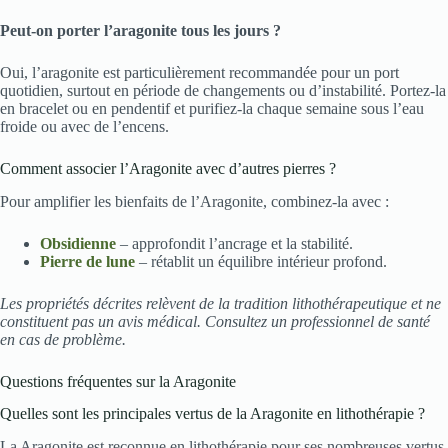
Peut-on porter l’aragonite tous les jours ?
Oui, l’aragonite est particulièrement recommandée pour un port
quotidien, surtout en période de changements ou d’instabilité. Portez-la
en bracelet ou en pendentif et purifiez-la chaque semaine sous l’eau
froide ou avec de l’encens.
Comment associer l’Aragonite avec d’autres pierres ?
Pour amplifier les bienfaits de l’Aragonite, combinez-la avec :
Obsidienne
– approfondit l’ancrage et la stabilité.
Pierre de lune
– rétablit un équilibre intérieur profond.
Les propriétés décrites relèvent de la tradition lithothérapeutique et ne
constituent pas un avis médical. Consultez un professionnel de santé
en cas de problème.
Questions fréquentes sur la Aragonite
Quelles sont les principales vertus de la Aragonite en lithothérapie ?
La Aragonite est reconnue en lithothérapie pour ses nombreuses vertus