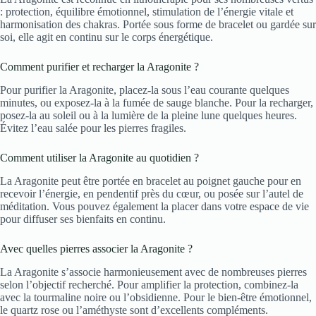
: protection, équilibre émotionnel, stimulation de l’énergie vitale et
harmonisation des chakras. Portée sous forme de bracelet ou gardée sur
soi, elle agit en continu sur le corps énergétique.
Comment purifier et recharger la Aragonite ?
Pour purifier la Aragonite, placez-la sous l’eau courante quelques
minutes, ou exposez-la à la fumée de sauge blanche. Pour la recharger,
posez-la au soleil ou à la lumière de la pleine lune quelques heures.
Évitez l’eau salée pour les pierres fragiles.
Comment utiliser la Aragonite au quotidien ?
La Aragonite peut être portée en bracelet au poignet gauche pour en
recevoir l’énergie, en pendentif près du cœur, ou posée sur l’autel de
méditation. Vous pouvez également la placer dans votre espace de vie
pour diffuser ses bienfaits en continu.
Avec quelles pierres associer la Aragonite ?
La Aragonite s’associe harmonieusement avec de nombreuses pierres
selon l’objectif recherché. Pour amplifier la protection, combinez-la
avec la tourmaline noire ou l’obsidienne. Pour le bien-être émotionnel,
le quartz rose ou l’améthyste sont d’excellents compléments.