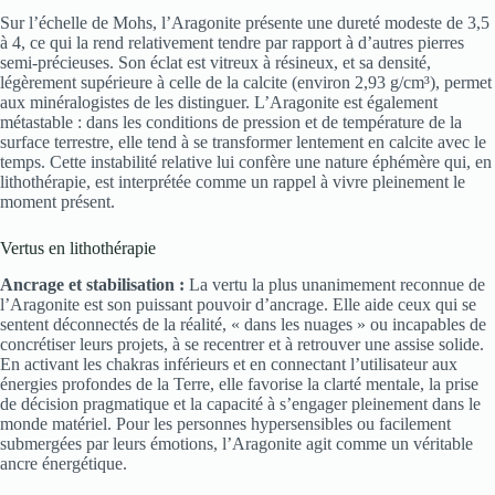
Sur l’échelle de Mohs, l’Aragonite présente une dureté modeste de 3,5
à 4, ce qui la rend relativement tendre par rapport à d’autres pierres
semi-précieuses. Son éclat est vitreux à résineux, et sa densité,
légèrement supérieure à celle de la calcite (environ 2,93 g/cm³), permet
aux minéralogistes de les distinguer. L’Aragonite est également
métastable : dans les conditions de pression et de température de la
surface terrestre, elle tend à se transformer lentement en calcite avec le
temps. Cette instabilité relative lui confère une nature éphémère qui, en
lithothérapie, est interprétée comme un rappel à vivre pleinement le
moment présent.
Vertus en lithothérapie
Ancrage et stabilisation :
La vertu la plus unanimement reconnue de
l’Aragonite est son puissant pouvoir d’ancrage. Elle aide ceux qui se
sentent déconnectés de la réalité, « dans les nuages » ou incapables de
concrétiser leurs projets, à se recentrer et à retrouver une assise solide.
En activant les chakras inférieurs et en connectant l’utilisateur aux
énergies profondes de la Terre, elle favorise la clarté mentale, la prise
de décision pragmatique et la capacité à s’engager pleinement dans le
monde matériel. Pour les personnes hypersensibles ou facilement
submergées par leurs émotions, l’Aragonite agit comme un véritable
ancre énergétique.