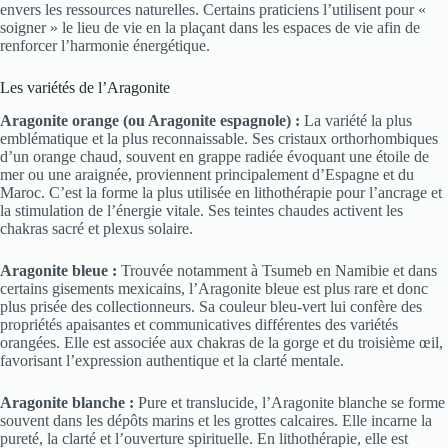
envers les ressources naturelles. Certains praticiens l’utilisent pour «
soigner » le lieu de vie en la plaçant dans les espaces de vie afin de
renforcer l’harmonie énergétique.
Les variétés de l’Aragonite
Aragonite orange (ou Aragonite espagnole) :
La variété la plus
emblématique et la plus reconnaissable. Ses cristaux orthorhombiques
d’un orange chaud, souvent en grappe radiée évoquant une étoile de
mer ou une araignée, proviennent principalement d’Espagne et du
Maroc. C’est la forme la plus utilisée en lithothérapie pour l’ancrage et
la stimulation de l’énergie vitale. Ses teintes chaudes activent les
chakras sacré et plexus solaire.
Aragonite bleue :
Trouvée notamment à Tsumeb en Namibie et dans
certains gisements mexicains, l’Aragonite bleue est plus rare et donc
plus prisée des collectionneurs. Sa couleur bleu-vert lui confère des
propriétés apaisantes et communicatives différentes des variétés
orangées. Elle est associée aux chakras de la gorge et du troisième œil,
favorisant l’expression authentique et la clarté mentale.
Aragonite blanche :
Pure et translucide, l’Aragonite blanche se forme
souvent dans les dépôts marins et les grottes calcaires. Elle incarne la
pureté, la clarté et l’ouverture spirituelle. En lithothérapie, elle est