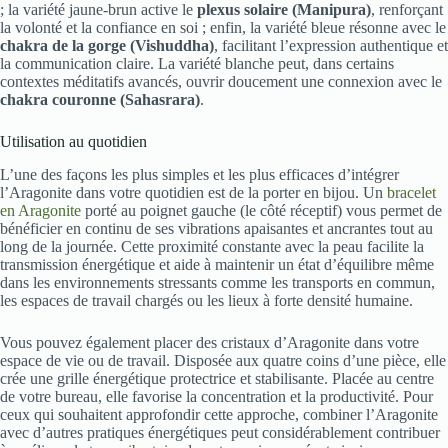
; la variété jaune-brun active le
plexus solaire (Manipura)
, renforçant
la volonté et la confiance en soi ; enfin, la variété bleue résonne avec le
chakra de la gorge (Vishuddha)
, facilitant l’expression authentique et
la communication claire. La variété blanche peut, dans certains
contextes méditatifs avancés, ouvrir doucement une connexion avec le
chakra couronne (Sahasrara)
.
Utilisation au quotidien
L’une des façons les plus simples et les plus efficaces d’intégrer
l’Aragonite dans votre quotidien est de la porter en bijou. Un
bracelet
en Aragonite
porté au poignet gauche (le côté réceptif) vous permet de
bénéficier en continu de ses vibrations apaisantes et ancrantes tout au
long de la journée. Cette proximité constante avec la peau facilite la
transmission énergétique et aide à maintenir un état d’équilibre même
dans les environnements stressants comme les transports en commun,
les espaces de travail chargés ou les lieux à forte densité humaine.
Vous pouvez également placer des cristaux d’Aragonite dans votre
espace de vie ou de travail. Disposée aux quatre coins d’une pièce, elle
crée une grille énergétique protectrice et stabilisante. Placée au centre
de votre bureau, elle favorise la concentration et la productivité. Pour
ceux qui souhaitent approfondir cette approche, combiner l’Aragonite
avec d’autres pratiques énergétiques peut considérablement contribuer