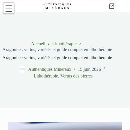
Passer
au
Panier
contenu
d’achat
Accueil
Lithothérapie
Aragonite : vertus, variétés et guide complet en lithothérapie
Aragonite : vertus, variétés et guide complet en lithothérapie
Authentiques Mineraux
15 juin 2026
Lithothérapie
,
Vertus des pierres