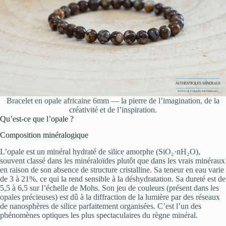
Bracelet en opale africaine 6mm — la pierre de l’imagination, de la
créativité et de l’inspiration.
Qu’est-ce que l’opale ?
Composition minéralogique
L’opale est un minéral hydraté de silice amorphe (SiO₂·nH₂O),
souvent classé dans les minéraloïdes plutôt que dans les vrais minéraux
en raison de son absence de structure cristalline. Sa teneur en eau varie
de 3 à 21%, ce qui la rend sensible à la déshydratation. Sa dureté est de
5,5 à 6,5 sur l’échelle de Mohs. Son jeu de couleurs (présent dans les
opales précieuses) est dû à la diffraction de la lumière par des réseaux
de nanosphères de silice parfaitement organisées. C’est l’un des
phénomènes optiques les plus spectaculaires du règne minéral.