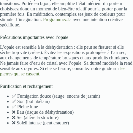
transitions. Portée en bijou, elle amplifie l’état intérieur du porteur —
choisissez donc un moment de bien-être relatif pour la porter pour la
première fois. En méditation, contemplez ses jeux de couleurs pour
stimuler l’imagination.
Programmez-la
avec une intention créative
spécifique.
Précautions importantes avec l’opale
L’opale est sensible à la déshydratation : elle peut se fissurer si elle
sèche trop vite (crèles). Évitez les expositions prolongées à l’air sec,
aux changements de température brusques et aux produits chimiques.
Ne jamais faire d’eau de cristal avec l’opale. Sa dureté modérée la rend
sensible aux rayures. Si elle se fissure, consultez notre guide sur
les
pierres qui se cassent
.
Purification et rechargement
✅ Fumigation douce (sauge, encens de jasmin)
✅ Son (bol tibétain)
✅ Pleine lune
❌ Eau (risque de déshydratation)
❌ Sel (altère la structure)
❌ Soleil intense (peut craquer)