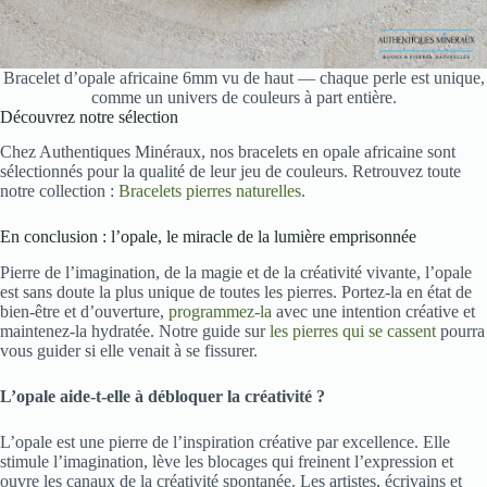
Bracelet d’opale africaine 6mm vu de haut — chaque perle est unique,
comme un univers de couleurs à part entière.
Découvrez notre sélection
Chez Authentiques Minéraux, nos bracelets en opale africaine sont
sélectionnés pour la qualité de leur jeu de couleurs. Retrouvez toute
notre collection :
Bracelets pierres naturelles
.
En conclusion : l’opale, le miracle de la lumière emprisonnée
Pierre de l’imagination, de la magie et de la créativité vivante, l’opale
est sans doute la plus unique de toutes les pierres. Portez-la en état de
bien-être et d’ouverture,
programmez-la
avec une intention créative et
maintenez-la hydratée. Notre guide sur
les pierres qui se cassent
pourra
vous guider si elle venait à se fissurer.
L’opale aide-t-elle à débloquer la créativité ?
L’opale est une pierre de l’inspiration créative par excellence. Elle
stimule l’imagination, lève les blocages qui freinent l’expression et
ouvre les canaux de la créativité spontanée. Les artistes, écrivains et