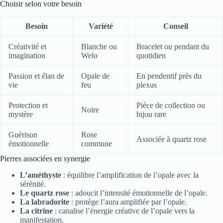
Choisir selon votre besoin
Besoin
Variété
Conseil
Créativité et
Blanche ou
Bracelet ou pendant du
imagination
Welo
quotidien
Passion et élan de
Opale de
En pendentif près du
vie
feu
plexus
Protection et
Pièce de collection ou
Noire
mystère
bijou rare
Guérison
Rose
Associée à quartz rose
émotionnelle
commune
Pierres associées en synergie
L’améthyste
: équilibre l’amplification de l’opale avec la
sérénité.
Le quartz rose
: adoucit l’intensité émotionnelle de l’opale.
La labradorite
: protège l’aura amplifiée par l’opale.
La citrine
: canalise l’énergie créative de l’opale vers la
manifestation.