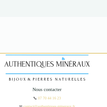
Nous contacter
📞
07 70 44 16 23
✉
contact@authentiques-mineraux.fr