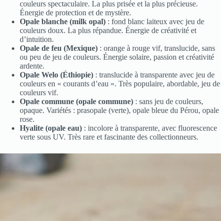
couleurs spectaculaire. La plus prisée et la plus précieuse.
Énergie de protection et de mystère.
Opale blanche (milk opal)
: fond blanc laiteux avec jeu de
couleurs doux. La plus répandue. Énergie de créativité et
d’intuition.
Opale de feu (Mexique)
: orange à rouge vif, translucide, sans
ou peu de jeu de couleurs. Énergie solaire, passion et créativité
ardente.
Opale Welo (Éthiopie)
: translucide à transparente avec jeu de
couleurs en « courants d’eau ». Très populaire, abordable, jeu de
couleurs vif.
Opale commune (opale commune)
: sans jeu de couleurs,
opaque. Variétés : prasopale (verte), opale bleue du Pérou, opale
rose.
Hyalite (opale eau)
: incolore à transparente, avec fluorescence
verte sous UV. Très rare et fascinante des collectionneurs.