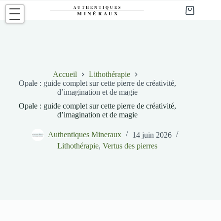
Passer
au
Panier
contenu
d’achat
Accueil
Lithothérapie
Opale : guide complet sur cette pierre de créativité,
d’imagination et de magie
Opale : guide complet sur cette pierre de créativité,
d’imagination et de magie
Authentiques Mineraux
14 juin 2026
Lithothérapie
,
Vertus des pierres