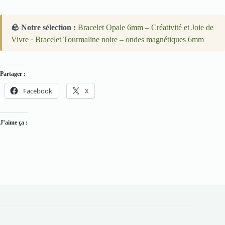
🪨 Notre sélection :
Bracelet Opale 6mm – Créativité et Joie de
Vivre
·
Bracelet Tourmaline noire – ondes magnétiques 6mm
Partager :
Facebook
X
J’aime ça :