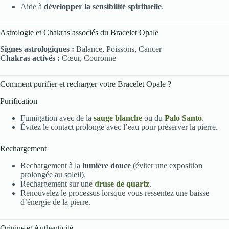
Aide à
développer la sensibilité spirituelle
.
Astrologie et Chakras associés du Bracelet Opale
Signes astrologiques :
Balance, Poissons, Cancer
Chakras activés :
Cœur, Couronne
Comment purifier et recharger votre Bracelet Opale ?
Purification
Fumigation avec de la
sauge blanche
ou du
Palo Santo
.
Évitez le contact prolongé avec l’eau pour préserver la pierre.
Rechargement
Rechargement à la
lumière douce
(éviter une exposition
prolongée au soleil).
Rechargement sur une
druse de quartz
.
Renouvelez le processus lorsque vous ressentez une baisse
d’énergie de la pierre.
Origine et Authenticité