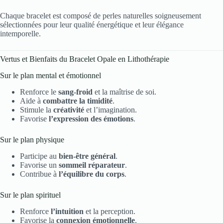
Chaque bracelet est composé de perles naturelles soigneusement
sélectionnées pour leur qualité énergétique et leur élégance
intemporelle.
Vertus et Bienfaits du Bracelet Opale en Lithothérapie
Sur le plan mental et émotionnel
Renforce le
sang-froid
et la maîtrise de soi.
Aide à
combattre la timidité
.
Stimule la
créativité
et l’imagination.
Favorise
l’expression des émotions
.
Sur le plan physique
Participe au
bien-être général
.
Favorise un
sommeil réparateur
.
Contribue à
l’équilibre du corps
.
Sur le plan spirituel
Renforce
l’intuition
et la perception.
Favorise la
connexion émotionnelle
.