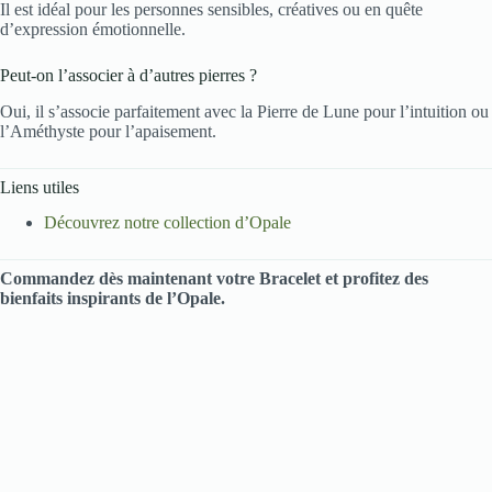
Il est idéal pour les personnes sensibles, créatives ou en quête
d’expression émotionnelle.
Peut-on l’associer à d’autres pierres ?
Oui, il s’associe parfaitement avec la Pierre de Lune pour l’intuition ou
l’Améthyste pour l’apaisement.
Liens utiles
Découvrez notre collection d’Opale
Commandez dès maintenant votre Bracelet et profitez des
bienfaits inspirants de l’Opale.