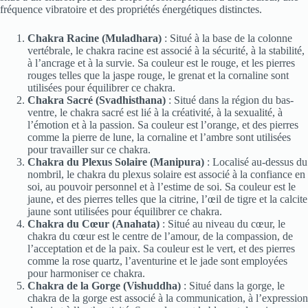
fréquence vibratoire et des propriétés énergétiques distinctes.
Chakra Racine (Muladhara)
: Situé à la base de la colonne
vertébrale, le chakra racine est associé à la sécurité, à la stabilité,
à l’ancrage et à la survie. Sa couleur est le rouge, et les pierres
rouges telles que la jaspe rouge, le grenat et la cornaline sont
utilisées pour équilibrer ce chakra.
Chakra Sacré (Svadhisthana)
: Situé dans la région du bas-
ventre, le chakra sacré est lié à la créativité, à la sexualité, à
l’émotion et à la passion. Sa couleur est l’orange, et des pierres
comme la pierre de lune, la cornaline et l’ambre sont utilisées
pour travailler sur ce chakra.
Chakra du Plexus Solaire (Manipura)
: Localisé au-dessus du
nombril, le chakra du plexus solaire est associé à la confiance en
soi, au pouvoir personnel et à l’estime de soi. Sa couleur est le
jaune, et des pierres telles que la citrine, l’œil de tigre et la calcite
jaune sont utilisées pour équilibrer ce chakra.
Chakra du Cœur (Anahata)
: Situé au niveau du cœur, le
chakra du cœur est le centre de l’amour, de la compassion, de
l’acceptation et de la paix. Sa couleur est le vert, et des pierres
comme la rose quartz, l’aventurine et le jade sont employées
pour harmoniser ce chakra.
Chakra de la Gorge (Vishuddha)
: Situé dans la gorge, le
chakra de la gorge est associé à la communication, à l’expression