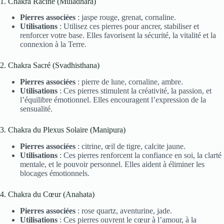
1. Chakra Racine (Muladhara)
Pierres associées
: jaspe rouge, grenat, cornaline.
Utilisations
: Utilisez ces pierres pour ancrer, stabiliser et
renforcer votre base. Elles favorisent la sécurité, la vitalité et la
connexion à la Terre.
2. Chakra Sacré (Svadhisthana)
Pierres associées
: pierre de lune, cornaline, ambre.
Utilisations
: Ces pierres stimulent la créativité, la passion, et
l’équilibre émotionnel. Elles encouragent l’expression de la
sensualité.
3. Chakra du Plexus Solaire (Manipura)
Pierres associées
: citrine, œil de tigre, calcite jaune.
Utilisations
: Ces pierres renforcent la confiance en soi, la clarté
mentale, et le pouvoir personnel. Elles aident à éliminer les
blocages émotionnels.
4. Chakra du Cœur (Anahata)
Pierres associées
: rose quartz, aventurine, jade.
Utilisations
: Ces pierres ouvrent le cœur à l’amour, à la