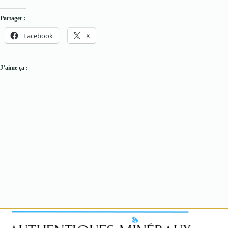
Partager :
Facebook
X
J’aime ça :