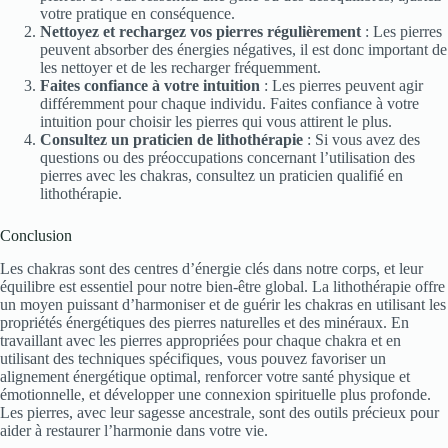
votre pratique en conséquence.
Nettoyez et rechargez vos pierres régulièrement
: Les pierres
peuvent absorber des énergies négatives, il est donc important de
les nettoyer et de les recharger fréquemment.
Faites confiance à votre intuition
: Les pierres peuvent agir
différemment pour chaque individu. Faites confiance à votre
intuition pour choisir les pierres qui vous attirent le plus.
Consultez un praticien de lithothérapie
: Si vous avez des
questions ou des préoccupations concernant l’utilisation des
pierres avec les chakras, consultez un praticien qualifié en
lithothérapie.
Conclusion
Les chakras sont des centres d’énergie clés dans notre corps, et leur
équilibre est essentiel pour notre bien-être global. La lithothérapie offre
un moyen puissant d’harmoniser et de guérir les chakras en utilisant les
propriétés énergétiques des pierres naturelles et des minéraux. En
travaillant avec les pierres appropriées pour chaque chakra et en
utilisant des techniques spécifiques, vous pouvez favoriser un
alignement énergétique optimal, renforcer votre santé physique et
émotionnelle, et développer une connexion spirituelle plus profonde.
Les pierres, avec leur sagesse ancestrale, sont des outils précieux pour
aider à restaurer l’harmonie dans votre vie.