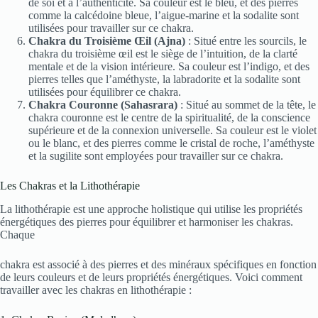
de soi et à l’authenticité. Sa couleur est le bleu, et des pierres
comme la calcédoine bleue, l’aigue-marine et la sodalite sont
utilisées pour travailler sur ce chakra.
Chakra du Troisième Œil (Ajna)
: Situé entre les sourcils, le
chakra du troisième œil est le siège de l’intuition, de la clarté
mentale et de la vision intérieure. Sa couleur est l’indigo, et des
pierres telles que l’améthyste, la labradorite et la sodalite sont
utilisées pour équilibrer ce chakra.
Chakra Couronne (Sahasrara)
: Situé au sommet de la tête, le
chakra couronne est le centre de la spiritualité, de la conscience
supérieure et de la connexion universelle. Sa couleur est le violet
ou le blanc, et des pierres comme le cristal de roche, l’améthyste
et la sugilite sont employées pour travailler sur ce chakra.
Les Chakras et la Lithothérapie
La lithothérapie est une approche holistique qui utilise les propriétés
énergétiques des pierres pour équilibrer et harmoniser les chakras.
Chaque
chakra est associé à des pierres et des minéraux spécifiques en fonction
de leurs couleurs et de leurs propriétés énergétiques. Voici comment
travailler avec les chakras en lithothérapie :