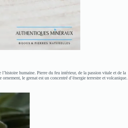
histoire humaine. Pierre du feu intérieur, de la passion vitale et de la
e ornement, le grenat est un concentré d’énergie terrestre et volcanique.