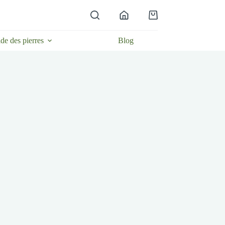
Panier
d’achat
de des pierres
Blog