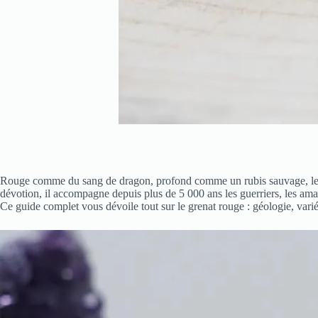
Rouge comme du sang de dragon, profond comme un rubis sauvage, le grenat
dévotion, il accompagne depuis plus de 5 000 ans les guerriers, les aman
Ce guide complet vous dévoile tout sur le grenat rouge : géologie, varié