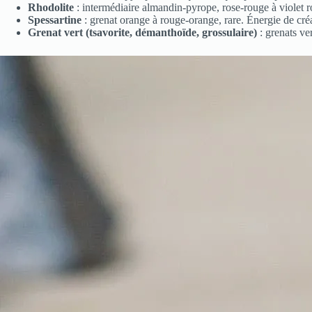
Rhodolite
: intermédiaire almandin-pyrope, rose-rouge à violet ro
Spessartine
: grenat orange à rouge-orange, rare. Énergie de créat
Grenat vert (tsavorite, démanthoïde, grossulaire)
: grenats ve