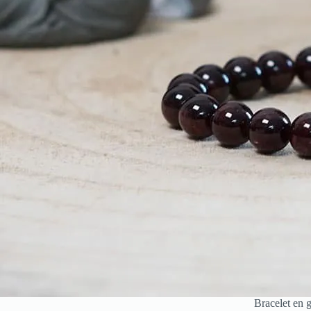
Bracelet en g