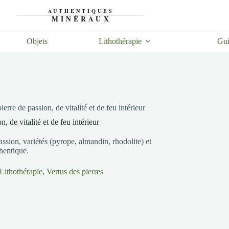
Objets
Lithothérapie
Gui
erre de passion, de vitalité et de feu intérieur
, de vitalité et de feu intérieur
passion, variétés (pyrope, almandin, rhodolite) et
hentique.
Lithothérapie
,
Vertus des pierres