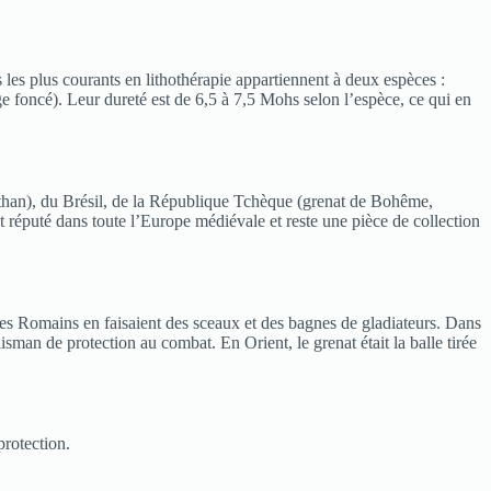
 les plus courants en lithothérapie appartiennent à deux espèces :
e foncé). Leur dureté est de 6,5 à 7,5 Mohs selon l’espèce, ce qui en
asthan), du Brésil, de la République Tchèque (grenat de Bohême,
éputé dans toute l’Europe médiévale et reste une pièce de collection
Les Romains en faisaient des sceaux et des bagnes de gladiateurs. Dans
lisman de protection au combat. En Orient, le grenat était la balle tirée
protection.