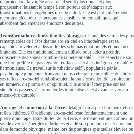
de protection, la variété arc-en-ciel serait plus douce et plus
progressive, laissant le temps à son porteur de s’adapter aux
transformations énergétiques qu’elle induit. Elle est particulièrement
recommandée pour les personnes sensibles ou empathiques qui
absorbent facilement les émotions des autres.
Transformation et libération des blocages :
L’une des vertus les plus
remarquables de l’Obsidienne arc-en-ciel en lithothérapie est sa
capacité à révéler et à dissoudre les schémas émotionnels et mentaux
limitants. Elle est traditionnellement utilisée pour aider à prendre
conscience des zones d’ombre de la personnalité — ces aspects de soi
que l’on préfère ne pas regarder en face — et à les intégrer de manière
harmonieuse. Ce travail sur le “shadow self”, popularisé par la
psychologie jungienne, trouverait dans cette pierre une alliée de choix :
ses reflets arc-en-ciel symboliseraient la transformation de la noirceur
en lumière, du plomb en or spirituel. Elle aide à lâcher prise sur les
situations passées, à surmonter les traumatismes et à avancer vers un
mieux-être durable.
Ancrage et connexion à la Terre :
Malgré son aspect lumineux et ses
reflets éthérés, l’Obsidienne arc-en-ciel reste fondamentalement une
pierre d’ancrage. Issue du feu de la Terre, elle maintient une connexion
solide avec les énergies telluriques et aide son porteur à rester enraciné
dans le monde physique, même lors de pratiques spirituelles élevées ou