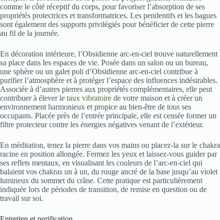
comme le côté réceptif du corps, pour favoriser l’absorption de ses
propriétés protectrices et transformatrices. Les pendentifs et les bagues
sont également des supports privilégiés pour bénéficier de cette pierre
au fil de la journée.
En décoration intérieure, l’Obsidienne arc-en-ciel trouve naturellement
sa place dans les espaces de vie. Posée dans un salon ou un bureau,
une sphère ou un galet poli d’Obsidienne arc-en-ciel contribue à
purifier l’atmosphère et à protéger l’espace des influences indésirables.
Associée à d’autres pierres aux propriétés complémentaires, elle peut
contribuer à élever le
taux vibratoire
de votre maison et à créer un
environnement harmonieux et propice au bien-être de tous ses
occupants. Placée près de l’entrée principale, elle est censée former un
filtre protecteur contre les énergies négatives venant de l’extérieur.
En méditation, tenez la pierre dans vos mains ou placez-la sur le chakra
racine en position allongée. Fermez les yeux et laissez-vous guider par
ses reflets mentaux, en visualisant les couleurs de l’arc-en-ciel qui
balaient vos chakras un à un, du rouge ancré de la base jusqu’au violet
lumineux du sommet du crâne. Cette pratique est particulièrement
indiquée lors de périodes de transition, de remise en question ou de
travail sur soi.
Entretien et purification