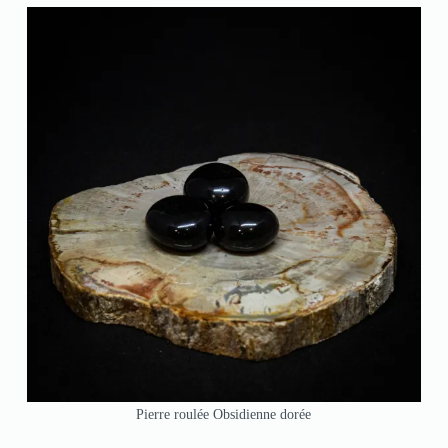
Pierre roulée Obsidienne dorée