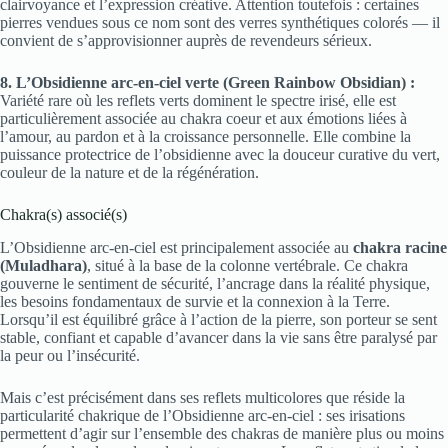
clairvoyance et l’expression créative. Attention toutefois : certaines
pierres vendues sous ce nom sont des verres synthétiques colorés — il
convient de s’approvisionner auprès de revendeurs sérieux.
8. L’Obsidienne arc-en-ciel verte (Green Rainbow Obsidian) :
Variété rare où les reflets verts dominent le spectre irisé, elle est
particulièrement associée au chakra coeur et aux émotions liées à
l’amour, au pardon et à la croissance personnelle. Elle combine la
puissance protectrice de l’obsidienne avec la douceur curative du vert,
couleur de la nature et de la régénération.
Chakra(s) associé(s)
L’Obsidienne arc-en-ciel est principalement associée au
chakra racine
(Muladhara)
, situé à la base de la colonne vertébrale. Ce chakra
gouverne le sentiment de sécurité, l’ancrage dans la réalité physique,
les besoins fondamentaux de survie et la connexion à la Terre.
Lorsqu’il est équilibré grâce à l’action de la pierre, son porteur se sent
stable, confiant et capable d’avancer dans la vie sans être paralysé par
la peur ou l’insécurité.
Mais c’est précisément dans ses reflets multicolores que réside la
particularité chakrique de l’Obsidienne arc-en-ciel : ses irisations
permettent d’agir sur l’ensemble des chakras de manière plus ou moins