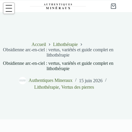
Passer
au
Panier
contenu
d’achat
Accueil
Lithothérapie
Obsidienne arc-en-ciel : vertus, variétés et guide complet en
lithothérapie
Obsidienne arc-en-ciel : vertus, variétés et guide complet en
lithothérapie
Authentiques Mineraux
15 juin 2026
Lithothérapie
,
Vertus des pierres