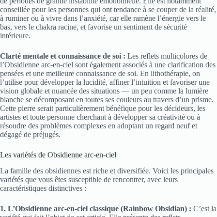
de périodes de grande instabilité émotionnelle. Elle est notamment
conseillée pour les personnes qui ont tendance à se couper de la réalité,
à ruminer ou à vivre dans l’anxiété, car elle ramène l’énergie vers le
bas, vers le chakra racine, et favorise un sentiment de sécurité
intérieure.
Clarté mentale et connaissance de soi :
Les reflets multicolores de
l’Obsidienne arc-en-ciel sont également associés à une clarification des
pensées et une meilleure connaissance de soi. En lithothérapie, on
l’utilise pour développer la lucidité, affiner l’intuition et favoriser une
vision globale et nuancée des situations — un peu comme la lumière
blanche se décomposant en toutes ses couleurs au travers d’un prisme.
Cette pierre serait particulièrement bénéfique pour les décideurs, les
artistes et toute personne cherchant à développer sa créativité ou à
résoudre des problèmes complexes en adoptant un regard neuf et
dégagé de préjugés.
Les variétés de Obsidienne arc-en-ciel
La famille des obsidiennes est riche et diversifiée. Voici les principales
variétés que vous êtes susceptible de rencontrer, avec leurs
caractéristiques distinctives :
1. L’Obsidienne arc-en-ciel classique (Rainbow Obsidian) :
C’est la