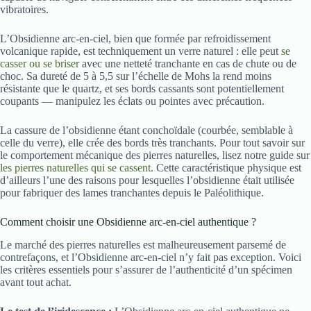
vibratoires.
L’Obsidienne arc-en-ciel, bien que formée par refroidissement
volcanique rapide, est techniquement un verre naturel : elle peut
se
casser ou se briser
avec une netteté tranchante en cas de chute ou de
choc. Sa dureté de 5 à 5,5 sur l’échelle de Mohs la rend moins
résistante que le quartz, et ses bords cassants sont potentiellement
coupants — manipulez les éclats ou pointes avec précaution.
La cassure de l’obsidienne étant conchoïdale (courbée, semblable à
celle du verre), elle crée des bords très tranchants. Pour tout savoir sur
le comportement mécanique des pierres naturelles, lisez notre guide sur
les pierres naturelles qui se cassent
. Cette caractéristique physique est
d’ailleurs l’une des raisons pour lesquelles l’obsidienne était utilisée
pour fabriquer des lames tranchantes depuis le Paléolithique.
Comment choisir une Obsidienne arc-en-ciel authentique ?
Le marché des pierres naturelles est malheureusement parsemé de
contrefaçons, et l’Obsidienne arc-en-ciel n’y fait pas exception. Voici
les critères essentiels pour s’assurer de l’authenticité d’un spécimen
avant tout achat.