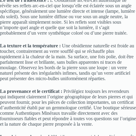
Le test de l’iridescence :
L’Obsidienne arc-en-ciel authentique ne
révèle ses reflets arc-en-ciel que lorsqu’elle est éclairée sous un angle
spécifique, généralement une lumière directe et intense (lampe, lumière
du soleil). Sous une lumière diffuse ou vue sous un angle neutre, la
pierre apparaît simplement noire. Si les reflets sont visibles sous
n’importe quel angle et quelle que soit la lumière, il s’agit
probablement d’un verre synthétique coloré ou d’une pierre traitée.
La texture et la température :
Une obsidienne naturelle est froide au
toucher, contrairement au verre soufflé qui se réchauffe plus
rapidement à la chaleur de la main. Sa surface, une fois polie, doit être
parfaitement lisse et brillante, sans bulles apparentes ni traces de
moulage. Observez les bords de la pierre sous une loupe : un verre
naturel présente des irrégularités infimes, tandis qu’un verre artificiel
peut présenter des micro-bulles uniformément réparties.
La provenance et le certificat :
Privilégiez toujours les revendeurs
qui indiquent clairement l’origine géographique de leurs pierres et qui
peuvent fournir, pour les pièces de collection importantes, un certificat
d’authenticité établi par un gemmologue certifié. Une boutique sérieuse
comme Authentiques Minéraux travaille directement avec des
fournisseurs fiables et peut répondre à toutes vos questions sur l’origine
et la nature de chaque pierre proposée à la vente.