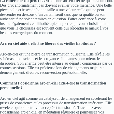
La cohérence du prix :
L’Obsidienne arc-en-ciel de qualité a un coût.
Des prix anormalement bas doivent éveiller votre méfiance. Une belle
pièce polie et irisée de bonne taille a une valeur réelle qui ne peut
descendre en dessous d’un certain seuil sans que sa qualité ou son
authenticité ne soient remises en question. Faites confiance à votre
instinct également : en lithothérapie, la pierre qui vous choisit autant
que vous la choisissez est souvent celle qui répondra le mieux à vos
besoins énergétiques du moment.
Arc-en-ciel aide-t-elle à se libérer des vieilles habitudes ?
Arc-en-ciel est une pierre de transformation puissante. Elle révèle les
schémas inconscients et les croyances limitantes pour mieux les
dissoudre. Son énergie peut être intense au départ : commencez par de
courtes sessions. Elle est précieuse lors de changements majeurs :
déménagement, divorce, reconversion professionnelle.
Comment l’obsidienne arc-en-ciel aide-t-elle la transformation
personnelle ?
Arc-en-ciel agit comme un catalyseur de changement en accélérant les
prises de conscience et les processus de transformation intérieure. Elle
révèle ce qui doit être vu, accepté et transformé. Travaillez avec
l’obsidienne arc-en-ciel en méditation régulière et journalisez vos