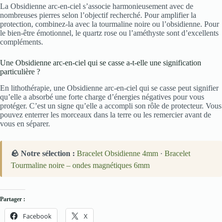
La Obsidienne arc-en-ciel s’associe harmonieusement avec de
nombreuses pierres selon l’objectif recherché. Pour amplifier la
protection, combinez-la avec la tourmaline noire ou l’obsidienne. Pour
le bien-être émotionnel, le quartz rose ou l’améthyste sont d’excellents
compléments.
Une Obsidienne arc-en-ciel qui se casse a-t-elle une signification
particulière ?
En lithothérapie, une Obsidienne arc-en-ciel qui se casse peut signifier
qu’elle a absorbé une forte charge d’énergies négatives pour vous
protéger. C’est un signe qu’elle a accompli son rôle de protecteur. Vous
pouvez enterrer les morceaux dans la terre ou les remercier avant de
vous en séparer.
🪨 Notre sélection :
Bracelet Obsidienne 4mm
·
Bracelet
Tourmaline noire – ondes magnétiques 6mm
Partager :
Facebook
X