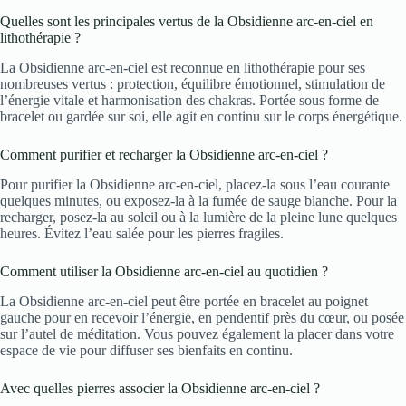
Quelles sont les principales vertus de la Obsidienne arc-en-ciel en
lithothérapie ?
La Obsidienne arc-en-ciel est reconnue en lithothérapie pour ses
nombreuses vertus : protection, équilibre émotionnel, stimulation de
l’énergie vitale et harmonisation des chakras. Portée sous forme de
bracelet ou gardée sur soi, elle agit en continu sur le corps énergétique.
Comment purifier et recharger la Obsidienne arc-en-ciel ?
Pour purifier la Obsidienne arc-en-ciel, placez-la sous l’eau courante
quelques minutes, ou exposez-la à la fumée de sauge blanche. Pour la
recharger, posez-la au soleil ou à la lumière de la pleine lune quelques
heures. Évitez l’eau salée pour les pierres fragiles.
Comment utiliser la Obsidienne arc-en-ciel au quotidien ?
La Obsidienne arc-en-ciel peut être portée en bracelet au poignet
gauche pour en recevoir l’énergie, en pendentif près du cœur, ou posée
sur l’autel de méditation. Vous pouvez également la placer dans votre
espace de vie pour diffuser ses bienfaits en continu.
Avec quelles pierres associer la Obsidienne arc-en-ciel ?