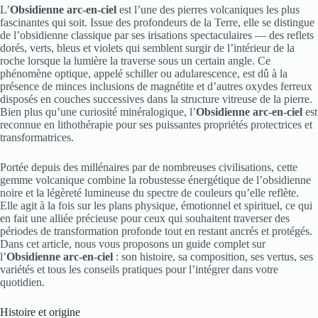
L’
Obsidienne arc-en-ciel
est l’une des pierres volcaniques les plus
fascinantes qui soit. Issue des profondeurs de la Terre, elle se distingue
de l’obsidienne classique par ses irisations spectaculaires — des reflets
dorés, verts, bleus et violets qui semblent surgir de l’intérieur de la
roche lorsque la lumière la traverse sous un certain angle. Ce
phénomène optique, appelé schiller ou adularescence, est dû à la
présence de minces inclusions de magnétite et d’autres oxydes ferreux
disposés en couches successives dans la structure vitreuse de la pierre.
Bien plus qu’une curiosité minéralogique, l’
Obsidienne arc-en-ciel
est
reconnue en lithothérapie pour ses puissantes propriétés protectrices et
transformatrices.
Portée depuis des millénaires par de nombreuses civilisations, cette
gemme volcanique combine la robustesse énergétique de l’obsidienne
noire et la légèreté lumineuse du spectre de couleurs qu’elle reflète.
Elle agit à la fois sur les plans physique, émotionnel et spirituel, ce qui
en fait une alliée précieuse pour ceux qui souhaitent traverser des
périodes de transformation profonde tout en restant ancrés et protégés.
Dans cet article, nous vous proposons un guide complet sur
l’
Obsidienne arc-en-ciel
: son histoire, sa composition, ses vertus, ses
variétés et tous les conseils pratiques pour l’intégrer dans votre
quotidien.
Histoire et origine