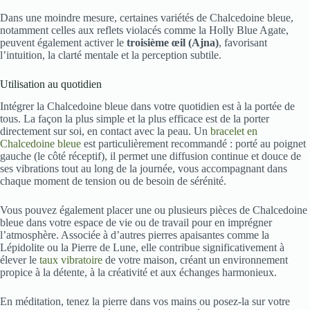
Dans une moindre mesure, certaines variétés de Chalcedoine bleue,
notamment celles aux reflets violacés comme la Holly Blue Agate,
peuvent également activer le
troisième œil (Ajna)
, favorisant
l’intuition, la clarté mentale et la perception subtile.
Utilisation au quotidien
Intégrer la Chalcedoine bleue dans votre quotidien est à la portée de
tous. La façon la plus simple et la plus efficace est de la porter
directement sur soi, en contact avec la peau. Un
bracelet en
Chalcedoine bleue
est particulièrement recommandé : porté au poignet
gauche (le côté réceptif), il permet une diffusion continue et douce de
ses vibrations tout au long de la journée, vous accompagnant dans
chaque moment de tension ou de besoin de sérénité.
Vous pouvez également placer une ou plusieurs pièces de Chalcedoine
bleue dans votre espace de vie ou de travail pour en imprégner
l’atmosphère. Associée à d’autres pierres apaisantes comme la
Lépidolite ou la Pierre de Lune, elle contribue significativement à
élever le
taux vibratoire
de votre maison, créant un environnement
propice à la détente, à la créativité et aux échanges harmonieux.
En méditation, tenez la pierre dans vos mains ou posez-la sur votre