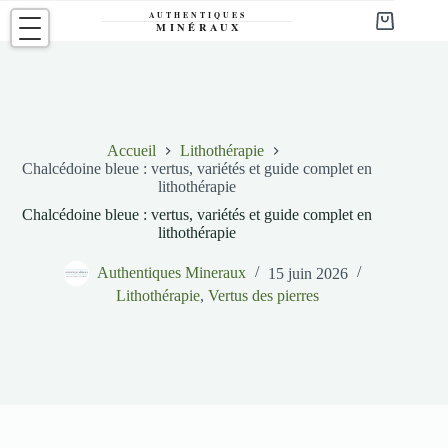
Passer
au
Panier
contenu
d’achat
Accueil
Lithothérapie
Chalcédoine bleue : vertus, variétés et guide complet en
lithothérapie
Chalcédoine bleue : vertus, variétés et guide complet en
lithothérapie
Authentiques Mineraux
15 juin 2026
Lithothérapie
,
Vertus des pierres