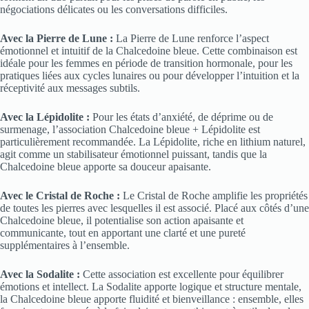
négociations délicates ou les conversations difficiles.
Avec la Pierre de Lune :
La Pierre de Lune renforce l’aspect
émotionnel et intuitif de la Chalcedoine bleue. Cette combinaison est
idéale pour les femmes en période de transition hormonale, pour les
pratiques liées aux cycles lunaires ou pour développer l’intuition et la
réceptivité aux messages subtils.
Avec la Lépidolite :
Pour les états d’anxiété, de déprime ou de
surmenage, l’association Chalcedoine bleue + Lépidolite est
particulièrement recommandée. La Lépidolite, riche en lithium naturel,
agit comme un stabilisateur émotionnel puissant, tandis que la
Chalcedoine bleue apporte sa douceur apaisante.
Avec le Cristal de Roche :
Le Cristal de Roche amplifie les propriétés
de toutes les pierres avec lesquelles il est associé. Placé aux côtés d’une
Chalcedoine bleue, il potentialise son action apaisante et
communicante, tout en apportant une clarté et une pureté
supplémentaires à l’ensemble.
Avec la Sodalite :
Cette association est excellente pour équilibrer
émotions et intellect. La Sodalite apporte logique et structure mentale,
la Chalcedoine bleue apporte fluidité et bienveillance : ensemble, elles