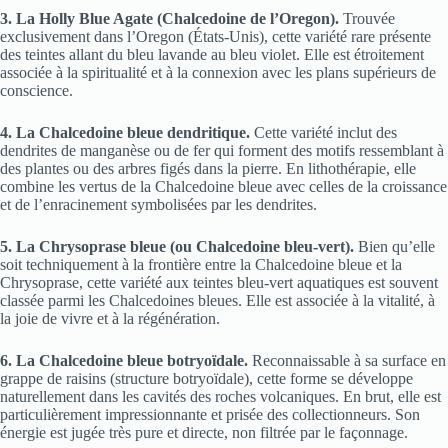
3. La Holly Blue Agate (Chalcedoine de l’Oregon).
Trouvée
exclusivement dans l’Oregon (États-Unis), cette variété rare présente
des teintes allant du bleu lavande au bleu violet. Elle est étroitement
associée à la spiritualité et à la connexion avec les plans supérieurs de
conscience.
4. La Chalcedoine bleue dendritique.
Cette variété inclut des
dendrites de manganèse ou de fer qui forment des motifs ressemblant à
des plantes ou des arbres figés dans la pierre. En lithothérapie, elle
combine les vertus de la Chalcedoine bleue avec celles de la croissance
et de l’enracinement symbolisées par les dendrites.
5. La Chrysoprase bleue (ou Chalcedoine bleu-vert).
Bien qu’elle
soit techniquement à la frontière entre la Chalcedoine bleue et la
Chrysoprase, cette variété aux teintes bleu-vert aquatiques est souvent
classée parmi les Chalcedoines bleues. Elle est associée à la vitalité, à
la joie de vivre et à la régénération.
6. La Chalcedoine bleue botryoïdale.
Reconnaissable à sa surface en
grappe de raisins (structure botryoïdale), cette forme se développe
naturellement dans les cavités des roches volcaniques. En brut, elle est
particulièrement impressionnante et prisée des collectionneurs. Son
énergie est jugée très pure et directe, non filtrée par le façonnage.