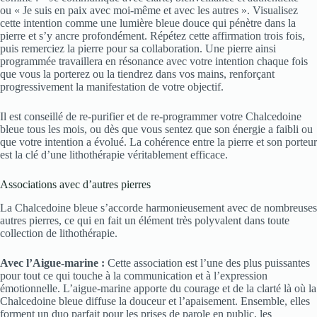
ou « Je suis en paix avec moi-même et avec les autres ». Visualisez
cette intention comme une lumière bleue douce qui pénètre dans la
pierre et s’y ancre profondément. Répétez cette affirmation trois fois,
puis remerciez la pierre pour sa collaboration. Une pierre ainsi
programmée travaillera en résonance avec votre intention chaque fois
que vous la porterez ou la tiendrez dans vos mains, renforçant
progressivement la manifestation de votre objectif.
Il est conseillé de re-purifier et de re-programmer votre Chalcedoine
bleue tous les mois, ou dès que vous sentez que son énergie a faibli ou
que votre intention a évolué. La cohérence entre la pierre et son porteur
est la clé d’une lithothérapie véritablement efficace.
Associations avec d’autres pierres
La Chalcedoine bleue s’accorde harmonieusement avec de nombreuses
autres pierres, ce qui en fait un élément très polyvalent dans toute
collection de lithothérapie.
Avec l’Aigue-marine :
Cette association est l’une des plus puissantes
pour tout ce qui touche à la communication et à l’expression
émotionnelle. L’aigue-marine apporte du courage et de la clarté là où la
Chalcedoine bleue diffuse la douceur et l’apaisement. Ensemble, elles
forment un duo parfait pour les prises de parole en public, les