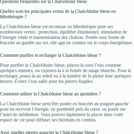
Questions fréquentes sur la Chalcédoine bleue
Quelles sont les principales vertus de la Chalcédoine bleue en
lithothérapie ?
La Chalcédoine bleue est reconnue en lithothérapie pour ses
nombreuses vertus : protection, équilibre émotionnel, stimulation de
l’énergie vitale et harmonisation des chakras. Portée sous forme de
bracelet ou gardée sur soi, elle agit en continu sur le corps énergétique.
Comment purifier et recharger la Chalcédoine bleue ?
Pour purifier la Chalcédoine bleue, placez-la sous l’eau courante
quelques minutes, ou exposez-la à la fumée de sauge blanche. Pour la
recharger, posez-la au soleil ou à la lumière de la pleine lune quelques
heures. Évitez l’eau salée pour les pierres fragiles.
Comment utiliser la Chalcédoine bleue au quotidien ?
La Chalcédoine bleue peut être portée en bracelet au poignet gauche
pour en recevoir l’énergie, en pendentif près du cœur, ou posée sur
l’autel de méditation. Vous pouvez également la placer dans votre
espace de vie pour diffuser ses bienfaits en continu.
Avec quelles pierres associer la Chalcédoine bleue ?