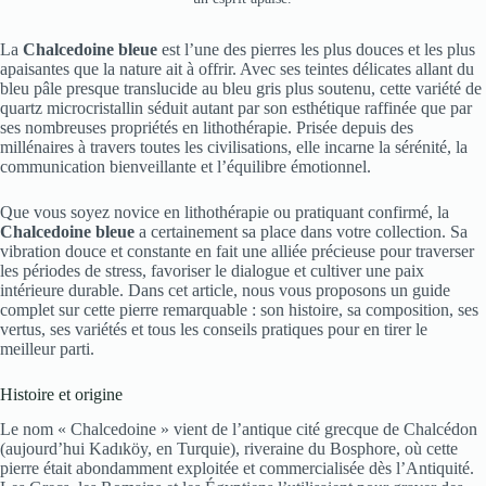
La
Chalcedoine bleue
est l’une des pierres les plus douces et les plus
apaisantes que la nature ait à offrir. Avec ses teintes délicates allant du
bleu pâle presque translucide au bleu gris plus soutenu, cette variété de
quartz microcristallin séduit autant par son esthétique raffinée que par
ses nombreuses propriétés en lithothérapie. Prisée depuis des
millénaires à travers toutes les civilisations, elle incarne la sérénité, la
communication bienveillante et l’équilibre émotionnel.
Que vous soyez novice en lithothérapie ou pratiquant confirmé, la
Chalcedoine bleue
a certainement sa place dans votre collection. Sa
vibration douce et constante en fait une alliée précieuse pour traverser
les périodes de stress, favoriser le dialogue et cultiver une paix
intérieure durable. Dans cet article, nous vous proposons un guide
complet sur cette pierre remarquable : son histoire, sa composition, ses
vertus, ses variétés et tous les conseils pratiques pour en tirer le
meilleur parti.
Histoire et origine
Le nom « Chalcedoine » vient de l’antique cité grecque de Chalcédon
(aujourd’hui Kadıköy, en Turquie), riveraine du Bosphore, où cette
pierre était abondamment exploitée et commercialisée dès l’Antiquité.