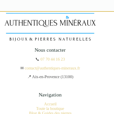
Nous contacter
📞
07 70 44 16 23
✉
contact@authentiques-mineraux.fr
📍 Aix-en-Provence (13100)
Navigation
Accueil
Toute la boutique
Blog & Guides des pierres