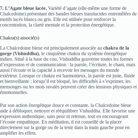
7. L’Agate bleue lacée.
Variété d’agate (elle-même une forme de
Chalcedoine) présentant des bandes bleues translucides entremêlées de
motifs lacés blancs ou gris. Elle est utilisée pour renforcer la
concentration, la clarté mentale et la protection énergétique.
Chakra(s) associé(s)
La Chalcedoine bleue est principalement associée au
chakra de la
gorge (Vishuddha)
, le cinquième chakra du système énergétique
indien. Situé à la base du cou, Vishuddha gouverne toutes les formes
d’expression et de communication : la parole, l’écriture, le chant, mais
aussi l’écoute et la capacité à recevoir les messages du monde
extérieur. Lorsque ce chakra est harmonieux, la parole est juste, fluide
et bienveillante ; lorsqu’il est bloqué, les difficultés à s’exprimer, les
mensonges ou les mots ravalés peuvent créer des tensions physiques et
émotionnelles.
Par son action énergétique douce et constante, la Chalcedoine bleue
aide à débloquer, nettoyer et rééquilibrer Vishuddha. Elle favorise une
expression authentique, sans peur ni retenue, tout en encourageant
l’écoute empathique. En méditation, il est conseillé de la placer
directement sur la gorge ou de la tenir dans la main gauche pour en
amplifier les effets.