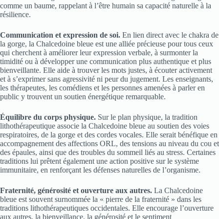
comme un baume, rappelant à l’être humain sa capacité naturelle à la
résilience.
Communication et expression de soi.
En lien direct avec le chakra de
la gorge, la Chalcedoine bleue est une alliée précieuse pour tous ceux
qui cherchent à améliorer leur expression verbale, à surmonter la
timidité ou à développer une communication plus authentique et plus
bienveillante. Elle aide à trouver les mots justes, à écouter activement
et à s’exprimer sans agressivité ni peur du jugement. Les enseignants,
les thérapeutes, les comédiens et les personnes amenées à parler en
public y trouvent un soutien énergétique remarquable.
Équilibre du corps physique.
Sur le plan physique, la tradition
lithothérapeutique associe la Chalcedoine bleue au soutien des voies
respiratoires, de la gorge et des cordes vocales. Elle serait bénéfique en
accompagnement des affections ORL, des tensions au niveau du cou et
des épaules, ainsi que des troubles du sommeil liés au stress. Certaines
traditions lui prêtent également une action positive sur le système
immunitaire, en renforçant les défenses naturelles de l’organisme.
Fraternité, générosité et ouverture aux autres.
La Chalcedoine
bleue est souvent surnommée la « pierre de la fraternité » dans les
traditions lithothérapeutiques occidentales. Elle encourage l’ouverture
aux autres, la bienveillance, la générosité et le sentiment