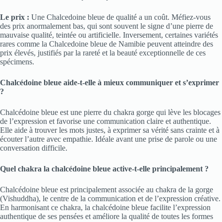
Le prix :
Une Chalcedoine bleue de qualité a un coût. Méfiez-vous
des prix anormalement bas, qui sont souvent le signe d’une pierre de
mauvaise qualité, teintée ou artificielle. Inversement, certaines variétés
rares comme la Chalcedoine bleue de Namibie peuvent atteindre des
prix élevés, justifiés par la rareté et la beauté exceptionnelle de ces
spécimens.
Chalcédoine bleue aide-t-elle à mieux communiquer et s’exprimer
?
Chalcédoine bleue est une pierre du chakra gorge qui lève les blocages
de l’expression et favorise une communication claire et authentique.
Elle aide à trouver les mots justes, à exprimer sa vérité sans crainte et à
écouter l’autre avec empathie. Idéale avant une prise de parole ou une
conversation difficile.
Quel chakra la chalcédoine bleue active-t-elle principalement ?
Chalcédoine bleue est principalement associée au chakra de la gorge
(Vishuddha), le centre de la communication et de l’expression créative.
En harmonisant ce chakra, la chalcédoine bleue facilite l’expression
authentique de ses pensées et améliore la qualité de toutes les formes