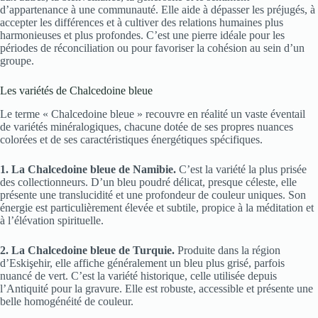
d’appartenance à une communauté. Elle aide à dépasser les préjugés, à
accepter les différences et à cultiver des relations humaines plus
harmonieuses et plus profondes. C’est une pierre idéale pour les
périodes de réconciliation ou pour favoriser la cohésion au sein d’un
groupe.
Les variétés de Chalcedoine bleue
Le terme « Chalcedoine bleue » recouvre en réalité un vaste éventail
de variétés minéralogiques, chacune dotée de ses propres nuances
colorées et de ses caractéristiques énergétiques spécifiques.
1. La Chalcedoine bleue de Namibie.
C’est la variété la plus prisée
des collectionneurs. D’un bleu poudré délicat, presque céleste, elle
présente une translucidité et une profondeur de couleur uniques. Son
énergie est particulièrement élevée et subtile, propice à la méditation et
à l’élévation spirituelle.
2. La Chalcedoine bleue de Turquie.
Produite dans la région
d’Eskişehir, elle affiche généralement un bleu plus grisé, parfois
nuancé de vert. C’est la variété historique, celle utilisée depuis
l’Antiquité pour la gravure. Elle est robuste, accessible et présente une
belle homogénéité de couleur.