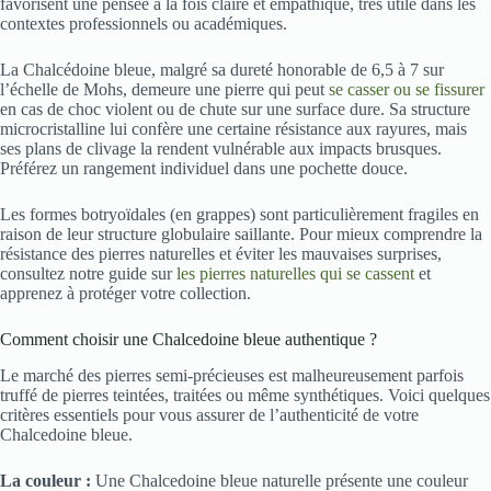
favorisent une pensée à la fois claire et empathique, très utile dans les
contextes professionnels ou académiques.
La Chalcédoine bleue, malgré sa dureté honorable de 6,5 à 7 sur
l’échelle de Mohs, demeure une pierre qui peut
se casser ou se fissurer
en cas de choc violent ou de chute sur une surface dure. Sa structure
microcristalline lui confère une certaine résistance aux rayures, mais
ses plans de clivage la rendent vulnérable aux impacts brusques.
Préférez un rangement individuel dans une pochette douce.
Les formes botryoïdales (en grappes) sont particulièrement fragiles en
raison de leur structure globulaire saillante. Pour mieux comprendre la
résistance des pierres naturelles et éviter les mauvaises surprises,
consultez notre guide sur
les pierres naturelles qui se cassent
et
apprenez à protéger votre collection.
Comment choisir une Chalcedoine bleue authentique ?
Le marché des pierres semi-précieuses est malheureusement parfois
truffé de pierres teintées, traitées ou même synthétiques. Voici quelques
critères essentiels pour vous assurer de l’authenticité de votre
Chalcedoine bleue.
La couleur :
Une Chalcedoine bleue naturelle présente une couleur