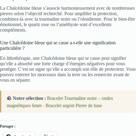
La Chalcédoine bleue s’associe harmonieusement avec de nombreuses
pierres selon l’objectif recherché. Pour amplifier la protection,
combinez-la avec la tourmaline noire ou l’obsidienne. Pour le bien-être
émotionnel, le quartz rose ou l’améthyste sont d’excellents
compléments.
Une Chalcédoine bleue qui se casse a-t-elle une signification
particulière ?
En lithothérapie, une Chalcédoine bleue qui se casse peut signifier
qu’elle a absorbé une forte charge d’énergies négatives pour vous
protéger. C’est un signe qu’elle a accompli son rôle de protecteur. Vous
pouvez enterrer les morceaux dans la terre ou les remercier avant de
vous en séparer.
🪨 Notre sélection :
Bracelet Tourmaline noire – ondes
magnétiques 6mm
·
Bracelet argent Pierre de lune
Partager :