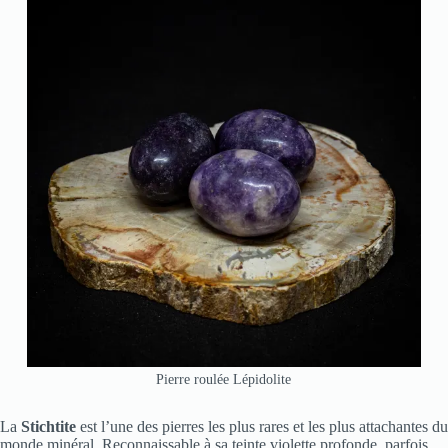
Pierre roulée Lépidolite
La
Stichtite
est l’une des pierres les plus rares et les plus attachantes du
monde minéral. Reconnaissable à sa teinte violette profonde, parfois