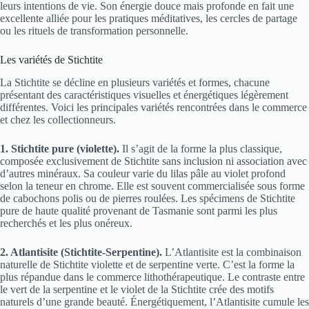
leurs intentions de vie. Son énergie douce mais profonde en fait une
excellente alliée pour les pratiques méditatives, les cercles de partage
ou les rituels de transformation personnelle.
Les variétés de Stichtite
La Stichtite se décline en plusieurs variétés et formes, chacune
présentant des caractéristiques visuelles et énergétiques légèrement
différentes. Voici les principales variétés rencontrées dans le commerce
et chez les collectionneurs.
1. Stichtite pure (violette).
Il s’agit de la forme la plus classique,
composée exclusivement de Stichtite sans inclusion ni association avec
d’autres minéraux. Sa couleur varie du lilas pâle au violet profond
selon la teneur en chrome. Elle est souvent commercialisée sous forme
de cabochons polis ou de pierres roulées. Les spécimens de Stichtite
pure de haute qualité provenant de Tasmanie sont parmi les plus
recherchés et les plus onéreux.
2. Atlantisite (Stichtite-Serpentine).
L’Atlantisite est la combinaison
naturelle de Stichtite violette et de serpentine verte. C’est la forme la
plus répandue dans le commerce lithothérapeutique. Le contraste entre
le vert de la serpentine et le violet de la Stichtite crée des motifs
naturels d’une grande beauté. Énergétiquement, l’Atlantisite cumule les