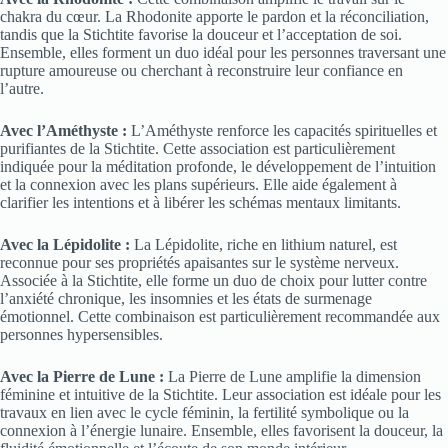
chakra du cœur. La Rhodonite apporte le pardon et la réconciliation,
tandis que la Stichtite favorise la douceur et l’acceptation de soi.
Ensemble, elles forment un duo idéal pour les personnes traversant une
rupture amoureuse ou cherchant à reconstruire leur confiance en
l’autre.
Avec l’Améthyste :
L’Améthyste renforce les capacités spirituelles et
purifiantes de la Stichtite. Cette association est particulièrement
indiquée pour la méditation profonde, le développement de l’intuition
et la connexion avec les plans supérieurs. Elle aide également à
clarifier les intentions et à libérer les schémas mentaux limitants.
Avec la Lépidolite :
La Lépidolite, riche en lithium naturel, est
reconnue pour ses propriétés apaisantes sur le système nerveux.
Associée à la Stichtite, elle forme un duo de choix pour lutter contre
l’anxiété chronique, les insomnies et les états de surmenage
émotionnel. Cette combinaison est particulièrement recommandée aux
personnes hypersensibles.
Avec la Pierre de Lune :
La Pierre de Lune amplifie la dimension
féminine et intuitive de la Stichtite. Leur association est idéale pour les
travaux en lien avec le cycle féminin, la fertilité symbolique ou la
connexion à l’énergie lunaire. Ensemble, elles favorisent la douceur, la