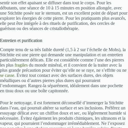
sentir son effet apaisant se diffuser dans tout le corps. Pour les
débutants, une séance de 10 à 15 minutes en position allongée, avec
une Stichtite posée sur le sternum, est un excellent point de départ pour
explorer les énergies de cette pierre. Pour les pratiquants plus avancés,
elle peut être intégrée à des rituels de purification, des cercles de
guérison ou des séances de cristallothérapie.
Entretien et purification
Compte tenu de sa très faible dureté (1,5 à 2 sur l’échelle de Mohs), la
Stichtite est une pierre qui demande une manipulation et un entretien
particulièrement délicats. Elle est considérée comme l’une des pierres
les plus
fragiles
du monde minéral, et il convient de la traiter avec la
plus grande précaution pour éviter qu’elle ne se raye, ne s’effrite ou ne
se casse
. Évitez tout contact avec des surfaces dures, des objets
métalliques ou d’autres pierres plus dures qui pourraient
l’endommager. Rangez-la séparément, idéalement dans une pochette
en tissu doux ou une boîte capitonnée.
Pour le nettoyage, il est fortement déconseillé d’immerger la Stichtite
dans l’eau, qui pourrait altérer sa surface et ses inclusions. Préférez un
essuyage délicat avec un chiffon doux et sec, ou légèrement humide si
nécessaire. Évitez également les produits chimiques, les ultrasons et la
vapeur, qui pourraient l’endommager irrémédiablement. Ne l’exposez