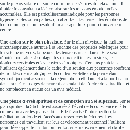
sur le plexus solaire ou sur le cœur lors de séances de relaxation, afin
d’aider le consultant à lâcher prise sur les tensions émotionnelles
accumulées. Elle est particulièrement indiquée pour les personnes
hypersensibles ou empathes, qui absorbent facilement les émotions de
leur entourage et ont besoin d’un ancrage doux pour retrouver leur
centre.
Une action sur le plan physique.
Sur le plan physique, la tradition
lithothérapeutique attribue à la Stichtite des propriétés bénéfiques pour
le système nerveux, la peau et les tensions musculaires. Elle serait
réputée pour aider à soulager les maux de tête liés au stress, les
douleurs cervicales et les tensions chroniques. Certains praticiens
l’utilisent également dans le cadre d’un soutien aux personnes souffrant
de troubles dermatologiques, la couleur violette de la pierre étant
symboliquement associée à la régénération cellulaire et à la purification
des tissus. Ces usages demeurent cependant de l’ordre de la tradition et
ne remplacent en aucun cas un avis médical.
Une pierre d’éveil spirituel et de connexion au Soi supérieur.
Sur le
plan spirituel, la Stichtite est associée à l’éveil de la conscience et à la
connexion avec les plans subtils. Elle favorise l’introspection, la
méditation profonde et l’accès aux ressources intérieures. Les
personnes qui travaillent sur leur développement personnel l’utilisent
pour développer leur intuition, renforcer leur discernement et clarifier