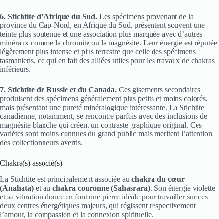
6. Stichtite d’Afrique du Sud.
Les spécimens provenant de la
province du Cap-Nord, en Afrique du Sud, présentent souvent une
teinte plus soutenue et une association plus marquée avec d’autres
minéraux comme la chromite ou la magnésite. Leur énergie est réputée
légèrement plus intense et plus terrestre que celle des spécimens
tasmaniens, ce qui en fait des alliées utiles pour les travaux de chakras
inférieurs.
7. Stichtite de Russie et du Canada.
Ces gisements secondaires
produisent des spécimens généralement plus petits et moins colorés,
mais présentant une pureté minéralogique intéressante. La Stichtite
canadienne, notamment, se rencontre parfois avec des inclusions de
magnésite blanche qui créent un contraste graphique original. Ces
variétés sont moins connues du grand public mais méritent l’attention
des collectionneurs avertis.
Chakra(s) associé(s)
La Stichtite est principalement associée au
chakra du cœur
(Anahata)
et au
chakra couronne (Sahasrara)
. Son énergie violette
et sa vibration douce en font une pierre idéale pour travailler sur ces
deux centres énergétiques majeurs, qui régissent respectivement
l’amour, la compassion et la connexion spirituelle.