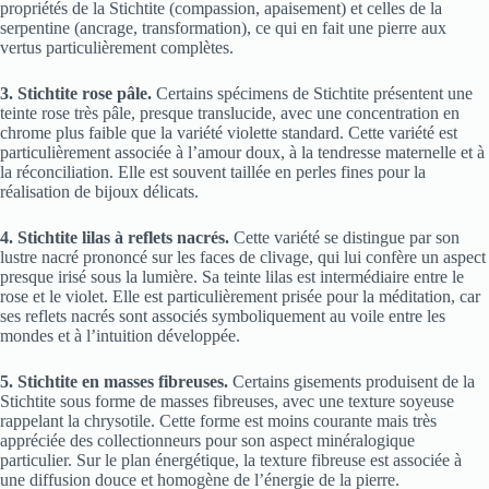
propriétés de la Stichtite (compassion, apaisement) et celles de la
serpentine (ancrage, transformation), ce qui en fait une pierre aux
vertus particulièrement complètes.
3. Stichtite rose pâle.
Certains spécimens de Stichtite présentent une
teinte rose très pâle, presque translucide, avec une concentration en
chrome plus faible que la variété violette standard. Cette variété est
particulièrement associée à l’amour doux, à la tendresse maternelle et à
la réconciliation. Elle est souvent taillée en perles fines pour la
réalisation de bijoux délicats.
4. Stichtite lilas à reflets nacrés.
Cette variété se distingue par son
lustre nacré prononcé sur les faces de clivage, qui lui confère un aspect
presque irisé sous la lumière. Sa teinte lilas est intermédiaire entre le
rose et le violet. Elle est particulièrement prisée pour la méditation, car
ses reflets nacrés sont associés symboliquement au voile entre les
mondes et à l’intuition développée.
5. Stichtite en masses fibreuses.
Certains gisements produisent de la
Stichtite sous forme de masses fibreuses, avec une texture soyeuse
rappelant la chrysotile. Cette forme est moins courante mais très
appréciée des collectionneurs pour son aspect minéralogique
particulier. Sur le plan énergétique, la texture fibreuse est associée à
une diffusion douce et homogène de l’énergie de la pierre.