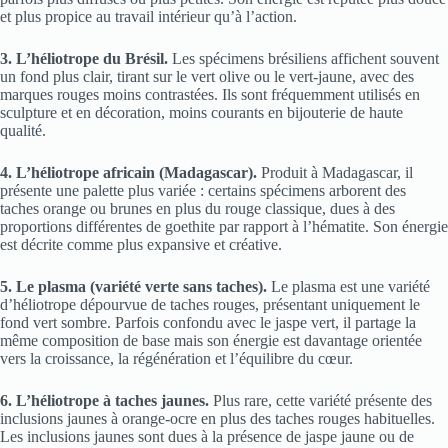
et plus propice au travail intérieur qu’à l’action.
3. L’héliotrope du Brésil.
Les spécimens brésiliens affichent souvent
un fond plus clair, tirant sur le vert olive ou le vert-jaune, avec des
marques rouges moins contrastées. Ils sont fréquemment utilisés en
sculpture et en décoration, moins courants en bijouterie de haute
qualité.
4. L’héliotrope africain (Madagascar).
Produit à Madagascar, il
présente une palette plus variée : certains spécimens arborent des
taches orange ou brunes en plus du rouge classique, dues à des
proportions différentes de goethite par rapport à l’hématite. Son énergie
est décrite comme plus expansive et créative.
5. Le plasma (variété verte sans taches).
Le plasma est une variété
d’héliotrope dépourvue de taches rouges, présentant uniquement le
fond vert sombre. Parfois confondu avec le jaspe vert, il partage la
même composition de base mais son énergie est davantage orientée
vers la croissance, la régénération et l’équilibre du cœur.
6. L’héliotrope à taches jaunes.
Plus rare, cette variété présente des
inclusions jaunes à orange-ocre en plus des taches rouges habituelles.
Les inclusions jaunes sont dues à la présence de jaspe jaune ou de