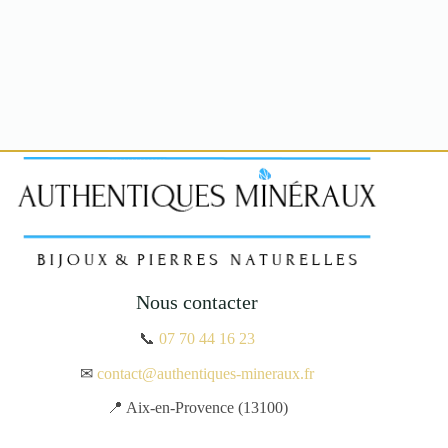
Nous contacter
📞
07 70 44 16 23
✉
contact@authentiques-mineraux.fr
📍 Aix-en-Provence (13100)