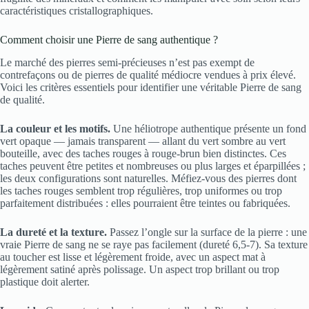
caractéristiques cristallographiques.
Comment choisir une Pierre de sang authentique ?
Le marché des pierres semi-précieuses n’est pas exempt de
contrefaçons ou de pierres de qualité médiocre vendues à prix élevé.
Voici les critères essentiels pour identifier une véritable Pierre de sang
de qualité.
La couleur et les motifs.
Une héliotrope authentique présente un fond
vert opaque — jamais transparent — allant du vert sombre au vert
bouteille, avec des taches rouges à rouge-brun bien distinctes. Ces
taches peuvent être petites et nombreuses ou plus larges et éparpillées ;
les deux configurations sont naturelles. Méfiez-vous des pierres dont
les taches rouges semblent trop régulières, trop uniformes ou trop
parfaitement distribuées : elles pourraient être teintes ou fabriquées.
La dureté et la texture.
Passez l’ongle sur la surface de la pierre : une
vraie Pierre de sang ne se raye pas facilement (dureté 6,5-7). Sa texture
au toucher est lisse et légèrement froide, avec un aspect mat à
légèrement satiné après polissage. Un aspect trop brillant ou trop
plastique doit alerter.