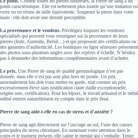
Le poids.
Comme toutes les pierres naturelles, la Pierre de sang a un
poids caractéristique. Elle est nettement plus lourde qu’une imitation en
verre ou en résine de taille équivalente. Soupesez la pierre dans votre
main : elle doit avoir une densité perceptible.
La provenance et le vendeur.
Privilégiez toujours les vendeurs
spécialisés qui peuvent vous renseigner sur la provenance de leurs
pierres (Inde, Australie, Brésil…) et qui proposent des certifications ou
des garanties d’authenticité. Les boutiques en ligne sérieuses présentent
des photos sous plusieurs angles avec des repères d’échelle. N’hésitez
pas à demander des informations complémentaires avant d’acheter.
Le prix.
Une Pierre de sang de qualité gemmologique n’est pas
donnée, mais elle n’est pas non plus hors de portée. Un prix
anormalement bas doit vous mettre en garde, tout comme un prix
excessivement élevé sans justification claire (taille exceptionnelle,
origine rare, certification). Pour les bijoux, le travail artisanal et le métal
utilisé entrent naturellement en compte dans le prix final.
Pierre de sang aide-t-elle en cas de stress et d’anxiété ?
Pierre de sang agit directement sur l’ancrage au sol, l’une des causes
principales du stress chronique. En ramenant votre attention dans le
corps et le moment présent, elle calme le mental qui s’emballe. Tenez