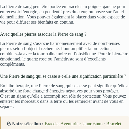
La Pierre de sang peut être portée en bracelet au poignet gauche pour
en recevoir l’énergie, en pendentif près du cœur, ou posée sur l’autel
de méditation. Vous pouvez également la placer dans votre espace de
vie pour diffuser ses bienfaits en continu.
Avec quelles pierres associer la Pierre de sang ?
La Pierre de sang s’associe harmonieusement avec de nombreuses
pierres selon l’objectif recherché. Pour amplifier la protection,
combinez-la avec la tourmaline noire ou l’obsidienne. Pour le bien-être
émotionnel, le quartz rose ou l’améthyste sont d’excellents
compléments.
Une Pierre de sang qui se casse a-t-elle une signification particulière ?
En lithothérapie, une Pierre de sang qui se casse peut signifier qu’elle a
absorbé une forte charge d’énergies négatives pour vous protéger.
C’est un signe qu’elle a accompli son rôle de protecteur. Vous pouvez
enterrer les morceaux dans la terre ou les remercier avant de vous en
séparer.
🪨 Notre sélection :
Bracelet Aventurine Jaune 6mm
·
Bracelet