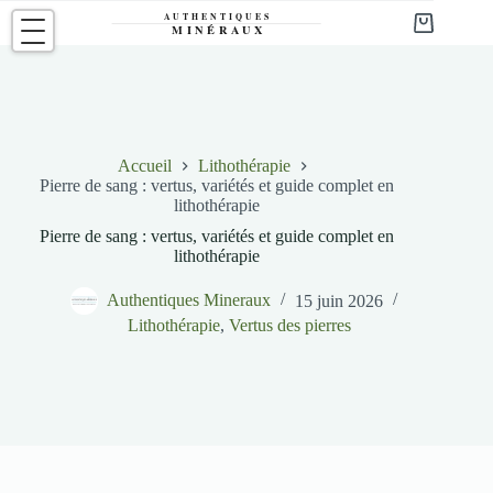
Passer
au
Panier
contenu
d’achat
Accueil
Lithothérapie
Pierre de sang : vertus, variétés et guide complet en
lithothérapie
Pierre de sang : vertus, variétés et guide complet en
lithothérapie
Authentiques Mineraux
15 juin 2026
Lithothérapie
,
Vertus des pierres