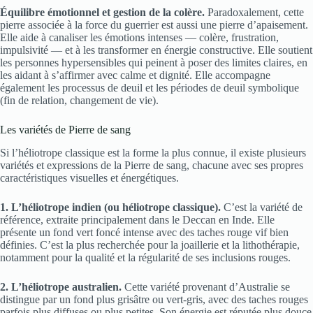
Équilibre émotionnel et gestion de la colère.
Paradoxalement, cette
pierre associée à la force du guerrier est aussi une pierre d’apaisement.
Elle aide à canaliser les émotions intenses — colère, frustration,
impulsivité — et à les transformer en énergie constructive. Elle soutient
les personnes hypersensibles qui peinent à poser des limites claires, en
les aidant à s’affirmer avec calme et dignité. Elle accompagne
également les processus de deuil et les périodes de deuil symbolique
(fin de relation, changement de vie).
Les variétés de Pierre de sang
Si l’héliotrope classique est la forme la plus connue, il existe plusieurs
variétés et expressions de la Pierre de sang, chacune avec ses propres
caractéristiques visuelles et énergétiques.
1. L’héliotrope indien (ou héliotrope classique).
C’est la variété de
référence, extraite principalement dans le Deccan en Inde. Elle
présente un fond vert foncé intense avec des taches rouge vif bien
définies. C’est la plus recherchée pour la joaillerie et la lithothérapie,
notamment pour la qualité et la régularité de ses inclusions rouges.
2. L’héliotrope australien.
Cette variété provenant d’Australie se
distingue par un fond plus grisâtre ou vert-gris, avec des taches rouges
parfois plus diffuses ou plus petites. Son énergie est réputée plus douce