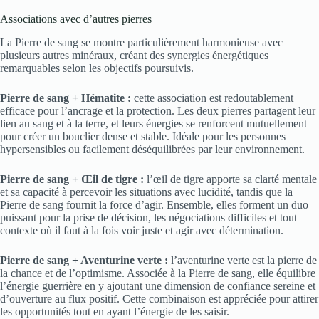
Associations avec d’autres pierres
La Pierre de sang se montre particulièrement harmonieuse avec
plusieurs autres minéraux, créant des synergies énergétiques
remarquables selon les objectifs poursuivis.
Pierre de sang + Hématite :
cette association est redoutablement
efficace pour l’ancrage et la protection. Les deux pierres partagent leur
lien au sang et à la terre, et leurs énergies se renforcent mutuellement
pour créer un bouclier dense et stable. Idéale pour les personnes
hypersensibles ou facilement déséquilibrées par leur environnement.
Pierre de sang + Œil de tigre :
l’œil de tigre apporte sa clarté mentale
et sa capacité à percevoir les situations avec lucidité, tandis que la
Pierre de sang fournit la force d’agir. Ensemble, elles forment un duo
puissant pour la prise de décision, les négociations difficiles et tout
contexte où il faut à la fois voir juste et agir avec détermination.
Pierre de sang + Aventurine verte :
l’aventurine verte est la pierre de
la chance et de l’optimisme. Associée à la Pierre de sang, elle équilibre
l’énergie guerrière en y ajoutant une dimension de confiance sereine et
d’ouverture au flux positif. Cette combinaison est appréciée pour attirer
les opportunités tout en ayant l’énergie de les saisir.