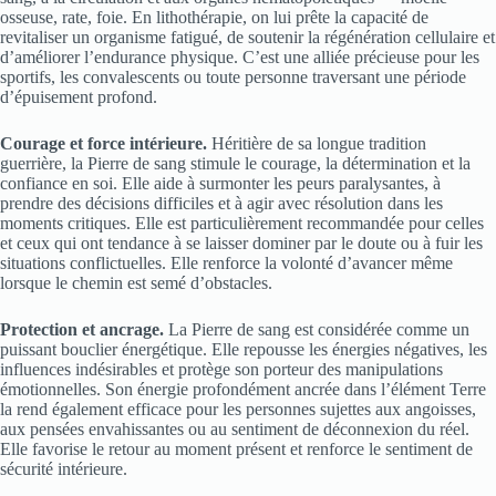
osseuse, rate, foie. En lithothérapie, on lui prête la capacité de
revitaliser un organisme fatigué, de soutenir la régénération cellulaire et
d’améliorer l’endurance physique. C’est une alliée précieuse pour les
sportifs, les convalescents ou toute personne traversant une période
d’épuisement profond.
Courage et force intérieure.
Héritière de sa longue tradition
guerrière, la Pierre de sang stimule le courage, la détermination et la
confiance en soi. Elle aide à surmonter les peurs paralysantes, à
prendre des décisions difficiles et à agir avec résolution dans les
moments critiques. Elle est particulièrement recommandée pour celles
et ceux qui ont tendance à se laisser dominer par le doute ou à fuir les
situations conflictuelles. Elle renforce la volonté d’avancer même
lorsque le chemin est semé d’obstacles.
Protection et ancrage.
La Pierre de sang est considérée comme un
puissant bouclier énergétique. Elle repousse les énergies négatives, les
influences indésirables et protège son porteur des manipulations
émotionnelles. Son énergie profondément ancrée dans l’élément Terre
la rend également efficace pour les personnes sujettes aux angoisses,
aux pensées envahissantes ou au sentiment de déconnexion du réel.
Elle favorise le retour au moment présent et renforce le sentiment de
sécurité intérieure.