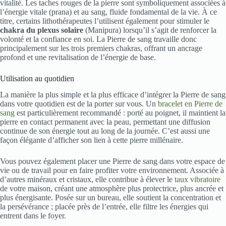
vitalité. Les taches rouges de la pierre sont symboliquement associées à
l’énergie vitale (prana) et au sang, fluide fondamental de la vie. À ce
titre, certains lithothérapeutes l’utilisent également pour stimuler le
chakra du plexus solaire
(Manipura) lorsqu’il s’agit de renforcer la
volonté et la confiance en soi. La Pierre de sang travaille donc
principalement sur les trois premiers chakras, offrant un ancrage
profond et une revitalisation de l’énergie de base.
Utilisation au quotidien
La manière la plus simple et la plus efficace d’intégrer la Pierre de sang
dans votre quotidien est de la porter sur vous. Un
bracelet en Pierre de
sang
est particulièrement recommandé : porté au poignet, il maintient la
pierre en contact permanent avec la peau, permettant une diffusion
continue de son énergie tout au long de la journée. C’est aussi une
façon élégante d’afficher son lien à cette pierre millénaire.
Vous pouvez également placer une Pierre de sang dans votre espace de
vie ou de travail pour en faire profiter votre environnement. Associée à
d’autres minéraux et cristaux, elle contribue à élever le
taux vibratoire
de votre maison, créant une atmosphère plus protectrice, plus ancrée et
plus énergisante. Posée sur un bureau, elle soutient la concentration et
la persévérance ; placée près de l’entrée, elle filtre les énergies qui
entrent dans le foyer.