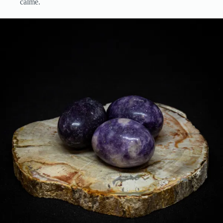
calme.