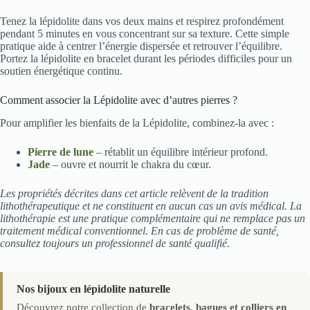
Tenez la lépidolite dans vos deux mains et respirez profondément
pendant 5 minutes en vous concentrant sur sa texture. Cette simple
pratique aide à centrer l’énergie dispersée et retrouver l’équilibre.
Portez la lépidolite en bracelet durant les périodes difficiles pour un
soutien énergétique continu.
Comment associer la Lépidolite avec d’autres pierres ?
Pour amplifier les bienfaits de la Lépidolite, combinez-la avec :
Pierre de lune
– rétablit un équilibre intérieur profond.
Jade
– ouvre et nourrit le chakra du cœur.
Les propriétés décrites dans cet article relèvent de la tradition
lithothérapeutique et ne constituent en aucun cas un avis médical. La
lithothérapie est une pratique complémentaire qui ne remplace pas un
traitement médical conventionnel. En cas de problème de santé,
consultez toujours un professionnel de santé qualifié.
Nos bijoux en lépidolite naturelle
Découvrez notre collection de
bracelets, bagues et colliers en