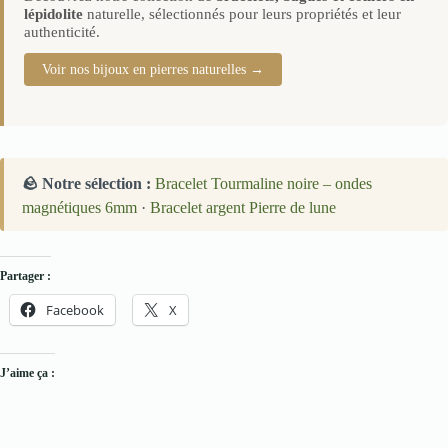
lépidolite
naturelle, sélectionnés pour leurs propriétés et leur
authenticité.
Voir nos bijoux en pierres naturelles →
🪨 Notre sélection :
Bracelet Tourmaline noire – ondes
magnétiques 6mm
·
Bracelet argent Pierre de lune
Partager :
Facebook
X
J’aime ça :