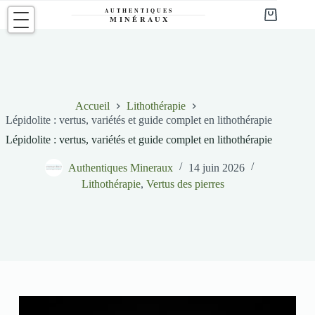
Passer
au
Panier
contenu
d’achat
Accueil
Lithothérapie
Lépidolite : vertus, variétés et guide complet en lithothérapie
Lépidolite : vertus, variétés et guide complet en lithothérapie
Authentiques Mineraux
14 juin 2026
Lithothérapie
,
Vertus des pierres