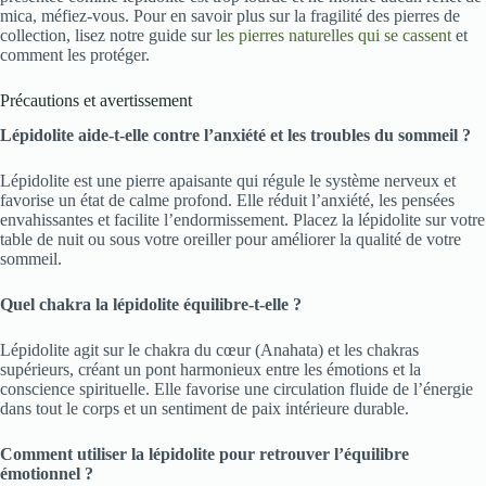
mica, méfiez-vous. Pour en savoir plus sur la fragilité des pierres de
collection, lisez notre guide sur
les pierres naturelles qui se cassent
et
comment les protéger.
Précautions et avertissement
Lépidolite aide-t-elle contre l’anxiété et les troubles du sommeil ?
Lépidolite est une pierre apaisante qui régule le système nerveux et
favorise un état de calme profond. Elle réduit l’anxiété, les pensées
envahissantes et facilite l’endormissement. Placez la lépidolite sur votre
table de nuit ou sous votre oreiller pour améliorer la qualité de votre
sommeil.
Quel chakra la lépidolite équilibre-t-elle ?
Lépidolite agit sur le chakra du cœur (Anahata) et les chakras
supérieurs, créant un pont harmonieux entre les émotions et la
conscience spirituelle. Elle favorise une circulation fluide de l’énergie
dans tout le corps et un sentiment de paix intérieure durable.
Comment utiliser la lépidolite pour retrouver l’équilibre
émotionnel ?