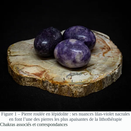
Figure 1 – Pierre roulée en lépidolite : ses nuances lilas-violet nacrales
en font l’une des pierres les plus apaisantes de la lithothérapie
Chakras associés et correspondances