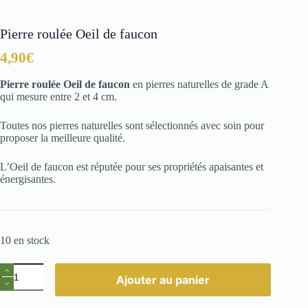
Pierre roulée Oeil de faucon
4,90
€
Pierre roulée Oeil de faucon
en pierres naturelles de grade A
qui mesure entre 2 et 4 cm.
Toutes nos pierres naturelles sont sélectionnés avec soin pour
proposer la meilleure qualité.
L’Oeil de faucon est réputée pour ses propriétés apaisantes et
énergisantes.
10 en stock
quantité
Ajouter au panier
de
Pierre
roulée