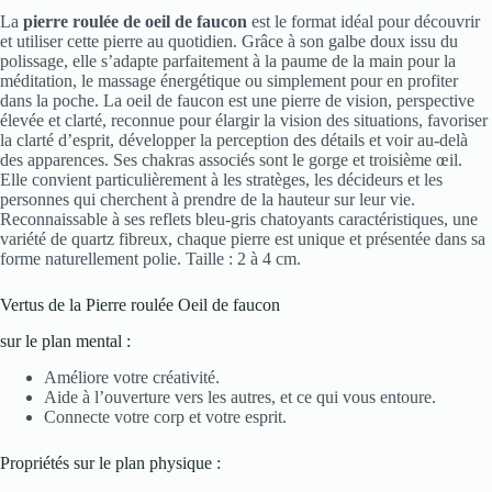
La
pierre roulée de oeil de faucon
est le format idéal pour découvrir
et utiliser cette pierre au quotidien. Grâce à son galbe doux issu du
polissage, elle s’adapte parfaitement à la paume de la main pour la
méditation, le massage énergétique ou simplement pour en profiter
dans la poche. La oeil de faucon est une pierre de vision, perspective
élevée et clarté, reconnue pour élargir la vision des situations, favoriser
la clarté d’esprit, développer la perception des détails et voir au-delà
des apparences. Ses chakras associés sont le gorge et troisième œil.
Elle convient particulièrement à les stratèges, les décideurs et les
personnes qui cherchent à prendre de la hauteur sur leur vie.
Reconnaissable à ses reflets bleu-gris chatoyants caractéristiques, une
variété de quartz fibreux, chaque pierre est unique et présentée dans sa
forme naturellement polie. Taille : 2 à 4 cm.
Vertus de la Pierre roulée Oeil de faucon
sur le plan mental :
Améliore votre créativité.
Aide à l’ouverture vers les autres, et ce qui vous entoure.
Connecte votre corp et votre esprit.
Propriétés sur le plan physique :