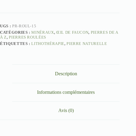
Oeil
de
faucon
UGS :
PR-ROUL-15
CATÉGORIES :
MINÉRAUX
,
ŒIL DE FAUCON
,
PIERRES DE A
À Z
,
PIERRES ROULÉES
ÉTIQUETTES :
LITHOTHÉRAPIE
,
PIERRE NATURELLE
Description
Informations complémentaires
Avis (0)