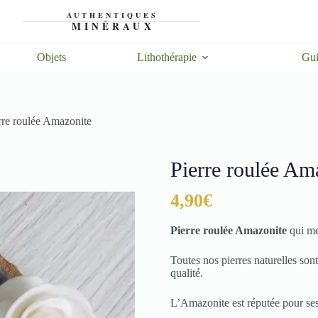
Objets
Lithothérapie
Gui
rre roulée Amazonite
Pierre roulée Am
4,90
€
Pierre roulée Amazonite
qui me
Toutes nos pierres naturelles son
qualité.
L’Amazonite est réputée pour ses 