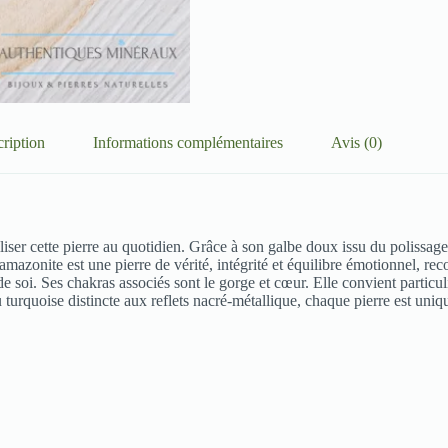
ription
Informations complémentaires
Avis (0)
iliser cette pierre au quotidien. Grâce à son galbe doux issu du polissag
azonite est une pierre de vérité, intégrité et équilibre émotionnel, re
e soi. Ses chakras associés sont le gorge et cœur. Elle convient particu
u turquoise distincte aux reflets nacré-métallique, chaque pierre est uniq