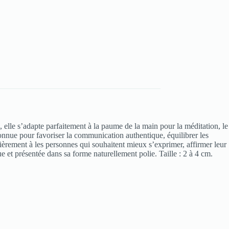
e, elle s’adapte parfaitement à la paume de la main pour la méditation, le
connue pour favoriser la communication authentique, équilibrer les
lièrement à les personnes qui souhaitent mieux s’exprimer, affirmer leur
ue et présentée dans sa forme naturellement polie. Taille : 2 à 4 cm.