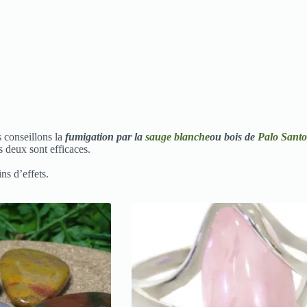
s conseillons la
fumigation par la
sauge blanche
ou bois de
Palo Santo
s deux sont efficaces.
ns d’effets.