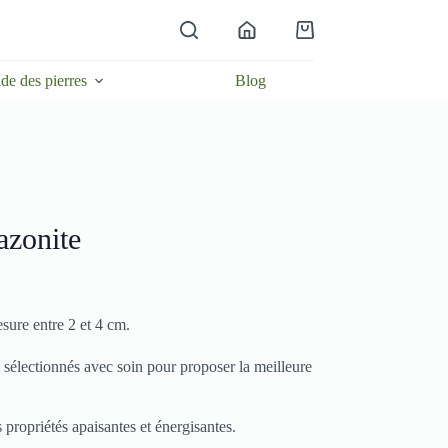
Panier
d’achat
de des pierres
Blog
azonite
sure entre 2 et 4 cm.
t sélectionnés avec soin pour proposer la meilleure
propriétés apaisantes et énergisantes.