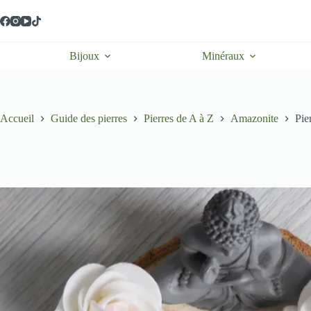
Passer
au
contenu
Bijoux
Minéraux
Accueil
Guide des pierres
Pierres de A à Z
Amazonite
Pie