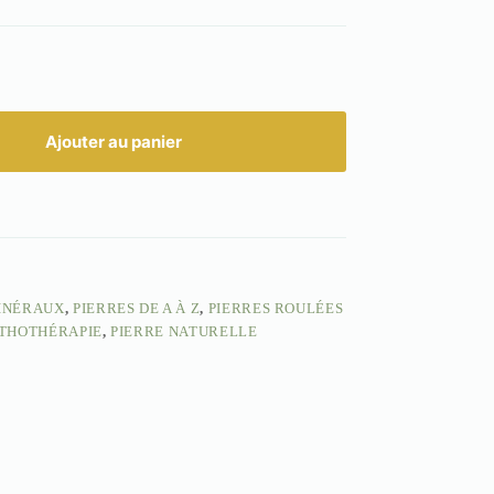
Ajouter au panier
INÉRAUX
,
PIERRES DE A À Z
,
PIERRES ROULÉES
ITHOTHÉRAPIE
,
PIERRE NATURELLE