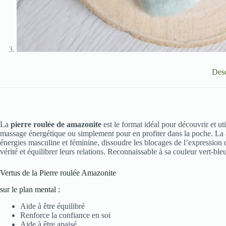
Desc
La
pierre roulée de amazonite
est le format idéal pour découvrir et ut
massage énergétique ou simplement pour en profiter dans la poche. La am
énergies masculine et féminine, dissoudre les blocages de l’expression d
vérité et équilibrer leurs relations. Reconnaissable à sa couleur vert-ble
Vertus de la Pierre roulée Amazonite
sur le plan mental :
Aide à être équilibré
Renforce la confiance en soi
Aide à être apaisé