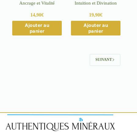
Ancrage et Vitalité
Intuition et Divination
14,90
€
19,90
€
Ajouter au
Ajouter au
panier
panier
SUIVANT