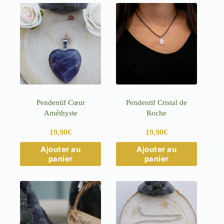
Pendentif Cœur
Pendentif Cristal de
Améthyste
Roche
19,90
€
19,90
€
Ajouter au
Ajouter au
panier
panier