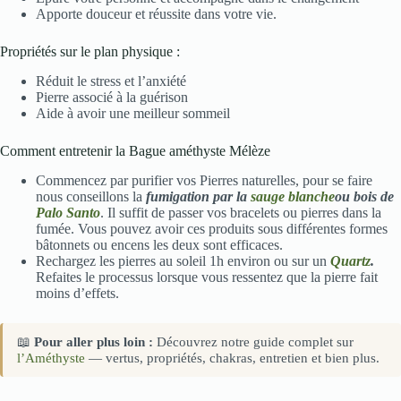
Apporte douceur et réussite dans votre vie.
Propriétés sur le plan physique :
Réduit le stress et l’anxiété
Pierre associé à la guérison
Aide à avoir une meilleur sommeil
Comment entretenir la Bague améthyste Mélèze
Commencez par purifier vos Pierres naturelles, pour se faire
nous conseillons la
fumigation par la
sauge blanche
ou bois de
Palo Santo
. Il suffit de passer vos bracelets ou pierres dans la
fumée. Vous pouvez avoir ces produits sous différentes formes
bâtonnets ou encens les deux sont efficaces.
Rechargez les pierres au soleil 1h environ ou sur un
Quartz
.
Refaites le processus lorsque vous ressentez que la pierre fait
moins d’effets.
📖
Pour aller plus loin :
Découvrez notre guide complet sur
l’Améthyste
— vertus, propriétés, chakras, entretien et bien plus.