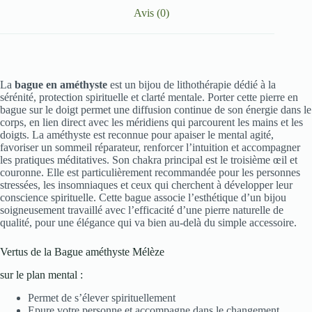
Avis (0)
La
bague en améthyste
est un bijou de lithothérapie dédié à la
sérénité, protection spirituelle et clarté mentale. Porter cette pierre en
bague sur le doigt permet une diffusion continue de son énergie dans le
corps, en lien direct avec les méridiens qui parcourent les mains et les
doigts. La améthyste est reconnue pour apaiser le mental agité,
favoriser un sommeil réparateur, renforcer l’intuition et accompagner
les pratiques méditatives. Son chakra principal est le troisième œil et
couronne. Elle est particulièrement recommandée pour les personnes
stressées, les insomniaques et ceux qui cherchent à développer leur
conscience spirituelle. Cette bague associe l’esthétique d’un bijou
soigneusement travaillé avec l’efficacité d’une pierre naturelle de
qualité, pour une élégance qui va bien au-delà du simple accessoire.
Vertus de la Bague améthyste Mélèze
sur le plan mental :
Permet de s’élever spirituellement
Epure votre personne et accompagne dans le changement