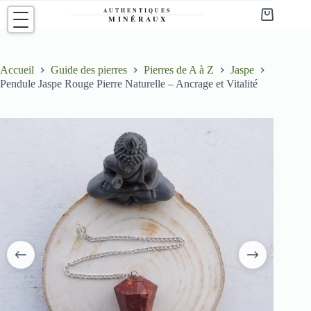
Passer
au
Panier
contenu
d’achat
Accueil
Guide des pierres
Pierres de A à Z
Jaspe
Pendule Jaspe Rouge Pierre Naturelle – Ancrage et Vitalité