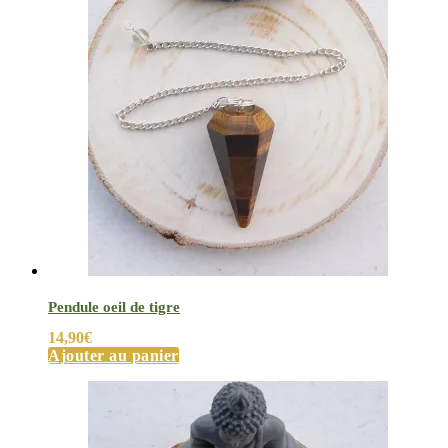
Pendule oeil de tigre
14,90
€
Ajouter au panier