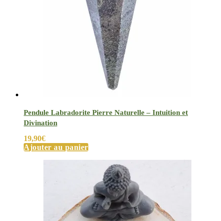
Pendule Labradorite Pierre Naturelle – Intuition et
Divination
19,90
€
Ajouter au panier