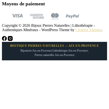
Moyens de paiement
Copyright © 2026 Bijoux Pierres Naturelles | Lithothérapie -
Authentiques Minéraux - WordPress Theme by
Creative Themes
.
BOUTIQUE PIERRES NATURELLES — AIX-EN-PROVENCE
Bijouterie Aix-en-Provence
|
Lithothérapie Aix-en-Provence
|
Pierres naturelles Aix-en-Provence