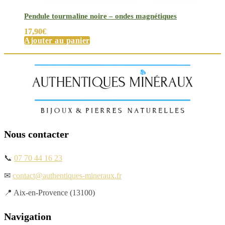
Pendule tourmaline noire – ondes magnétiques
17,90
€
Ajouter au panier
Nous contacter
📞
07 70 44 16 23
✉
contact@authentiques-mineraux.fr
📍 Aix-en-Provence (13100)
Navigation