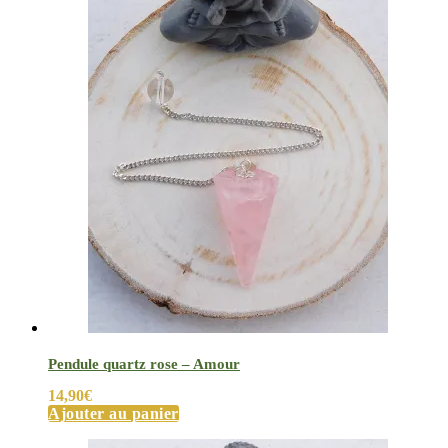
Pendule quartz rose – Amour
14,90
€
Ajouter au panier