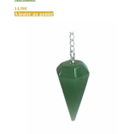
14,90
€
Ajouter au panier