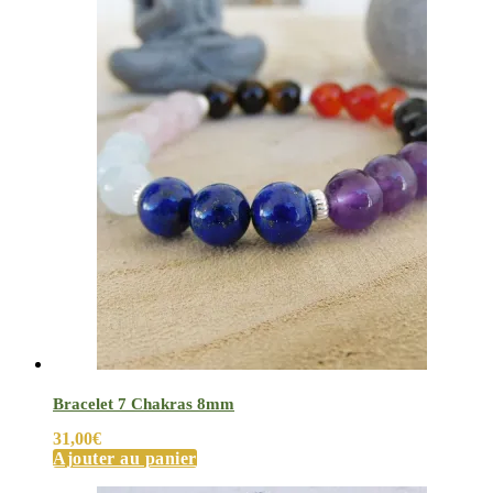
Bracelet 7 Chakras 8mm
31,00
€
Ajouter au panier