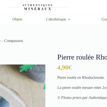
Objets
Lithothérapie
Gui
te – Compassion
Pierre roulée Rh
4,90
€
Pierre roulée en Rhodochrosite.
La pierre roulée mesure entre 2c
© Photos prises par Authentiqu