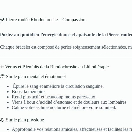
💎 Pierre roulée Rhodochrosite – Compassion
Portez au quotidien l’énergie douce et apaisante de la Pierre rou
Chaque bracelet est composé de perles soigneusement sélectionnées, mett
✨ Vertus et Bienfaits de la Rhodochrosite en Lithothérapie
💭 Sur le plan mental et émotionnel
Épure le sang et améliore la circulation sanguine.
Boost la mémoire.
Rend plus actif et beaucoup moins paresseux .
Viens à bout d’acidité d’estomac et de douleurs aux lombaires.
Calme votre asthme nocturne et améliore votre sommeil.
💪 Sur le plan physique
Approfondie vos relations amicales, affectueuses et facilites les r