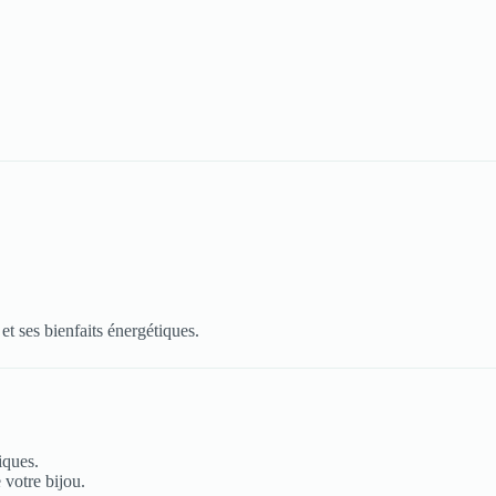
et ses bienfaits énergétiques.
iques.
 votre bijou.