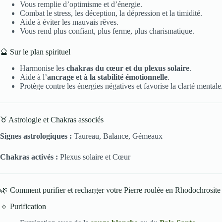
Vous remplie d’optimisme et d’énergie.
Combat le stress, les déception, la dépression et la timidité.
Aide à éviter les mauvais rêves.
Vous rend plus confiant, plus ferme, plus charismatique.
🔮 Sur le plan spirituel
Harmonise les
chakras du cœur et du plexus solaire
.
Aide à l’
ancrage et à la stabilité émotionnelle
.
Protège contre les énergies négatives et favorise la clarté mentale
♉ Astrologie et Chakras associés
Signes astrologiques :
Taureau, Balance, Gémeaux
Chakras activés :
Plexus solaire et Cœur
🌿 Comment purifier et recharger votre Pierre roulée en Rhodochrosite
🔹 Purification