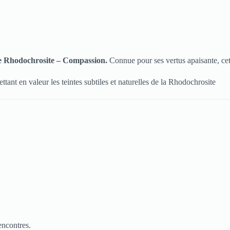
lée Rhodochrosite – Compassion.
Connue pour ses vertus apaisante, cette
ant en valeur les teintes subtiles et naturelles de la Rhodochrosite
encontres.