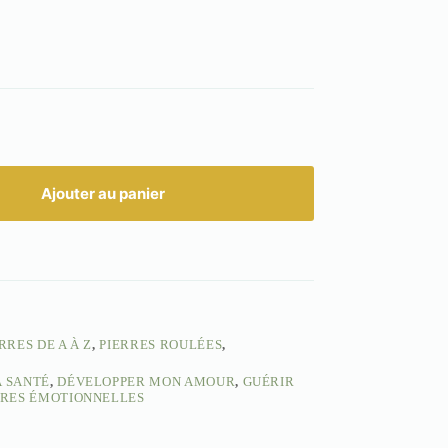
Ajouter au panier
RRES DE A À Z
,
PIERRES ROULÉES
,
 SANTÉ
,
DÉVELOPPER MON AMOUR
,
GUÉRIR
URES ÉMOTIONNELLES