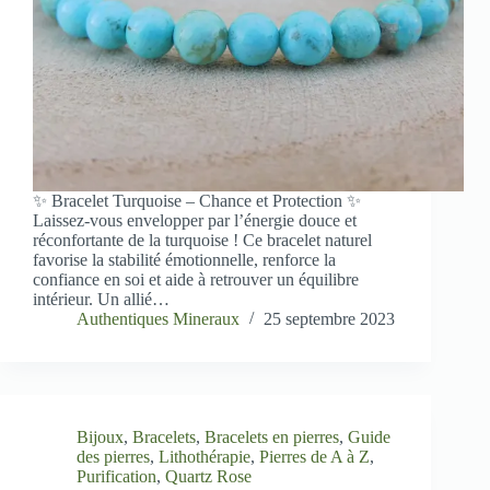
✨ Bracelet Turquoise – Chance et Protection ✨
Laissez-vous envelopper par l’énergie douce et
réconfortante de la turquoise ! Ce bracelet naturel
favorise la stabilité émotionnelle, renforce la
confiance en soi et aide à retrouver un équilibre
intérieur. Un allié…
Authentiques Mineraux
25 septembre 2023
Bijoux
,
Bracelets
,
Bracelets en pierres
,
Guide
des pierres
,
Lithothérapie
,
Pierres de A à Z
,
Purification
,
Quartz Rose