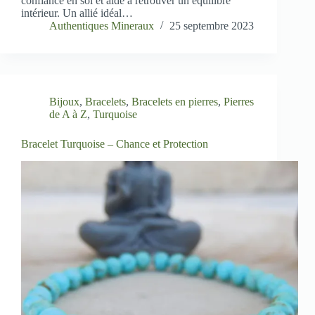
confiance en soi et aide à retrouver un équilibre
intérieur. Un allié idéal…
Authentiques Mineraux
25 septembre 2023
Bijoux
,
Bracelets
,
Bracelets en pierres
,
Pierres
de A à Z
,
Turquoise
Bracelet Turquoise – Chance et Protection