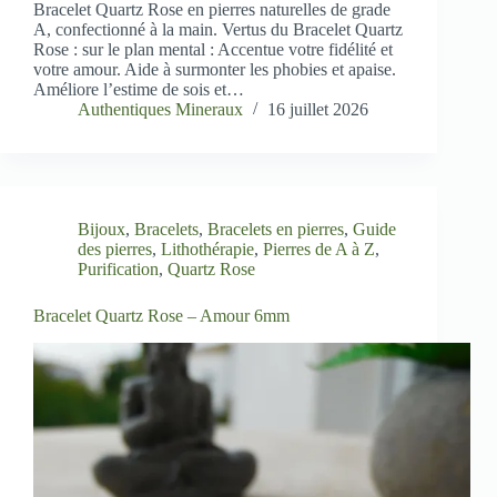
Bracelet Quartz Rose en pierres naturelles de grade
A, confectionné à la main. Vertus du Bracelet Quartz
Rose : sur le plan mental : Accentue votre fidélité et
votre amour. Aide à surmonter les phobies et apaise.
Améliore l’estime de sois et…
Authentiques Mineraux
16 juillet 2026
Bijoux
,
Bracelets
,
Bracelets en pierres
,
Guide
des pierres
,
Lithothérapie
,
Pierres de A à Z
,
Purification
,
Quartz Rose
Bracelet Quartz Rose – Amour 6mm