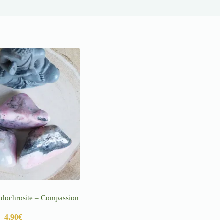
hodochrosite – Compassion
4,90
€