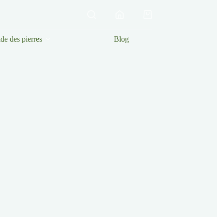
Panier
d’achat
de des pierres
Blog