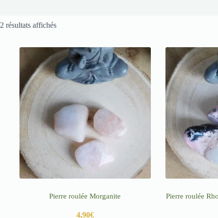
2 résultats affichés
Pierre roulée Morganite
Pierre roulée R
4,90
€