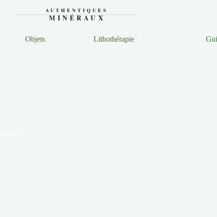
Objets
Lithothérapie
Gui
 Amour
r