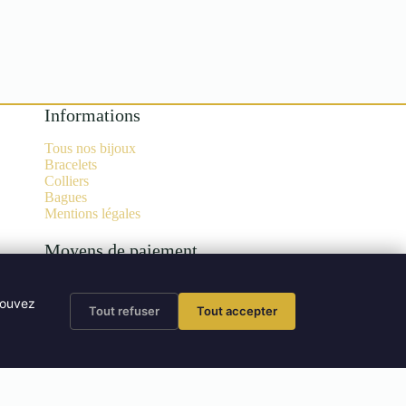
Informations
Tous nos bijoux
Bracelets
Colliers
Bagues
Mentions légales
Moyens de paiement
 pouvez
Tout refuser
Tout accepter