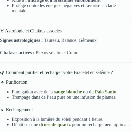
Aide à l’
ancrage et à la stabilité émotionnelle
.
Protège contre les énergies négatives et favorise la clarté
mentale.
♉ Astrologie et Chakras associés
Signes astrologiques :
Taureau, Balance, Gémeaux
Chakras activés :
Plexus solaire et Cœur
🌿 Comment purifier et recharger votre Bracelet en sélénite ?
🔹 Purification
Fumigation avec de la
sauge blanche
ou du
Palo Santo
.
Trempage dans de l’eau pure ou une infusion de plantes.
🔹 Rechargement
Exposition à la lumière du soleil pendant 1 heure.
Dépôt sur une
druse de quartz
pour un rechargement optimal.