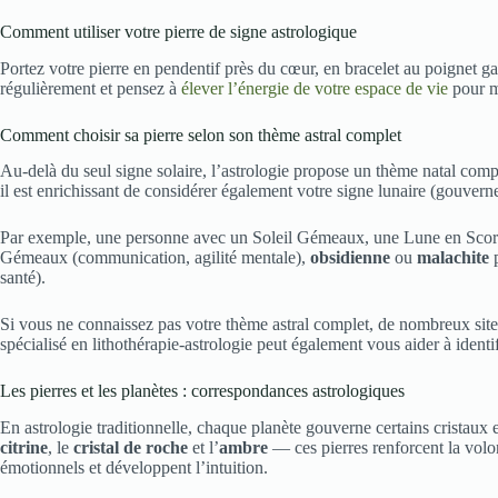
Comment utiliser votre pierre de signe astrologique
Portez votre pierre en pendentif près du cœur, en bracelet au poignet ga
régulièrement et pensez à
élever l’énergie de votre espace de vie
pour ma
Comment choisir sa pierre selon son thème astral complet
Au-delà du seul signe solaire, l’astrologie propose un thème natal comp
il est enrichissant de considérer également votre signe lunaire (gouvern
Par exemple, une personne avec un Soleil Gémeaux, une Lune en Scorpi
Gémeaux (communication, agilité mentale),
obsidienne
ou
malachite
p
santé).
Si vous ne connaissez pas votre thème astral complet, de nombreux sites
spécialisé en lithothérapie-astrologie peut également vous aider à identi
Les pierres et les planètes : correspondances astrologiques
En astrologie traditionnelle, chaque planète gouverne certains cristaux
citrine
, le
cristal de roche
et l’
ambre
— ces pierres renforcent la volont
émotionnels et développent l’intuition.