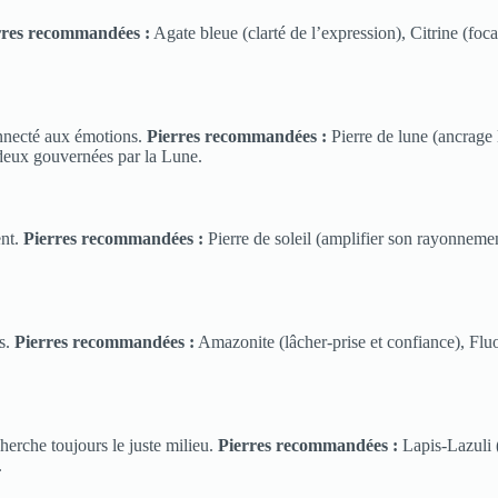
rres recommandées :
Agate bleue (clarté de l’expression), Citrine (foc
onnecté aux émotions.
Pierres recommandées :
Pierre de lune (ancrage 
s deux gouvernées par la Lune.
ent.
Pierres recommandées :
Pierre de soleil (amplifier son rayonnemen
ls.
Pierres recommandées :
Amazonite (lâcher-prise et confiance), Fluor
herche toujours le juste milieu.
Pierres recommandées :
Lapis-Lazuli (
.