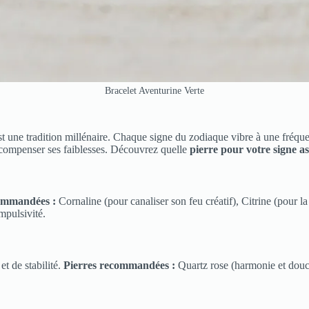
Bracelet Aventurine Verte
t une tradition millénaire. Chaque signe du zodiaque vibre à une fréquen
u compenser ses faiblesses. Découvrez quelle
pierre pour votre signe a
ommandées :
Cornaline (pour canaliser son feu créatif), Citrine (pour l
mpulsivité.
et de stabilité.
Pierres recommandées :
Quartz rose (harmonie et douce