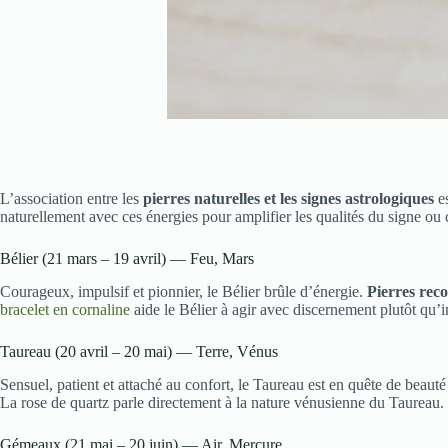
L’association entre les
pierres naturelles et les signes astrologiques
es
naturellement avec ces énergies pour amplifier les qualités du signe o
Bélier (21 mars – 19 avril) — Feu, Mars
Courageux, impulsif et pionnier, le Bélier brûle d’énergie.
Pierres rec
bracelet en cornaline
aide le Bélier à agir avec discernement plutôt qu’i
Taureau (20 avril – 20 mai) — Terre, Vénus
Sensuel, patient et attaché au confort, le Taureau est en quête de beauté 
La rose de quartz parle directement à la nature vénusienne du Taureau.
Gémeaux (21 mai – 20 juin) — Air, Mercure