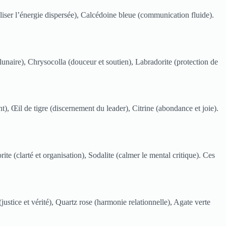
aliser l’énergie dispersée), Calcédoine bleue (communication fluide).
lunaire), Chrysocolla (douceur et soutien), Labradorite (protection de
t), Œil de tigre (discernement du leader), Citrine (abondance et joie).
ite (clarté et organisation), Sodalite (calmer le mental critique). Ces
justice et vérité), Quartz rose (harmonie relationnelle), Agate verte