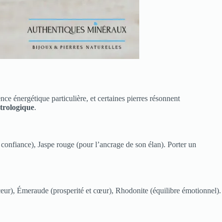
ce énergétique particulière, et certaines pierres résonnent
strologique
.
a confiance), Jaspe rouge (pour l’ancrage de son élan). Porter un
ur), Émeraude (prosperité et cœur), Rhodonite (équilibre émotionnel).