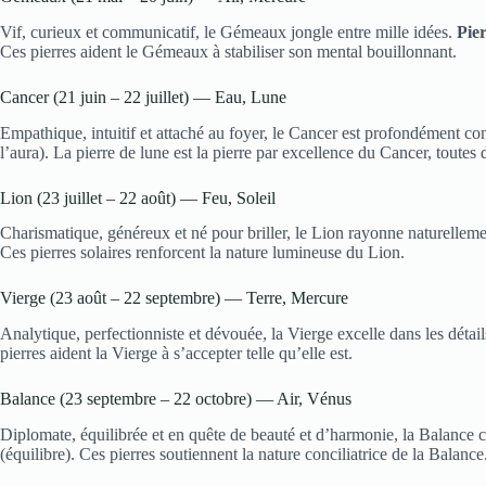
Vif, curieux et communicatif, le Gémeaux jongle entre mille idées.
Pie
Ces pierres aident le Gémeaux à stabiliser son mental bouillonnant.
Cancer (21 juin – 22 juillet) — Eau, Lune
Empathique, intuitif et attaché au foyer, le Cancer est profondément c
l’aura). La pierre de lune est la pierre par excellence du Cancer, toute
Lion (23 juillet – 22 août) — Feu, Soleil
Charismatique, généreux et né pour briller, le Lion rayonne naturellem
Ces pierres solaires renforcent la nature lumineuse du Lion.
Vierge (23 août – 22 septembre) — Terre, Mercure
Analytique, perfectionniste et dévouée, la Vierge excelle dans les détai
pierres aident la Vierge à s’accepter telle qu’elle est.
Balance (23 septembre – 22 octobre) — Air, Vénus
Diplomate, équilibrée et en quête de beauté et d’harmonie, la Balance c
(équilibre). Ces pierres soutiennent la nature conciliatrice de la Balance