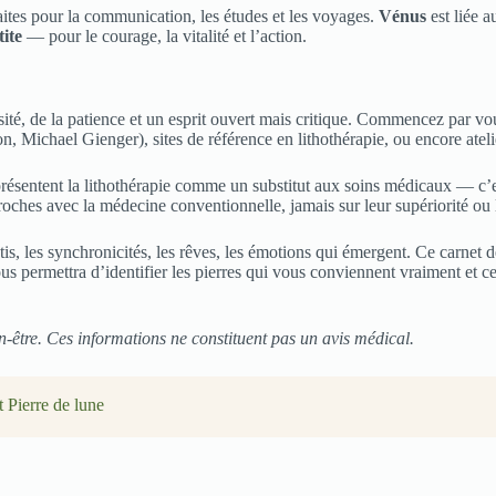
tes pour la communication, les études et les voyages.
Vénus
est liée 
ite
— pour le courage, la vitalité et l’action.
, de la patience et un esprit ouvert mais critique. Commencez par vous i
, Michael Gienger), sites de référence en lithothérapie, ou encore ateli
résentent la lithothérapie comme un substitut aux soins médicaux — c’es
proches avec la médecine conventionnelle, jamais sur leur supériorité ou
tis, les synchronicités, les rêves, les émotions qui émergent. Ce carnet 
s permettra d’identifier les pierres qui vous conviennent vraiment et ce
en-être. Ces informations ne constituent pas un avis médical.
t Pierre de lune