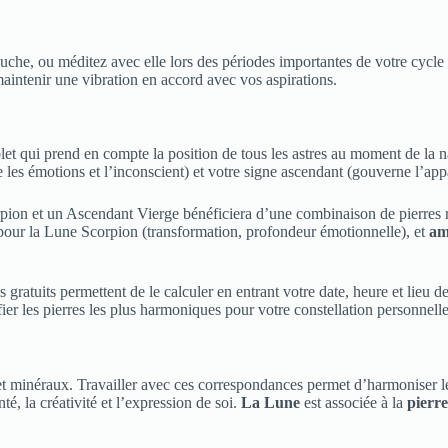
uche, ou méditez avec elle lors des périodes importantes de votre cycle a
intenir une vibration en accord avec vos aspirations.
let qui prend en compte la position de tous les astres au moment de la 
e les émotions et l’inconscient) et votre signe ascendant (gouverne l’app
on et un Ascendant Vierge bénéficiera d’une combinaison de pierres re
our la Lune Scorpion (transformation, profondeur émotionnelle), et
am
 gratuits permettent de le calculer en entrant votre date, heure et lieu
fier les pierres les plus harmoniques pour votre constellation personnelle
 et minéraux. Travailler avec ces correspondances permet d’harmoniser l
é, la créativité et l’expression de soi.
La Lune
est associée à la
pierre