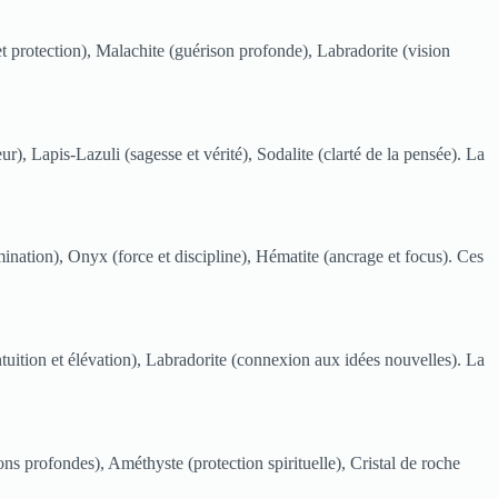
 protection), Malachite (guérison profonde), Labradorite (vision
), Lapis-Lazuli (sagesse et vérité), Sodalite (clarté de la pensée). La
mination), Onyx (force et discipline), Hématite (ancrage et focus). Ces
intuition et élévation), Labradorite (connexion aux idées nouvelles). La
 profondes), Améthyste (protection spirituelle), Cristal de roche