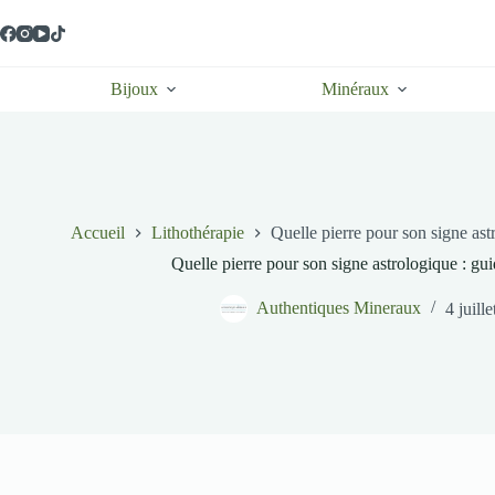
Passer
au
contenu
Bijoux
Minéraux
Accueil
Lithothérapie
Quelle pierre pour son signe as
Quelle pierre pour son signe astrologique : g
Authentiques Mineraux
4 juill