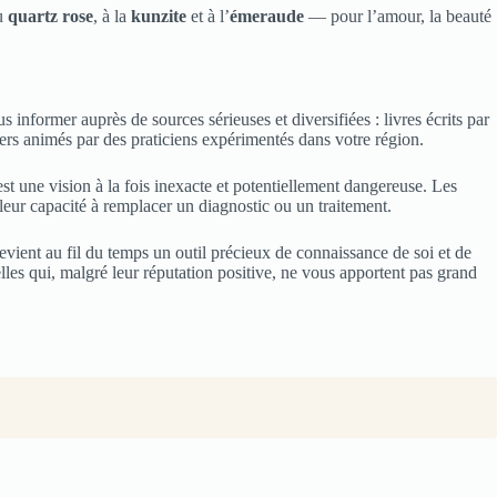
au
quartz rose
, à la
kunzite
et à l’
émeraude
— pour l’amour, la beauté
nformer auprès de sources sérieuses et diversifiées : livres écrits par
ers animés par des praticiens expérimentés dans votre région.
t une vision à la fois inexacte et potentiellement dangereuse. Les
 leur capacité à remplacer un diagnostic ou un traitement.
devient au fil du temps un outil précieux de connaissance de soi et de
lles qui, malgré leur réputation positive, ne vous apportent pas grand