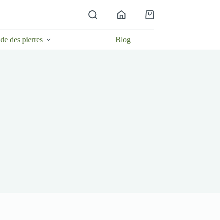
Panier
d’achat
de des pierres
Blog