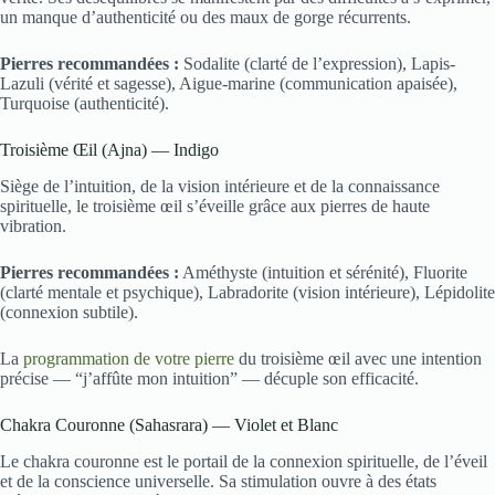
un manque d’authenticité ou des maux de gorge récurrents.
Pierres recommandées :
Sodalite (clarté de l’expression), Lapis-
Lazuli (vérité et sagesse), Aigue-marine (communication apaisée),
Turquoise (authenticité).
Troisième Œil (Ajna) — Indigo
Siège de l’intuition, de la vision intérieure et de la connaissance
spirituelle, le troisième œil s’éveille grâce aux pierres de haute
vibration.
Pierres recommandées :
Améthyste (intuition et sérénité), Fluorite
(clarté mentale et psychique), Labradorite (vision intérieure), Lépidolite
(connexion subtile).
La
programmation de votre pierre
du troisième œil avec une intention
précise — “j’affûte mon intuition” — décuple son efficacité.
Chakra Couronne (Sahasrara) — Violet et Blanc
Le chakra couronne est le portail de la connexion spirituelle, de l’éveil
et de la conscience universelle. Sa stimulation ouvre à des états