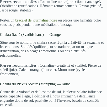
Pierres recommandées :
Tourmaline noire (protection et ancrage),
Obsidienne (purification), Hématite (enracinement), Grenat (vitalité),
Jaspe rouge (stabilité).
Portez un
bracelet de tourmaline noire
ou placez une hématite polie
sous les pieds pendant une méditation d’ancrage.
Chakra Sacré (Svadhisthana) — Orange
Situé sous le nombril, le chakra sacré régit la créativité, la sexualité et
les émotions. Son déséquilibre peut se traduire par un manque
d’inspiration, des blocages émotionnels ou des difficultés
relationnelles.
Pierres recommandées :
Cornaline (créativité et vitalité), Pierre de
soleil (joie), Calcite orange (douceur), Moonstone (cycles
émotionnels).
Chakra du Plexus Solaire (Manipura) — Jaune
Centre de la volonté et de l’estime de soi, le plexus solaire influence
notre capacité à agir, à décider et à nous affirmer. Sa défaillance
engendre doute de soi, passivité ou, à l’inverse, besoin de contrôle
excessif.