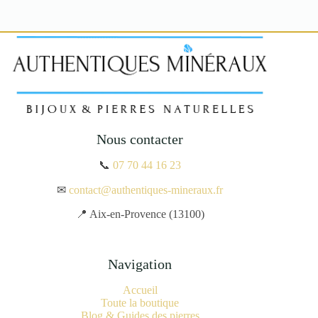
Nous contacter
📞
07 70 44 16 23
✉
contact@authentiques-mineraux.fr
📍 Aix-en-Provence (13100)
Navigation
Accueil
Toute la boutique
Blog & Guides des pierres