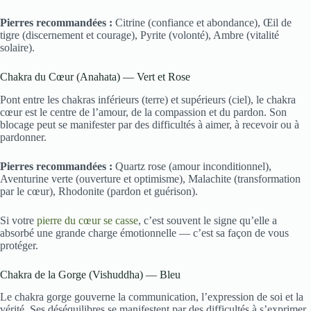
Pierres recommandées :
Citrine (confiance et abondance), Œil de
tigre (discernement et courage), Pyrite (volonté), Ambre (vitalité
solaire).
Chakra du Cœur (Anahata) — Vert et Rose
Pont entre les chakras inférieurs (terre) et supérieurs (ciel), le chakra
cœur est le centre de l’amour, de la compassion et du pardon. Son
blocage peut se manifester par des difficultés à aimer, à recevoir ou à
pardonner.
Pierres recommandées :
Quartz rose (amour inconditionnel),
Aventurine verte (ouverture et optimisme), Malachite (transformation
par le cœur), Rhodonite (pardon et guérison).
Si votre
pierre du cœur se casse
, c’est souvent le signe qu’elle a
absorbé une grande charge émotionnelle — c’est sa façon de vous
protéger.
Chakra de la Gorge (Vishuddha) — Bleu
Le chakra gorge gouverne la communication, l’expression de soi et la
vérité. Ses déséquilibres se manifestent par des difficultés à s’exprimer,