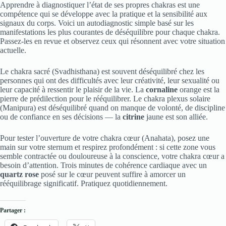
Apprendre à diagnostiquer l’état de ses propres chakras est une
compétence qui se développe avec la pratique et la sensibilité aux
signaux du corps. Voici un autodiagnostic simple basé sur les
manifestations les plus courantes de déséquilibre pour chaque chakra.
Passez-les en revue et observez ceux qui résonnent avec votre situation
actuelle.
Le chakra sacré (Svadhisthana) est souvent déséquilibré chez les
personnes qui ont des difficultés avec leur créativité, leur sexualité ou
leur capacité à ressentir le plaisir de la vie. La
cornaline
orange est la
pierre de prédilection pour le rééquilibrer. Le chakra plexus solaire
(Manipura) est déséquilibré quand on manque de volonté, de discipline
ou de confiance en ses décisions — la
citrine
jaune est son alliée.
Pour tester l’ouverture de votre chakra cœur (Anahata), posez une
main sur votre sternum et respirez profondément : si cette zone vous
semble contractée ou douloureuse à la conscience, votre chakra cœur a
besoin d’attention. Trois minutes de cohérence cardiaque avec un
quartz rose
posé sur le cœur peuvent suffire à amorcer un
rééquilibrage significatif. Pratiquez quotidiennement.
Partager :