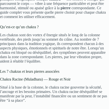
parcourent le corps — vibre à une fréquence particulière et peut être
harmonisé, stimulé ou apaisé grâce à la
pierre
correspondante. Ce
guide complet vous présente quelle pierre choisir pour chaque chakra
et comment les utiliser efficacement.
Qu’est-ce qu’un chakra ?
Les chakras sont des vortex d’énergie situés le long de la colonne
vertébrale, des pieds jusqu’au sommet du crâne. Au nombre de 7
principaux dans la tradition yogique, ils correspondent chacun à des
aspects physiques, émotionnels et spirituels de notre être. Lorsqu’un
chakra est bloqué ou déséquilibré, des symptômes peuvent apparaître
dans la zone correspondante. Les pierres, par leur vibration propre,
aident à rétablir l’équilibre.
Les 7 chakras et leurs pierres associées
Chakra Racine (Muladhara) — Rouge et Noir
Situé à la base de la colonne, le chakra racine gouverne la sécurité,
l’ancrage et les besoins primaires. Un chakra racine déséquilibré se
manifeste par la peur, l’instabilité financière ou un sentiment de ne pas
être “à sa place”.