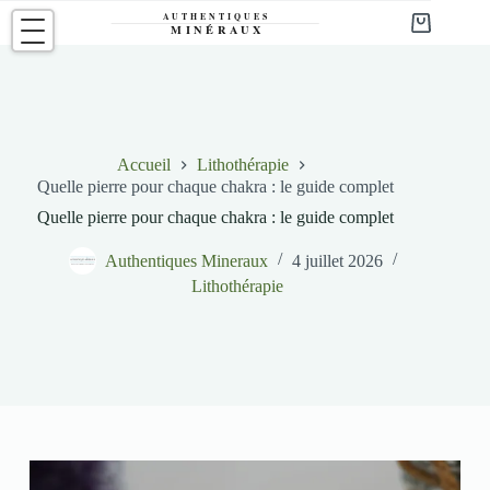
Passer
au
Panier
contenu
d’achat
Accueil
Lithothérapie
Quelle pierre pour chaque chakra : le guide complet
Quelle pierre pour chaque chakra : le guide complet
Authentiques Mineraux
4 juillet 2026
Lithothérapie