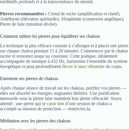
méditatifs profonds et à la transcendance du mental.
Pierres recommandées :
Cristal de roche (amplification et clarté),
Améthyste (élévation spirituelle), Séraphinite (connexion angélique),
Pierre de lune (intuition divine).
Comment utiliser les pierres pour équilibrer ses chakras
La technique la plus efficace consiste à s’allonger et à placer une pierre
sur chaque chakra pendant 15 à 20 minutes. Commencez par le chakra
racine et remontez jusqu’au couronne. Cette pratique, idéalement
accompagnée de musique à 432 Hz, harmonise l’ensemble du système
énergétique et peut profondément
élever le taux vibratoire
du corps.
Entretenir ses pierres de chakras
Après chaque séance de travail sur les chakras, purifiez vos pierres —
elles ont absorbé les énergies stagnantes libérées. Une purification
mensuelle sous la pleine lune maintient leur pleine efficacité. Soyez
attentif : une pierre qui
se casse
lors d’une session de chakra a
accompli sa mission de protection — remerciez-la.
Méditation avec les pierres des chakras