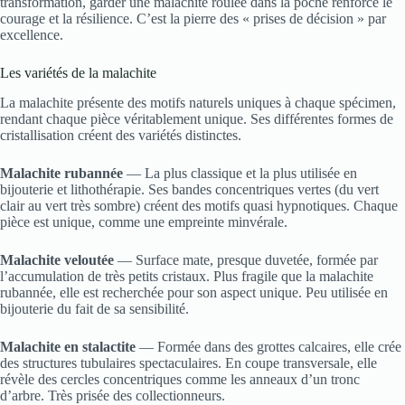
transformation, garder une malachite roulée dans la poche renforce le
courage et la résilience. C’est la pierre des « prises de décision » par
excellence.
Les variétés de la malachite
La malachite présente des motifs naturels uniques à chaque spécimen,
rendant chaque pièce véritablement unique. Ses différentes formes de
cristallisation créent des variétés distinctes.
Malachite rubannée
— La plus classique et la plus utilisée en
bijouterie et lithothérapie. Ses bandes concentriques vertes (du vert
clair au vert très sombre) créent des motifs quasi hypnotiques. Chaque
pièce est unique, comme une empreinte minvérale.
Malachite veloutée
— Surface mate, presque duvetée, formée par
l’accumulation de très petits cristaux. Plus fragile que la malachite
rubannée, elle est recherchée pour son aspect unique. Peu utilisée en
bijouterie du fait de sa sensibilité.
Malachite en stalactite
— Formée dans des grottes calcaires, elle crée
des structures tubulaires spectaculaires. En coupe transversale, elle
révèle des cercles concentriques comme les anneaux d’un tronc
d’arbre. Très prisée des collectionneurs.