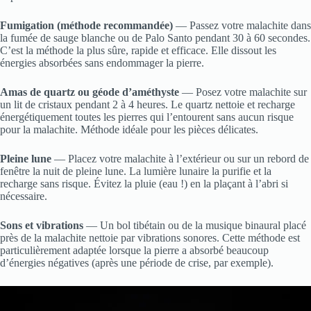
Fumigation (méthode recommandée)
— Passez votre malachite dans
la fumée de sauge blanche ou de Palo Santo pendant 30 à 60 secondes.
C’est la méthode la plus sûre, rapide et efficace. Elle dissout les
énergies absorbées sans endommager la pierre.
Amas de quartz ou géode d’améthyste
— Posez votre malachite sur
un lit de cristaux pendant 2 à 4 heures. Le quartz nettoie et recharge
énergétiquement toutes les pierres qui l’entourent sans aucun risque
pour la malachite. Méthode idéale pour les pièces délicates.
Pleine lune
— Placez votre malachite à l’extérieur ou sur un rebord de
fenêtre la nuit de pleine lune. La lumière lunaire la purifie et la
recharge sans risque. Évitez la pluie (eau !) en la plaçant à l’abri si
nécessaire.
Sons et vibrations
— Un bol tibétain ou de la musique binaural placé
près de la malachite nettoie par vibrations sonores. Cette méthode est
particulièrement adaptée lorsque la pierre a absorbé beaucoup
d’énergies négatives (après une période de crise, par exemple).