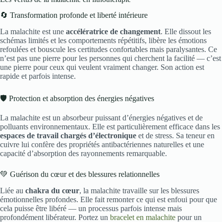
🔄 Transformation profonde et liberté intérieure
La malachite est une
accélératrice de changement
. Elle dissout les
schémas limités et les comportements répétitifs, libère les émotions
refoulées et bouscule les certitudes confortables mais paralysantes. Ce
n’est pas une pierre pour les personnes qui cherchent la facilité — c’est
une pierre pour ceux qui veulent vraiment changer. Son action est
rapide et parfois intense.
🛡️ Protection et absorption des énergies négatives
La malachite est un absorbeur puissant d’énergies négatives et de
polluants environnementaux. Elle est particulièrement efficace dans les
espaces de travail chargés d’électronique
et de stress. Sa teneur en
cuivre lui confère des propriétés antibactériennes naturelles et une
capacité d’absorption des rayonnements remarquable.
💚 Guérison du cœur et des blessures relationnelles
Liée au
chakra du cœur
, la malachite travaille sur les blessures
émotionnelles profondes. Elle fait remonter ce qui est enfoui pour que
cela puisse être libéré — un processus parfois intense mais
profondément libérateur. Portez un
bracelet en malachite
pour un