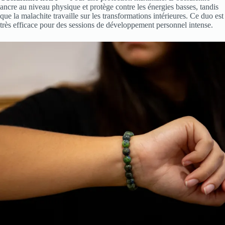
ancre au niveau physique et protège contre les énergies basses, tandis
que la malachite travaille sur les transformations intérieures. Ce duo est
très efficace pour des sessions de développement personnel intense.