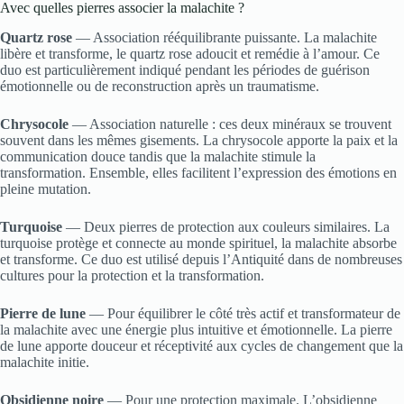
Avec quelles pierres associer la malachite ?
Quartz rose
— Association rééquilibrante puissante. La malachite
libère et transforme, le quartz rose adoucit et remédie à l’amour. Ce
duo est particulièrement indiqué pendant les périodes de guérison
émotionnelle ou de reconstruction après un traumatisme.
Chrysocole
— Association naturelle : ces deux minéraux se trouvent
souvent dans les mêmes gisements. La chrysocole apporte la paix et la
communication douce tandis que la malachite stimule la
transformation. Ensemble, elles facilitent l’expression des émotions en
pleine mutation.
Turquoise
— Deux pierres de protection aux couleurs similaires. La
turquoise protège et connecte au monde spirituel, la malachite absorbe
et transforme. Ce duo est utilisé depuis l’Antiquité dans de nombreuses
cultures pour la protection et la transformation.
Pierre de lune
— Pour équilibrer le côté très actif et transformateur de
la malachite avec une énergie plus intuitive et émotionnelle. La pierre
de lune apporte douceur et réceptivité aux cycles de changement que la
malachite initie.
Obsidienne noire
— Pour une protection maximale. L’obsidienne