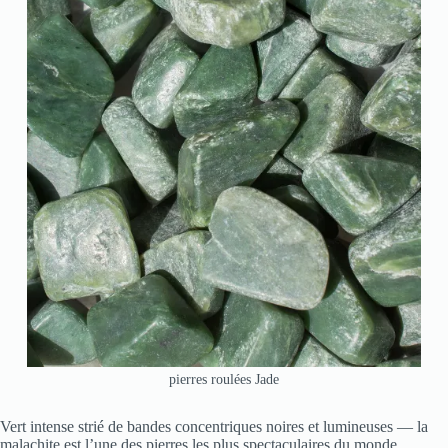
pierres roulées Jade
Vert intense strié de bandes concentriques noires et lumineuses — la
malachite est l’une des pierres les plus spectaculaires du monde