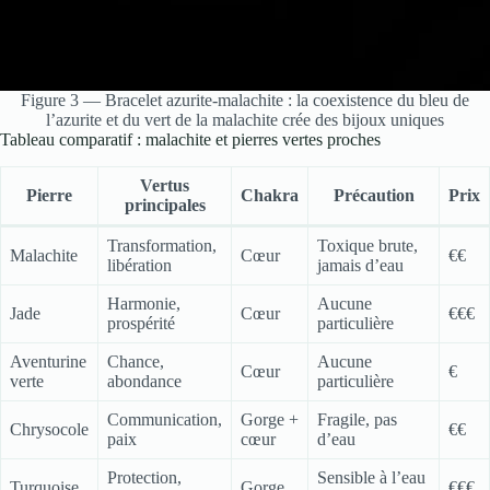
Figure 3 — Bracelet azurite-malachite : la coexistence du bleu de
l’azurite et du vert de la malachite crée des bijoux uniques
Tableau comparatif : malachite et pierres vertes proches
Vertus
Pierre
Chakra
Précaution
Prix
principales
Transformation,
Toxique brute,
Malachite
Cœur
€€
libération
jamais d’eau
Harmonie,
Aucune
Jade
Cœur
€€€
prospérité
particulière
Aventurine
Chance,
Aucune
Cœur
€
verte
abondance
particulière
Communication,
Gorge +
Fragile, pas
Chrysocole
€€
paix
cœur
d’eau
Protection,
Sensible à l’eau
Turquoise
Gorge
€€€