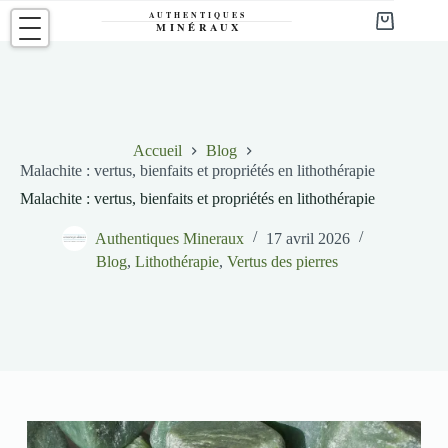
Passer
au
Panier
contenu
d’achat
Accueil
Blog
Malachite : vertus, bienfaits et propriétés en lithothérapie
Malachite : vertus, bienfaits et propriétés en lithothérapie
Authentiques Mineraux
17 avril 2026
Blog
,
Lithothérapie
,
Vertus des pierres