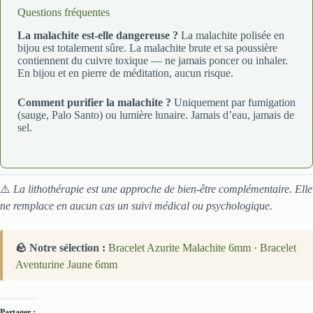
Questions fréquentes
La malachite est-elle dangereuse ?
La malachite polisée en
bijou est totalement sûre. La malachite brute et sa poussière
contiennent du cuivre toxique — ne jamais poncer ou inhaler.
En bijou et en pierre de méditation, aucun risque.
Comment purifier la malachite ?
Uniquement par fumigation
(sauge, Palo Santo) ou lumière lunaire. Jamais d’eau, jamais de
sel.
⚠️
La lithothérapie est une approche de bien-être complémentaire. Elle
ne remplace en aucun cas un suivi médical ou psychologique.
🪨 Notre sélection :
Bracelet Azurite Malachite 6mm
·
Bracelet
Aventurine Jaune 6mm
Partager :