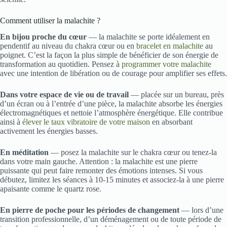
Comment utiliser la malachite ?
En bijou proche du cœur
— la malachite se porte idéalement en
pendentif au niveau du chakra cœur ou en
bracelet en malachite
au
poignet. C’est la façon la plus simple de bénéficier de son énergie de
transformation au quotidien. Pensez à
programmer votre malachite
avec une intention de libération ou de courage pour amplifier ses effets.
Dans votre espace de vie ou de travail
— placée sur un bureau, près
d’un écran ou à l’entrée d’une pièce, la malachite absorbe les énergies
électromagnétiques et nettoie l’atmosphère énergétique. Elle contribue
ainsi à
élever le taux vibratoire de votre maison
en absorbant
activement les énergies basses.
En méditation
— posez la malachite sur le chakra cœur ou tenez-la
dans votre main gauche. Attention : la malachite est une pierre
puissante qui peut faire remonter des émotions intenses. Si vous
débutez, limitez les séances à 10-15 minutes et associez-la à une pierre
apaisante comme le quartz rose.
En pierre de poche pour les périodes de changement
— lors d’une
transition professionnelle, d’un déménagement ou de toute période de