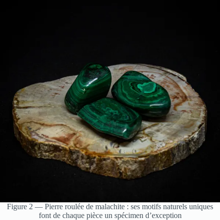
Figure 2 — Pierre roulée de malachite : ses motifs naturels uniques
font de chaque pièce un spécimen d’exception