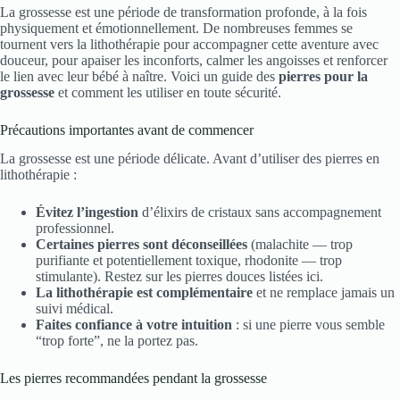
La grossesse est une période de transformation profonde, à la fois
physiquement et émotionnellement. De nombreuses femmes se
tournent vers la lithothérapie pour accompagner cette aventure avec
douceur, pour apaiser les inconforts, calmer les angoisses et renforcer
le lien avec leur bébé à naître. Voici un guide des
pierres pour la
grossesse
et comment les utiliser en toute sécurité.
Précautions importantes avant de commencer
La grossesse est une période délicate. Avant d’utiliser des pierres en
lithothérapie :
Évitez l’ingestion
d’élixirs de cristaux sans accompagnement
professionnel.
Certaines pierres sont déconseillées
(malachite — trop
purifiante et potentiellement toxique, rhodonite — trop
stimulante). Restez sur les pierres douces listées ici.
La lithothérapie est complémentaire
et ne remplace jamais un
suivi médical.
Faites confiance à votre intuition
: si une pierre vous semble
“trop forte”, ne la portez pas.
Les pierres recommandées pendant la grossesse