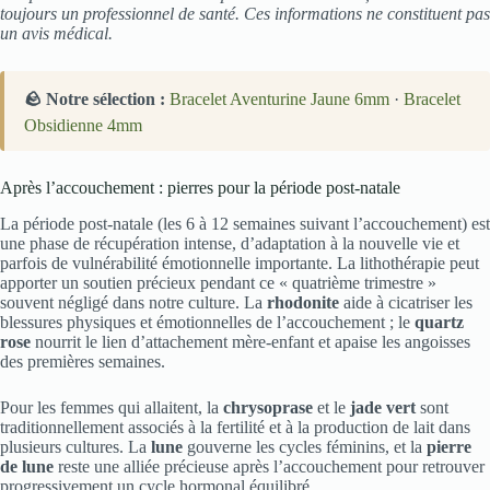
toujours un professionnel de santé. Ces informations ne constituent pas
un avis médical.
🪨 Notre sélection :
Bracelet Aventurine Jaune 6mm
·
Bracelet
Obsidienne 4mm
Après l’accouchement : pierres pour la période post-natale
La période post-natale (les 6 à 12 semaines suivant l’accouchement) est
une phase de récupération intense, d’adaptation à la nouvelle vie et
parfois de vulnérabilité émotionnelle importante. La lithothérapie peut
apporter un soutien précieux pendant ce « quatrième trimestre »
souvent négligé dans notre culture. La
rhodonite
aide à cicatriser les
blessures physiques et émotionnelles de l’accouchement ; le
quartz
rose
nourrit le lien d’attachement mère-enfant et apaise les angoisses
des premières semaines.
Pour les femmes qui allaitent, la
chrysoprase
et le
jade vert
sont
traditionnellement associés à la fertilité et à la production de lait dans
plusieurs cultures. La
lune
gouverne les cycles féminins, et la
pierre
de lune
reste une alliée précieuse après l’accouchement pour retrouver
progressivement un cycle hormonal équilibré.