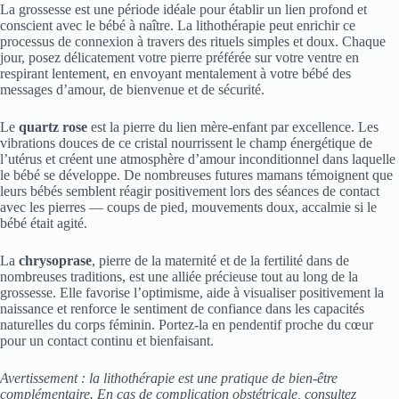
La grossesse est une période idéale pour établir un lien profond et
conscient avec le bébé à naître. La lithothérapie peut enrichir ce
processus de connexion à travers des rituels simples et doux. Chaque
jour, posez délicatement votre pierre préférée sur votre ventre en
respirant lentement, en envoyant mentalement à votre bébé des
messages d’amour, de bienvenue et de sécurité.
Le
quartz rose
est la pierre du lien mère-enfant par excellence. Les
vibrations douces de ce cristal nourrissent le champ énergétique de
l’utérus et créent une atmosphère d’amour inconditionnel dans laquelle
le bébé se développe. De nombreuses futures mamans témoignent que
leurs bébés semblent réagir positivement lors des séances de contact
avec les pierres — coups de pied, mouvements doux, accalmie si le
bébé était agité.
La
chrysoprase
, pierre de la maternité et de la fertilité dans de
nombreuses traditions, est une alliée précieuse tout au long de la
grossesse. Elle favorise l’optimisme, aide à visualiser positivement la
naissance et renforce le sentiment de confiance dans les capacités
naturelles du corps féminin. Portez-la en pendentif proche du cœur
pour un contact continu et bienfaisant.
Avertissement : la lithothérapie est une pratique de bien-être
complémentaire. En cas de complication obstétricale, consultez