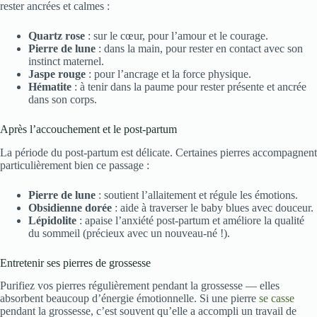
rester ancrées et calmes :
Quartz rose
: sur le cœur, pour l’amour et le courage.
Pierre de lune
: dans la main, pour rester en contact avec son
instinct maternel.
Jaspe rouge
: pour l’ancrage et la force physique.
Hématite
: à tenir dans la paume pour rester présente et ancrée
dans son corps.
Après l’accouchement et le post-partum
La période du post-partum est délicate. Certaines pierres accompagnent
particulièrement bien ce passage :
Pierre de lune
: soutient l’allaitement et régule les émotions.
Obsidienne dorée
: aide à traverser le baby blues avec douceur.
Lépidolite
: apaise l’anxiété post-partum et améliore la qualité
du sommeil (précieux avec un nouveau-né !).
Entretenir ses pierres de grossesse
Purifiez vos pierres régulièrement pendant la grossesse — elles
absorbent beaucoup d’énergie émotionnelle. Si une pierre
se casse
pendant la grossesse, c’est souvent qu’elle a accompli un travail de