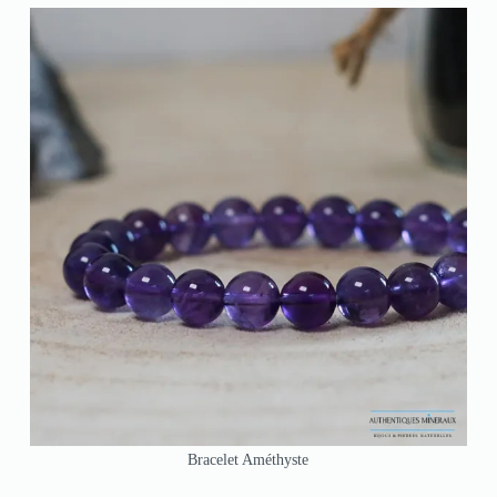
Bracelet Améthyste