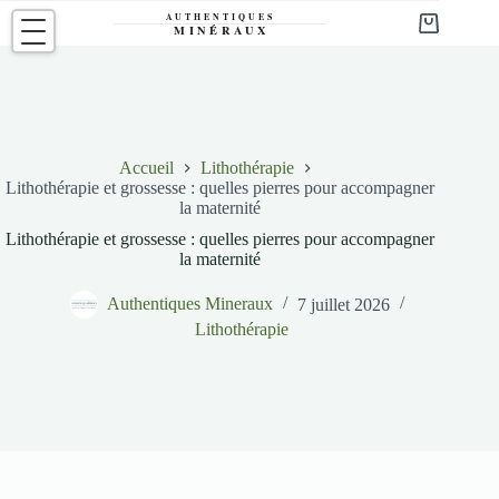
Passer
au
Panier
contenu
d’achat
Accueil
Lithothérapie
Lithothérapie et grossesse : quelles pierres pour accompagner
la maternité
Lithothérapie et grossesse : quelles pierres pour accompagner
la maternité
Authentiques Mineraux
7 juillet 2026
Lithothérapie