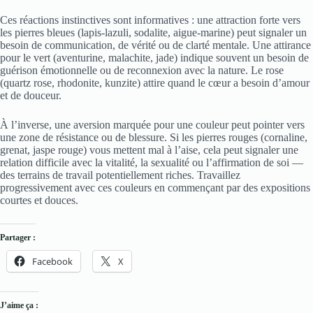
Ces réactions instinctives sont informatives : une attraction forte vers
les pierres bleues (lapis-lazuli, sodalite, aigue-marine) peut signaler un
besoin de communication, de vérité ou de clarté mentale. Une attirance
pour le vert (aventurine, malachite, jade) indique souvent un besoin de
guérison émotionnelle ou de reconnexion avec la nature. Le rose
(quartz rose, rhodonite, kunzite) attire quand le cœur a besoin d’amour
et de douceur.
À l’inverse, une aversion marquée pour une couleur peut pointer vers
une zone de résistance ou de blessure. Si les pierres rouges (cornaline,
grenat, jaspe rouge) vous mettent mal à l’aise, cela peut signaler une
relation difficile avec la vitalité, la sexualité ou l’affirmation de soi —
des terrains de travail potentiellement riches. Travaillez
progressivement avec ces couleurs en commençant par des expositions
courtes et douces.
Partager :
Facebook
X
J’aime ça :