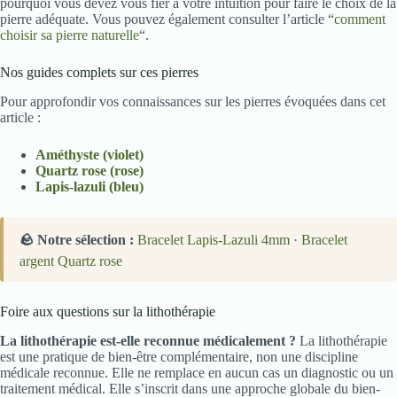
pourquoi vous devez vous fier à votre intuition pour faire le choix de la
pierre adéquate. Vous pouvez également consulter l’article “
comment
choisir sa pierre naturelle
“.
Nos guides complets sur ces pierres
Pour approfondir vos connaissances sur les pierres évoquées dans cet
article :
Améthyste (violet)
Quartz rose (rose)
Lapis-lazuli (bleu)
🪨 Notre sélection :
Bracelet Lapis-Lazuli 4mm
·
Bracelet
argent Quartz rose
Foire aux questions sur la lithothérapie
La lithothérapie est-elle reconnue médicalement ?
La lithothérapie
est une pratique de bien-être complémentaire, non une discipline
médicale reconnue. Elle ne remplace en aucun cas un diagnostic ou un
traitement médical. Elle s’inscrit dans une approche globale du bien-