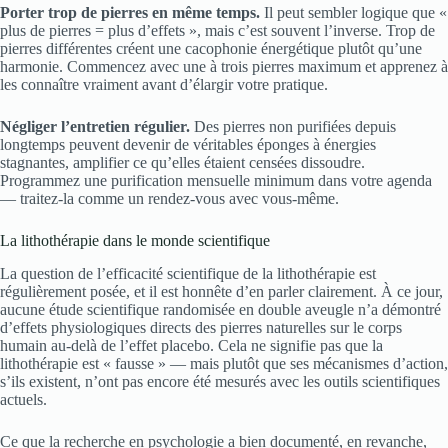
Porter trop de pierres en même temps.
Il peut sembler logique que «
plus de pierres = plus d’effets », mais c’est souvent l’inverse. Trop de
pierres différentes créent une cacophonie énergétique plutôt qu’une
harmonie. Commencez avec une à trois pierres maximum et apprenez à
les connaître vraiment avant d’élargir votre pratique.
Négliger l’entretien régulier.
Des pierres non purifiées depuis
longtemps peuvent devenir de véritables éponges à énergies
stagnantes, amplifier ce qu’elles étaient censées dissoudre.
Programmez une purification mensuelle minimum dans votre agenda
— traitez-la comme un rendez-vous avec vous-même.
La lithothérapie dans le monde scientifique
La question de l’efficacité scientifique de la lithothérapie est
régulièrement posée, et il est honnête d’en parler clairement. À ce jour,
aucune étude scientifique randomisée en double aveugle n’a démontré
d’effets physiologiques directs des pierres naturelles sur le corps
humain au-delà de l’effet placebo. Cela ne signifie pas que la
lithothérapie est « fausse » — mais plutôt que ses mécanismes d’action,
s’ils existent, n’ont pas encore été mesurés avec les outils scientifiques
actuels.
Ce que la recherche en psychologie a bien documenté, en revanche,