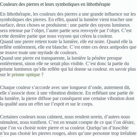
Couleurs des pierres et leurs symboliques en lithothérapie
En lithothérapie, les couleurs des pierres a une grande influence sur les
symboliques des pierres. En effet, quand la lumière vient toucher une
surface, deux choses se produisent : une partie des rayons lumineux
sera retenue par l’objet, l’autre partie sera renvoyée par l’objet. C’est
cette dernière partie que nous voyons qui créera la couleur.
Quand une pierre retient toute la lumière, elle est noire. Quand elle la
reflète entièrement, elle est blanche. C’est entre ces deux antipodes que
se trouve toute une myriade de couleurs.
Quand une pierre est transparente, la lumière la pénètre presque
entièrement, sinon elle ne serait plus visible. C’est donc la partie du
prisme lumineux qu’elle reflète qui lui donne sa couleur. en savoir plus
sur le
prisme optique
?
Chaque couleur s’accorde avec une longueur d’onde, autrement dit,
elle s’associe donc à une vibration distincte. En reflétant une partie de
la lumière, la pierre diffuse par conséquent une certaine vibration dont
la qualité aura un effet sur l’esprit et sur le corps.
Certaines couleurs nous calment, nous rendent serein, d’autres nous
stimulent, nous tonifient. C’est en tenant compte de ce que l’on désire,
que l’on va choisir notre pierre et sa couleur. Quelqu’un d’irascible
n’ira pas choisir les pierres rouges, alors qu’une personne trop irréaliste