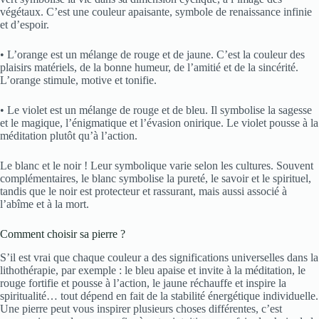
végétaux. C’est une couleur apaisante, symbole de renaissance infinie
et d’espoir.
• L’orange est un mélange de rouge et de jaune. C’est la couleur des
plaisirs matériels, de la bonne humeur, de l’amitié et de la sincérité.
L’orange stimule, motive et tonifie.
• Le violet est un mélange de rouge et de bleu. Il symbolise la sagesse
et le magique, l’énigmatique et l’évasion onirique. Le violet pousse à la
méditation plutôt qu’à l’action.
Le blanc et le noir ! Leur symbolique varie selon les cultures. Souvent
complémentaires, le blanc symbolise la pureté, le savoir et le spirituel,
tandis que le noir est protecteur et rassurant, mais aussi associé à
l’abîme et à la mort.
Comment choisir sa pierre ?
S’il est vrai que chaque couleur a des significations universelles dans la
lithothérapie, par exemple : le bleu apaise et invite à la méditation, le
rouge fortifie et pousse à l’action, le jaune réchauffe et inspire la
spiritualité… tout dépend en fait de la stabilité énergétique individuelle.
Une pierre peut vous inspirer plusieurs choses différentes, c’est