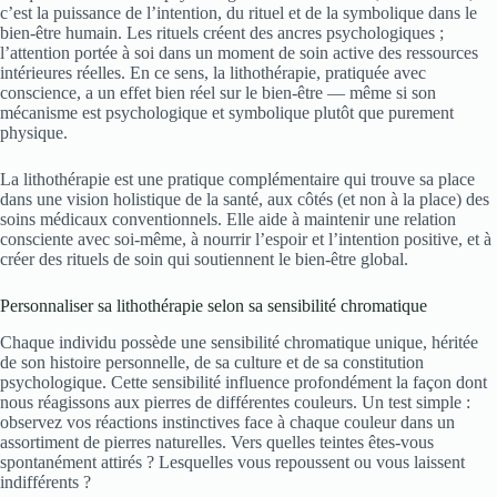
c’est la puissance de l’intention, du rituel et de la symbolique dans le
bien-être humain. Les rituels créent des ancres psychologiques ;
l’attention portée à soi dans un moment de soin active des ressources
intérieures réelles. En ce sens, la lithothérapie, pratiquée avec
conscience, a un effet bien réel sur le bien-être — même si son
mécanisme est psychologique et symbolique plutôt que purement
physique.
La lithothérapie est une pratique complémentaire qui trouve sa place
dans une vision holistique de la santé, aux côtés (et non à la place) des
soins médicaux conventionnels. Elle aide à maintenir une relation
consciente avec soi-même, à nourrir l’espoir et l’intention positive, et à
créer des rituels de soin qui soutiennent le bien-être global.
Personnaliser sa lithothérapie selon sa sensibilité chromatique
Chaque individu possède une sensibilité chromatique unique, héritée
de son histoire personnelle, de sa culture et de sa constitution
psychologique. Cette sensibilité influence profondément la façon dont
nous réagissons aux pierres de différentes couleurs. Un test simple :
observez vos réactions instinctives face à chaque couleur dans un
assortiment de pierres naturelles. Vers quelles teintes êtes-vous
spontanément attirés ? Lesquelles vous repoussent ou vous laissent
indifférents ?