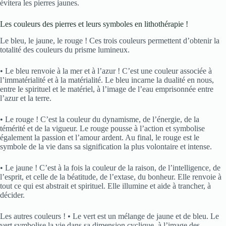
évitera les pierres jaunes.
Les couleurs des pierres et leurs symboles en lithothérapie !
Le bleu, le jaune, le rouge ! Ces trois couleurs permettent d’obtenir la
totalité des couleurs du prisme lumineux.
• Le bleu renvoie à la mer et à l’azur ! C’est une couleur associée à
l’immatérialité et à la matérialité. Le bleu incarne la dualité en nous,
entre le spirituel et le matériel, à l’image de l’eau emprisonnée entre
l’azur et la terre.
• Le rouge ! C’est la couleur du dynamisme, de l’énergie, de la
témérité et de la vigueur. Le rouge pousse à l’action et symbolise
également la passion et l’amour ardent. Au final, le rouge est le
symbole de la vie dans sa signification la plus volontaire et intense.
• Le jaune ! C’est à la fois la couleur de la raison, de l’intelligence, de
l’esprit, et celle de la béatitude, de l’extase, du bonheur. Elle renvoie à
tout ce qui est abstrait et spirituel. Elle illumine et aide à trancher, à
décider.
Les autres couleurs ! • Le vert est un mélange de jaune et de bleu. Le
vert symbolise la vie dans sa dimension cyclique, à l’image des