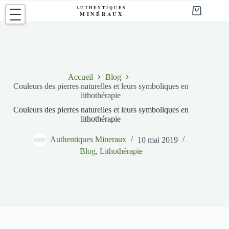
Passer
au
Panier
contenu
d’achat
Accueil
Blog
Couleurs des pierres naturelles et leurs symboliques en
lithothérapie
Couleurs des pierres naturelles et leurs symboliques en
lithothérapie
Authentiques Mineraux
10 mai 2019
Blog
,
Lithothérapie