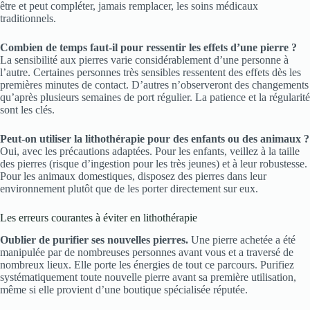
être et peut compléter, jamais remplacer, les soins médicaux
traditionnels.
Combien de temps faut-il pour ressentir les effets d’une pierre ?
La sensibilité aux pierres varie considérablement d’une personne à
l’autre. Certaines personnes très sensibles ressentent des effets dès les
premières minutes de contact. D’autres n’observeront des changements
qu’après plusieurs semaines de port régulier. La patience et la régularité
sont les clés.
Peut-on utiliser la lithothérapie pour des enfants ou des animaux ?
Oui, avec les précautions adaptées. Pour les enfants, veillez à la taille
des pierres (risque d’ingestion pour les très jeunes) et à leur robustesse.
Pour les animaux domestiques, disposez des pierres dans leur
environnement plutôt que de les porter directement sur eux.
Les erreurs courantes à éviter en lithothérapie
Oublier de purifier ses nouvelles pierres.
Une pierre achetée a été
manipulée par de nombreuses personnes avant vous et a traversé de
nombreux lieux. Elle porte les énergies de tout ce parcours. Purifiez
systématiquement toute nouvelle pierre avant sa première utilisation,
même si elle provient d’une boutique spécialisée réputée.