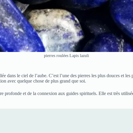
pierres roulées Lapis lazuli
ée dans le ciel de l’aube. C’est l’une des pierres les plus douces et les p
nexion avec quelque chose de plus grand que soi.
ure profonde et de la connexion aux guides spirituels. Elle est très utilisé