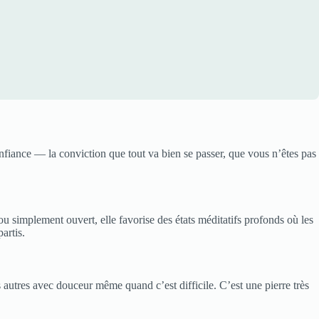
confiance — la conviction que tout va bien se passer, que vous n’êtes pas
u simplement ouvert, elle favorise des états méditatifs profonds où les
artis.
es autres avec douceur même quand c’est difficile. C’est une pierre très