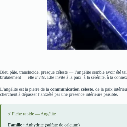
Bleu pâle, translucide, presque céleste — l’angélite semble avoir été taill
brutalement — elle
invite
. Elle invite à la paix, à la sérénité, à la con
L’angélite est la pierre de la
communication céleste
, de la paix intérie
cherchent à dépasser l’anxiété par une présence intérieure paisible.
⚡ Fiche rapide — Angélite
Famille :
Anhydrite (sulfate de calcium)