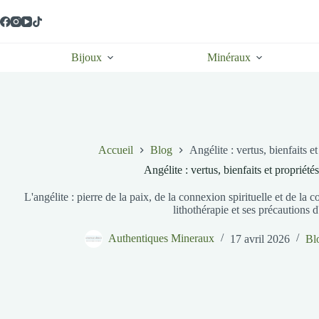
Passer
au
contenu
Bijoux
Minéraux
Accueil
Blog
Angélite : vertus, bienfaits et
Angélite : vertus, bienfaits et propriété
L'angélite : pierre de la paix, de la connexion spirituelle et de l
lithothérapie et ses précautions d
Authentiques Mineraux
17 avril 2026
Bl