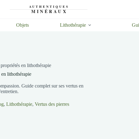
Objets
Lithothérapie
Gui
 propriétés en lithothérapie
s en lithothérapie
a compassion. Guide complet sur ses vertus en
'entretien.
og
,
Lithothérapie
,
Vertus des pierres