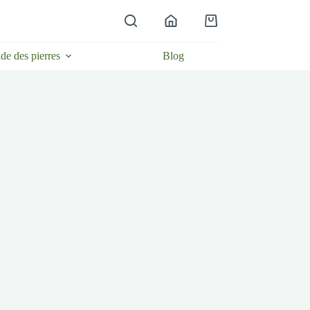
Panier
d’achat
de des pierres
Blog