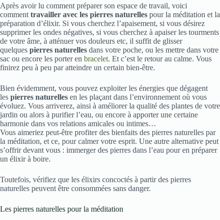
Après avoir lu comment préparer son espace de travail, voici
comment
travailler avec les pierres naturelles
pour la méditation et la
préparation d’élixir. Si vous cherchez l’apaisement, si vous désirez
supprimer les ondes négatives, si vous cherchez à apaiser les tourments
de votre âme, à atténuer vos douleurs etc, il suffit de glisser
quelques
pierres naturelles
dans votre poche, ou les mettre dans votre
sac ou encore les porter en
bracelet
. Et c’est le retour au calme. Vous
finirez peu à peu par atteindre un certain bien-être.
Bien évidemment, vous pouvez exploiter les énergies que dégagent
les
pierres naturelles
en les plaçant dans l’environnement où vous
évoluez. Vous arriverez, ainsi à améliorer la qualité des plantes de votre
jardin ou alors à purifier l’eau, ou encore à apporter une certaine
harmonie dans vos relations amicales ou intimes…
Vous aimeriez peut-être profiter des bienfaits des pierres naturelles par
la méditation, et ce, pour calmer votre esprit. Une autre alternative peut
s’offrir devant vous : immerger des pierres dans l’eau pour en préparer
un élixir à boire.
Toutefois, vérifiez que les élixirs concoctés à partir des pierres
naturelles peuvent être consommées sans danger.
Les pierres naturelles pour la méditation