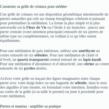
Construire sa grille de cristaux pour méditer
Une grille de cristaux est une disposition géométrique intentionnelle de
pierres naturelles qui crée un champ énergétique cohérent et puissant
pour potentialiser la méditation. La forme la plus simple et la plus
universelle est la
Fleur de Vie
ou l’étoile à six branches : placez une
pierre centrale (votre intention principale) entourée de six pierres de
même type ou complémentaires, en veillant à ce qu’elles soient
équidistantes.
Pour une méditation de paix intérieure, utilisez une
améthyste
au
centre entourée de six
sélénites
. Pour une méditation de clarté et
d’éveil, un
quartz transparent
central entouré de six
lapis-lazuli
.
Pour une méditation d’abondance et d’attractivité, une
citrine
au centre
entourée de six
pyrites
dorées.
Activez votre grille en traçant des lignes imaginaires entre chaque
pierre avec votre doigt index ou une baguette de
sélénite
, dans le sens
des aiguilles d’une montre, en formulant votre intention. Installez-vous
au centre de la grille (si sa taille le permet) ou juste à proximité pour
votre méditation.
Pierres et mantras : amplifier sa pratique