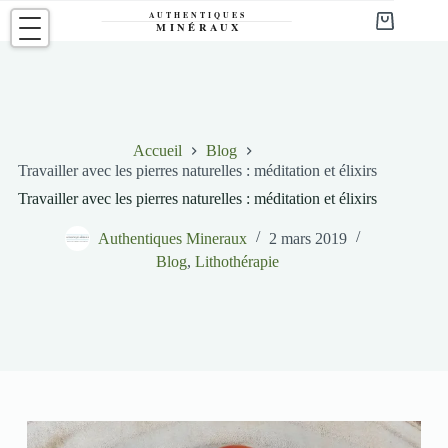
Passer
au
Panier
contenu
d’achat
Accueil
Blog
Travailler avec les pierres naturelles : méditation et élixirs
Travailler avec les pierres naturelles : méditation et élixirs
Authentiques Mineraux
2 mars 2019
Blog
,
Lithothérapie