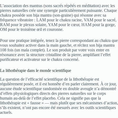
L’association des mantras (sons sacrés répétés en méditation) avec les
pierres naturelles crée une synergie particulièrement puissante. Chaque
chakra possède son bija mantra (son-graine) qui résonne avec sa
fréquence vibratoire : LAM pour le chakra racine, VAM pour le sacré,
RAM pour le plexus solaire, YAM pour le cœur, HAM pour la gorge,
OM pour le troisième œil et couronne.
Pour une pratique intégrée, tenez la pierre correspondant au chakra que
vous souhaitez activer dans la main gauche, et récitez son bija mantra
108 fois (un mala complet). Le son produit par votre voix entre en
résonance avec la structure cristalline de la pierre, amplifiant l’effet
purificateur et activateur sur le chakra concerné.
La lithothérapie dans le monde scientifique
La question de l’efficacité scientifique de la lithothérapie est
régulièrement posée, et il est honnête d’en parler clairement. À ce jour,
aucune étude scientifique randomisée en double aveugle n’a démontré
d’effets physiologiques directs des pierres naturelles sur le corps
humain au-delà de l’effet placebo. Cela ne signifie pas que la
lithothérapie est « fausse » — mais plutôt que ses mécanismes d’action,
s’ils existent, n’ont pas encore été mesurés avec les outils scientifiques
actuels.