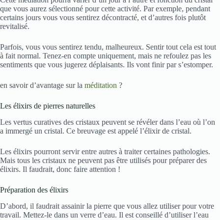
que vous aurez sélectionné pour cette activité. Par exemple, pendant
certains jours vous vous sentirez décontracté, et d’autres fois plutôt
revitalisé.
Parfois, vous vous sentirez tendu, malheureux. Sentir tout cela est tout
à fait normal. Tenez-en compte uniquement, mais ne refoulez pas les
sentiments que vous jugerez déplaisants. Ils vont finir par s’estomper.
en savoir d’avantage sur la
méditation
?
Les élixirs de pierres naturelles
Les vertus curatives des cristaux peuvent se révéler dans l’eau où l’on
a immergé un cristal. Ce breuvage est appelé l’élixir de cristal.
Les élixirs pourront servir entre autres à traiter certaines pathologies.
Mais tous les cristaux ne peuvent pas être utilisés pour préparer des
élixirs. Il faudrait, donc faire attention !
Préparation des élixirs
D’abord, il faudrait assainir la pierre que vous allez utiliser pour votre
travail. Mettez-le dans un verre d’eau. Il est conseillé d’utiliser l’eau