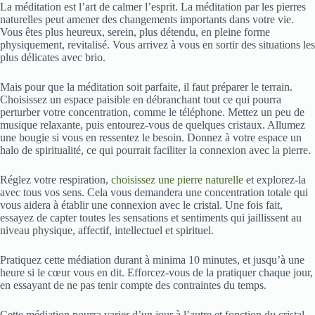
La méditation est l’art de calmer l’esprit. La méditation par les pierres
naturelles peut amener des changements importants dans votre vie.
Vous êtes plus heureux, serein, plus détendu, en pleine forme
physiquement, revitalisé. Vous arrivez à vous en sortir des situations les
plus délicates avec brio.
Mais pour que la méditation soit parfaite, il faut préparer le terrain.
Choisissez un espace paisible en débranchant tout ce qui pourra
perturber votre concentration, comme le téléphone. Mettez un peu de
musique relaxante, puis entourez-vous de quelques cristaux. Allumez
une bougie si vous en ressentez le besoin. Donnez à votre espace un
halo de spiritualité, ce qui pourrait faciliter la connexion avec la pierre.
Réglez votre respiration,
choisissez une pierre naturelle
et explorez-la
avec tous vos sens. Cela vous demandera une concentration totale qui
vous aidera à établir une connexion avec le cristal. Une fois fait,
essayez de capter toutes les sensations et sentiments qui jaillissent au
niveau physique, affectif, intellectuel et spirituel.
Pratiquez cette médiation durant à minima 10 minutes, et jusqu’à une
heure si le cœur vous en dit. Efforcez-vous de la pratiquer chaque jour,
en essayant de ne pas tenir compte des contraintes du temps.
Cette médiation pourra varier d’un jour à l’autre et fonction du cristal