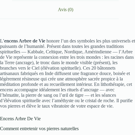
Avis (0)
L’
encens Arbre de Vie
honore l’un des symboles les plus universels et
puissants de l’humanité. Présent dans toutes les grandes traditions
spirituelles — Kabbale, Celtique, Nordique, Amérindienne — l’Arbre
de Vie représente la connexion entre les trois mondes : les racines dans
la Terre (ancrage), le tronc dans le monde visible (présent), les
branches vers le Ciel (élévation spirituelle). Ces 20 bâtonnets
artisanaux fabriqués en Inde diffusent une fragrance douce, boisée et
légèrement résineuse qui crée une atmosphère sacrée propice à la
méditation profonde et au recueillement intérieur. En lithothérapie, cet
encens accompagne idéalement les rituels d’ancrage — avec
l’hématite, la pierre de sang ou l’œil de tigre — et les séances
d’élévation spirituelle avec l’améthyste ou le cristal de roche. Il purifie
vos pierres et élève le taux vibratoire de votre espace de vie.
Encens Arbre De Vie
Comment entretenir vos pierres naturelles