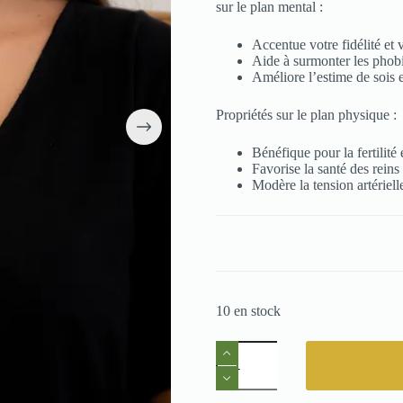
sur le plan mental :
Accentue votre fidélité et 
Aide à surmonter les phobi
Améliore l’estime de sois e
Propriétés sur le plan physique :
Bénéfique pour la fertilité 
Favorise la santé des reins
Modère la tension artérielle
10 en stock
quantité
de
Collier
Argent