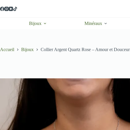
Passer
au
contenu
Bijoux
Minéraux
Accueil
Bijoux
Collier Argent Quartz Rose – Amour et Douceur