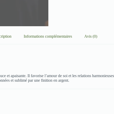
ription
Informations complémentaires
Avis (0)
ce et apaisante. Il favorise l’amour de soi et les relations harmonieuses
nnées et sublimé par une finition en argent.