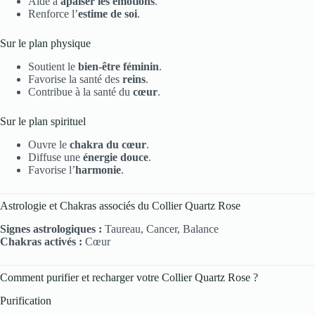
Aide à
apaiser les émotions
.
Renforce l’
estime de soi
.
Sur le plan physique
Soutient le
bien-être féminin
.
Favorise la santé des
reins
.
Contribue à la santé du
cœur
.
Sur le plan spirituel
Ouvre le
chakra du cœur
.
Diffuse une
énergie douce
.
Favorise l’
harmonie
.
Astrologie et Chakras associés du Collier Quartz Rose
Signes astrologiques :
Taureau, Cancer, Balance
Chakras activés :
Cœur
Comment purifier et recharger votre Collier Quartz Rose ?
Purification