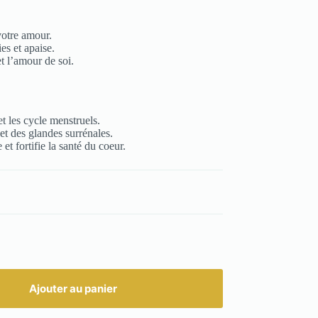
votre amour.
es et apaise.
t l’amour de soi.
et les cycle menstruels.
 et des glandes surrénales.
 et fortifie la santé du coeur.
Ajouter au panier