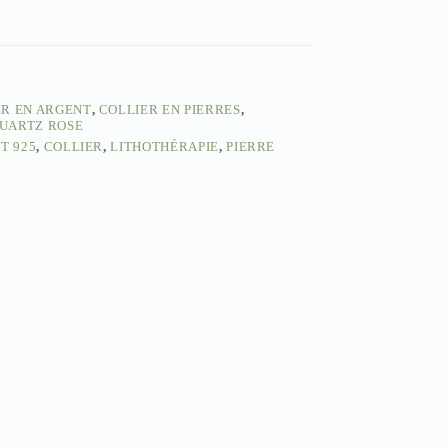
ER EN ARGENT
,
COLLIER EN PIERRES
,
UARTZ ROSE
T 925
,
COLLIER
,
LITHOTHÉRAPIE
,
PIERRE