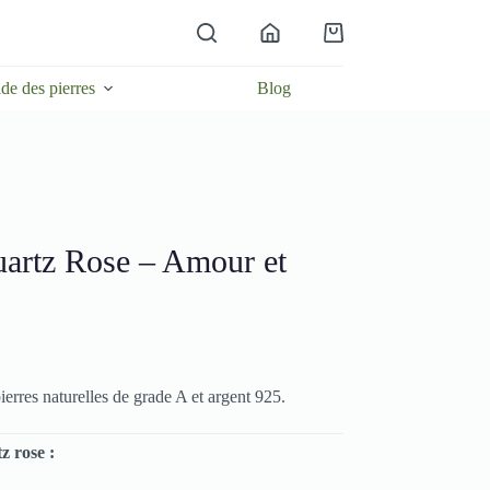
Panier
d’achat
de des pierres
Blog
uartz Rose – Amour et
ierres naturelles de grade A et argent 925.
z rose :