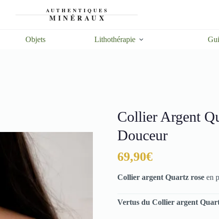
Objets
Lithothérapie
Gui
Collier Argent Q
Douceur
69,90
€
Collier argent Quartz rose
en p
Vertus du Collier argent Quart