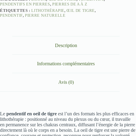
PENDENTIFS EN PIERRES
,
PIERRES DE A À Z
ÉTIQUETTES :
LITHOTHÉRAPIE
,
ŒIL DE TIGRE
,
PENDENTIF
,
PIERRE NATURELLE
Description
Informations complémentaires
Avis (0)
Le
pendentif en oeil de tigre
est l’un des formats les plus efficaces en
lithothérapie : positionné au niveau du plexus ou du cœur, il travaille
en permanence sur les chakras centraux, diffusant l’énergie de la pierre
directement là où le corps en a besoin. La oeil de tigre est une pierre de
confiance, courage et protection, reconnue pour renforcer la volonté,