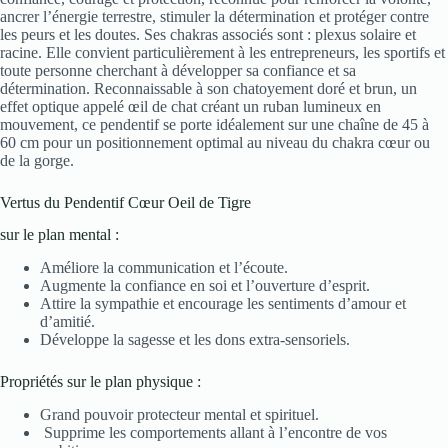
ancrer l’énergie terrestre, stimuler la détermination et protéger contre
les peurs et les doutes. Ses chakras associés sont : plexus solaire et
racine. Elle convient particulièrement à les entrepreneurs, les sportifs et
toute personne cherchant à développer sa confiance et sa
détermination. Reconnaissable à son chatoyement doré et brun, un
effet optique appelé œil de chat créant un ruban lumineux en
mouvement, ce pendentif se porte idéalement sur une chaîne de 45 à
60 cm pour un positionnement optimal au niveau du chakra cœur ou
de la gorge.
Vertus du Pendentif Cœur Oeil de Tigre
sur le plan mental :
Améliore la communication et l’écoute.
Augmente la confiance en soi et l’ouverture d’esprit.
Attire la sympathie et encourage les sentiments d’amour et
d’amitié.
Développe la sagesse et les dons extra-sensoriels.
Propriétés sur le plan physique :
Grand pouvoir protecteur mental et spirituel.
Supprime les comportements allant à l’encontre de vos