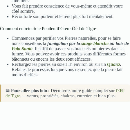
ambitions.
Vous fait prendre conscience de vous-même et attendrit votre
côté sombre.
Réconforte son porteur et le rend plus fort mentalement.
Comment entretenir le Pendentif Cœur Oeil de Tigre
Commencez par purifier vos Pierres naturelles, pour se faire
nous conseillons la
fumigation par la
sauge blanche
ou bois de
Palo Santo
. Il suffit de passer vos bracelets ou pierres dans la
fumée. Vous pouvez avoir ces produits sous différentes formes
bâtonnets ou encens les deux sont efficaces.
Rechargez les pierres au soleil 1h environ ou sur un
Quartz
.
Refaites le processus lorsque vous ressentez que la pierre fait
moins d’effets.
📖
Pour aller plus loin :
Découvrez notre guide complet sur
l’Œil
de Tigre
— vertus, propriétés, chakras, entretien et bien plus.