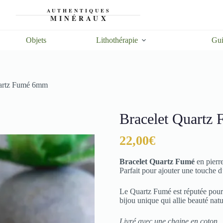
Objets
Lithothérapie
Gui
uartz Fumé 6mm
Bracelet Quartz
22,00
€
Bracelet Quartz Fumé
en pierr
Parfait pour ajouter une touche d
Le Quartz Fumé est réputée pour 
bijou unique qui allie beauté natu
Livré avec une chaine en coton.