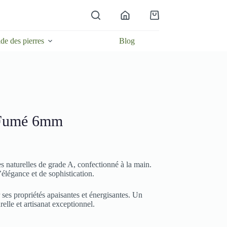
Panier
d’achat
de des pierres
Blog
 Fumé 6mm
es naturelles de grade A, confectionné à la main.
’élégance et de sophistication.
ses propriétés apaisantes et énergisantes. Un
relle et artisanat exceptionnel.