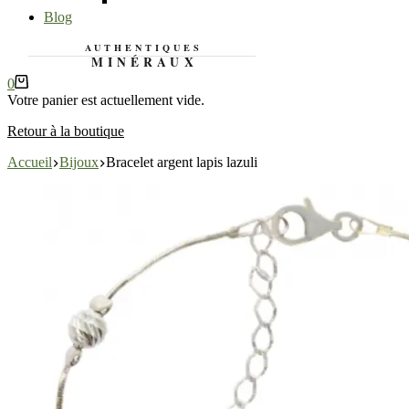
Saphir
Blog
Panier
0
d’achat
Votre panier est actuellement vide.
Retour à la boutique
Accueil
Bijoux
Bracelet argent lapis lazuli