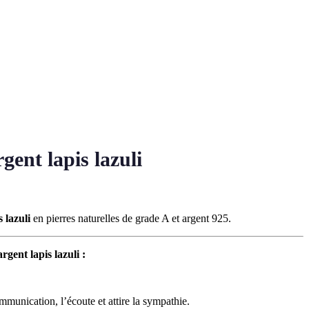
gent lapis lazuli
 lazuli
en pierres naturelles de grade A et argent 925.
rgent lapis lazuli :
munication, l’écoute et attire la sympathie.