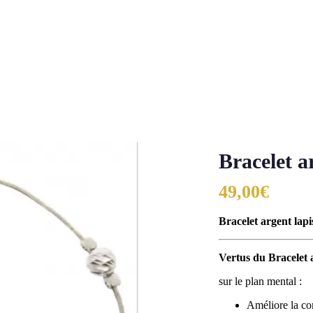
Bracelet ar
49,00
€
Bracelet argent lapis
Vertus du Bracelet a
sur le plan mental :
Améliore la com