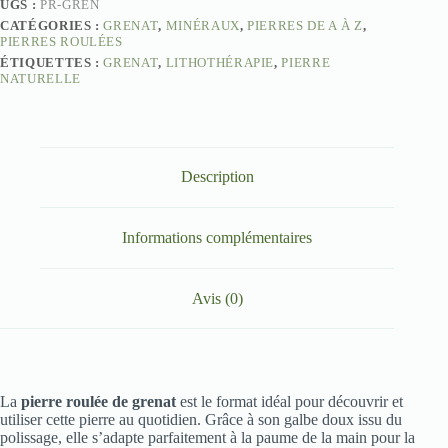
UGS :
PR-GREN
CATÉGORIES :
GRENAT
,
MINÉRAUX
,
PIERRES DE A À Z
,
PIERRES ROULÉES
ÉTIQUETTES :
GRENAT
,
LITHOTHÉRAPIE
,
PIERRE
NATURELLE
Description
Informations complémentaires
Avis (0)
La
pierre roulée de grenat
est le format idéal pour découvrir et
utiliser cette pierre au quotidien. Grâce à son galbe doux issu du
polissage, elle s’adapte parfaitement à la paume de la main pour la