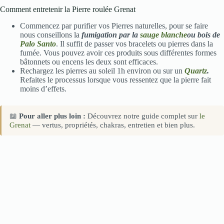
Comment entretenir la Pierre roulée Grenat
Commencez par purifier vos Pierres naturelles, pour se faire
nous conseillons la
fumigation par la
sauge blanche
ou bois de
Palo Santo
. Il suffit de passer vos bracelets ou pierres dans la
fumée. Vous pouvez avoir ces produits sous différentes formes
bâtonnets ou encens les deux sont efficaces.
Rechargez les pierres au soleil 1h environ ou sur un
Quartz
.
Refaites le processus lorsque vous ressentez que la pierre fait
moins d’effets.
📖
Pour aller plus loin :
Découvrez notre guide complet sur
le
Grenat
— vertus, propriétés, chakras, entretien et bien plus.