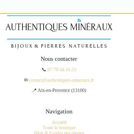
Nous contacter
📞
07 70 44 16 23
✉
contact@authentiques-mineraux.fr
📍 Aix-en-Provence (13100)
Navigation
Accueil
Toute la boutique
Blog & Guides des pierres