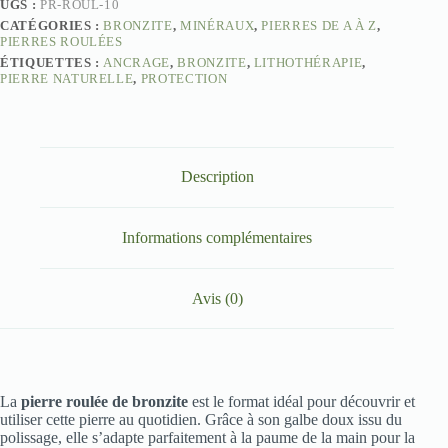
UGS :
PR-ROUL-10
CATÉGORIES :
BRONZITE
,
MINÉRAUX
,
PIERRES DE A À Z
,
PIERRES ROULÉES
ÉTIQUETTES :
ANCRAGE
,
BRONZITE
,
LITHOTHÉRAPIE
,
PIERRE NATURELLE
,
PROTECTION
Description
Informations complémentaires
Avis (0)
La
pierre roulée de bronzite
est le format idéal pour découvrir et
utiliser cette pierre au quotidien. Grâce à son galbe doux issu du
polissage, elle s’adapte parfaitement à la paume de la main pour la