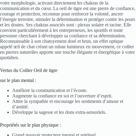
votre morphologie, activant directement les chakras de la
communication et du cœur. La oeil de tigre est une pierre de confiance,
courage et protection, reconnue pour renforcer la volonté, ancrer
l’énergie terrestre, stimuler la détermination et protéger contre les peurs
et les doutes. Ses chakras associés sont : plexus solaire et racine. Elle
convient particulièrement à les entrepreneurs, les sportifs et toute
personne cherchant à développer sa confiance et sa détermination.
Reconnaissable à son chatoyement doré et brun, un effet optique
appelé œil de chat créant un ruban lumineux en mouvement, ce collier
en pierres naturelles apporte une touche élégante et énergétique à votre
quotidien.
Vertus du Collier Oeil de tigre
sur le plan mental :
Améliore la communication et l’écoute.
Augmente la confiance en soi et l’ouverture d’esprit.
Attire la sympathie et encourage les sentiments d’amour et
d’amitié.
Développe la sagesse et les dons extra-sensoriels.
Propriétés sur le plan physique :
Grand pouvoir protecteur mental et spirituel.