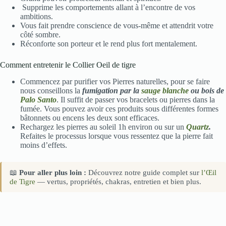
Supprime les comportements allant à l’encontre de vos
ambitions.
Vous fait prendre conscience de vous-même et attendrit votre
côté sombre.
Réconforte son porteur et le rend plus fort mentalement.
Comment entretenir le Collier Oeil de tigre
Commencez par purifier vos Pierres naturelles, pour se faire
nous conseillons la
fumigation par la
sauge blanche
ou bois de
Palo Santo
. Il suffit de passer vos bracelets ou pierres dans la
fumée. Vous pouvez avoir ces produits sous différentes formes
bâtonnets ou encens les deux sont efficaces.
Rechargez les pierres au soleil 1h environ ou sur un
Quartz
.
Refaites le processus lorsque vous ressentez que la pierre fait
moins d’effets.
📖
Pour aller plus loin :
Découvrez notre guide complet sur
l’Œil
de Tigre
— vertus, propriétés, chakras, entretien et bien plus.