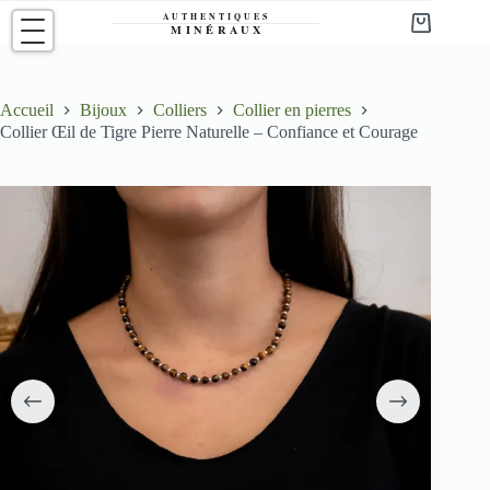
Passer
au
Panier
contenu
d’achat
Accueil
Bijoux
Colliers
Collier en pierres
Collier Œil de Tigre Pierre Naturelle – Confiance et Courage