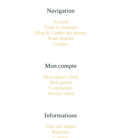
Navigation
Accueil
Toute la boutique
Blog & Guides des pierres
Notre histoire
Contact
Mon compte
Mon espace client
Mon panier
Commander
Service client
Informations
Tous nos bijoux
Bracelets
Colliers