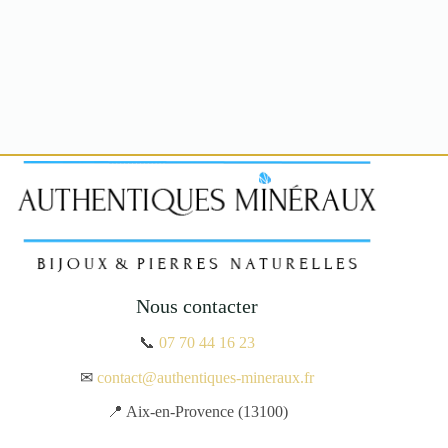
Nous contacter
📞
07 70 44 16 23
✉
contact@authentiques-mineraux.fr
📍 Aix-en-Provence (13100)