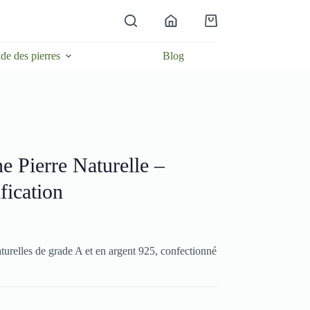
Panier
d’achat
de des pierres
Blog
e Pierre Naturelle –
fication
aturelles de grade A et en argent 925, confectionné
: