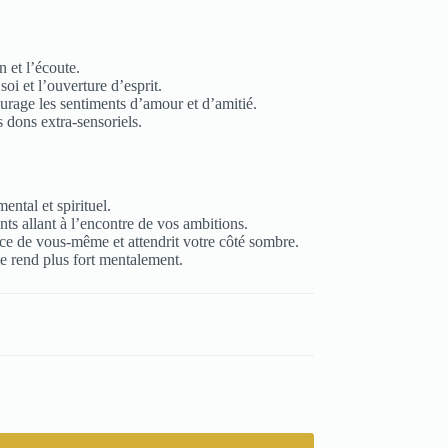
 et l’écoute.
i et l’ouverture d’esprit.
ourage les sentiments d’amour et d’amitié.
 dons extra-sensoriels.
ntal et spirituel.
s allant à l’encontre de vos ambitions.
ce de vous-même et attendrit votre côté sombre.
le rend plus fort mentalement.