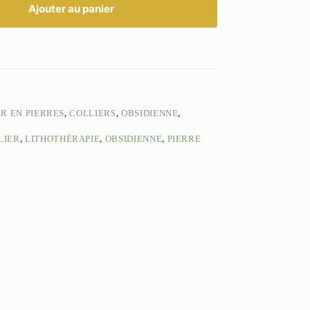
Ajouter au panier
R EN PIERRES
,
COLLIERS
,
OBSIDIENNE
,
LIER
,
LITHOTHÉRAPIE
,
OBSIDIENNE
,
PIERRE