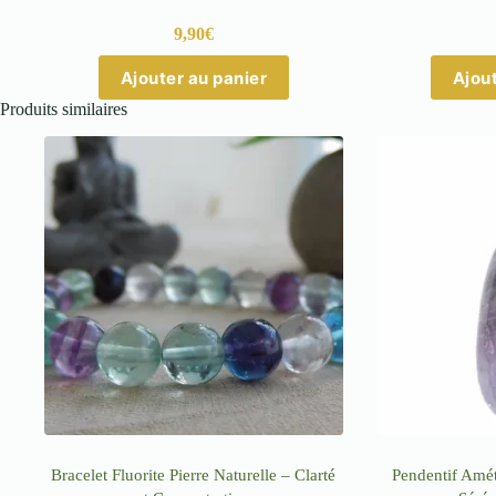
9,90
€
Ajouter au panier
Ajout
Produits similaires
Bracelet Fluorite Pierre Naturelle – Clarté
Pendentif Amét