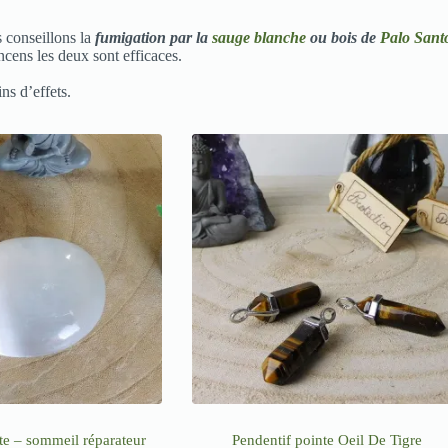
s conseillons la
fumigation par la
sauge blanche
ou bois de
Palo Sant
cens les deux sont efficaces.
ns d’effets.
ite – sommeil réparateur
Pendentif pointe Oeil De Tigre