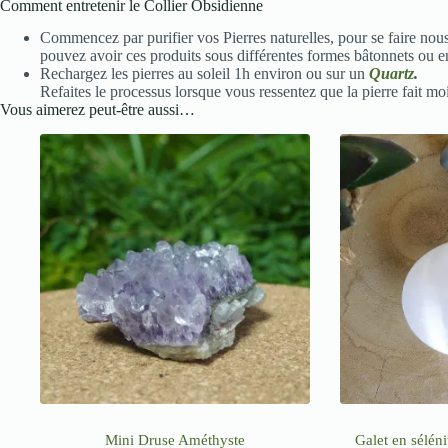
Comment entretenir le Collier Obsidienne
Commencez par purifier vos Pierres naturelles, pour se faire nou
pouvez avoir ces produits sous différentes formes bâtonnets ou en
Rechargez les pierres au soleil 1h environ ou sur un
Quartz
.
Refaites le processus lorsque vous ressentez que la pierre fait moi
Vous aimerez peut-être aussi…
Mini Druse Améthyste
Galet en sélén