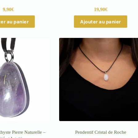
9,90
€
19,90
€
er au panier
Ajouter au panier
hyste Pierre Naturelle –
Pendentif Cristal de Roche