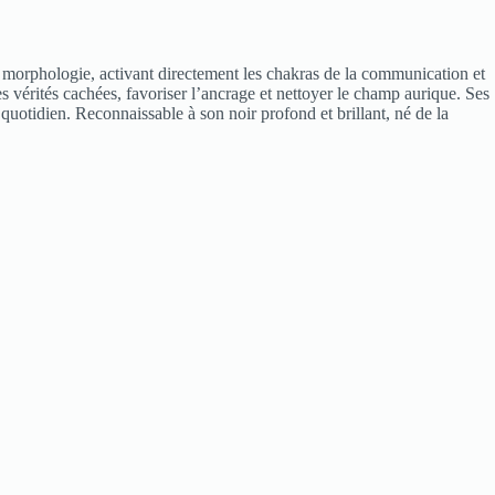
e morphologie, activant directement les chakras de la communication et
es vérités cachées, favoriser l’ancrage et nettoyer le champ aurique. Ses
 quotidien. Reconnaissable à son noir profond et brillant, né de la