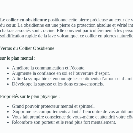
Le
collier en obsidienne
positionne cette pierre précieuse au cœur de 
du cœur. La obsidienne est une pierre de protection absolue et vérité in
chakras associés sont : racine. Elle convient particulièrement à les pers
solidification rapide de la lave volcanique, ce collier en pierres naturel
Vertus du Collier Obsidienne
sur le plan mental :
Améliore la communication et l’écoute.
Augmente la confiance en soi et l’ouverture d’esprit.
Attire la sympathie et encourage les sentiments d’amour et d’amit
Développe la sagesse et les dons extra-sensoriels.
Propriétés sur le plan physique :
Grand pouvoir protecteur mental et spirituel.
Supprime les comportements allant à l’encontre de vos ambition
Vous fait prendre conscience de vous-même et attendrit votre cô
Réconforte son porteur et le rend plus fort mentalement.