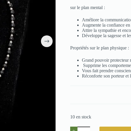
sur le plan mental :
Améliore la communication
Augmente la confiance en so
Attire la sympathie et enc
Développe la sagesse et les
Propriétés sur le plan physique :
Grand pouvoir protecteur me
Supprime les comportement
Vous fait prendre conscien
Réconforte son porteur et 
10 en stock
quantité