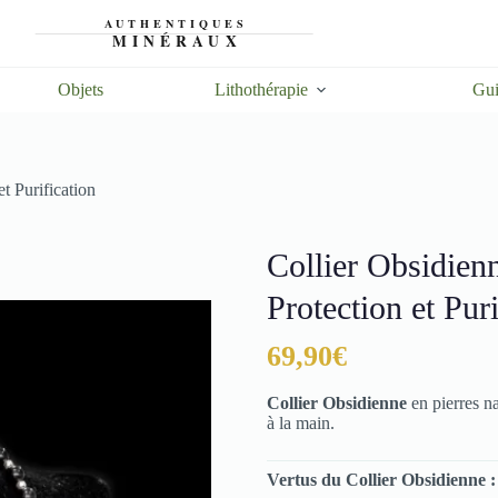
Objets
Lithothérapie
Gui
t Purification
Collier Obsidienn
Protection et Puri
69,90
€
Collier Obsidienne
en pierres n
à la main.
Vertus du Collier Obsidienne 