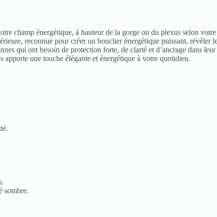
votre champ énergétique, à hauteur de la gorge ou du plexus selon votr
térieure, reconnue pour créer un bouclier énergétique puissant, révéler l
onnes qui ont besoin de protection forte, de clarté et d’ancrage dans leur
les apporte une touche élégante et énergétique à votre quotidien.
ié.
s.
té sombre.