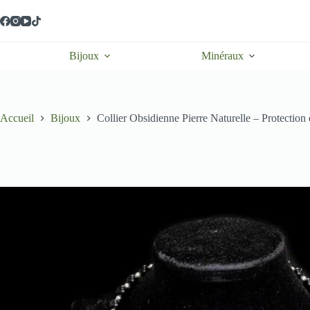
Passer
au
contenu
Bijoux
Minéraux
Accueil
Bijoux
Collier Obsidienne Pierre Naturelle – Protection e