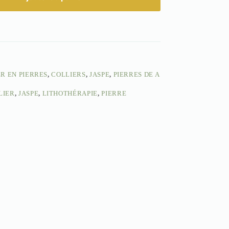
R EN PIERRES
,
COLLIERS
,
JASPE
,
PIERRES DE A
LIER
,
JASPE
,
LITHOTHÉRAPIE
,
PIERRE