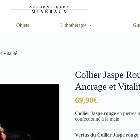
Objets
Lithothérapie
Gui
 Vitalité
Collier Jaspe Rou
Ancrage et Vitali
69,90
€
Collier Jaspe rouge
en pierres 
confectionné à la main.
Vertus du Collier Jaspe rouge 