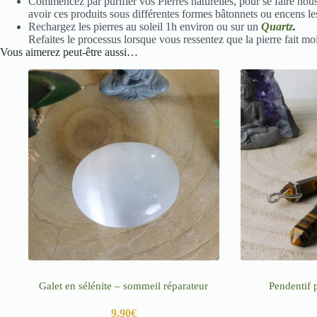
Commencez par purifier vos Pierres naturelles, pour se faire nou
avoir ces produits sous différentes formes bâtonnets ou encens le
Rechargez les pierres au soleil 1h environ ou sur un
Quartz
.
Refaites le processus lorsque vous ressentez que la pierre fait moi
Vous aimerez peut-être aussi…
Galet en sélénite – sommeil réparateur
Pendentif 
9,90
€