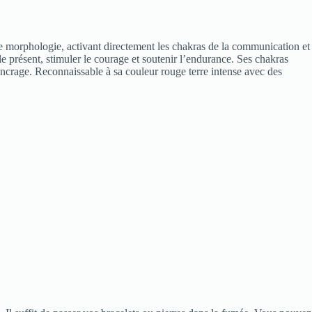
e morphologie, activant directement les chakras de la communication et
e présent, stimuler le courage et soutenir l’endurance. Ses chakras
’ancrage. Reconnaissable à sa couleur rouge terre intense avec des