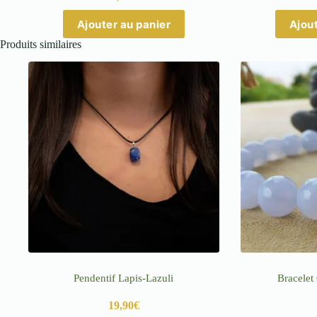
Ajouter au panier
Ajout
Produits similaires
Pendentif Lapis-Lazuli
Bracelet
19,90
€