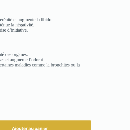
érénité et augmente la libido.
énue la négativité.
ise d’initiative.
té des organes.
es et augmente l’odorat.
rtaines maladies comme la bronchites ou la
Ajouter au panier