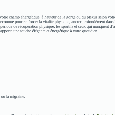
 votre champ énergétique, à hauteur de la gorge ou du plexus selon votr
reconnue pour renforcer la vitalité physique, ancrer profondément dans l
en période de récupération physique, les sportifs et ceux qui manquent d
es apporte une touche élégante et énergétique à votre quotidien.
ou la migraine.