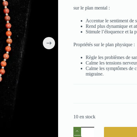
sur le plan mental :
Accentue le sentiment de s
Rend plus dynamique et att
Stimule l’éloquence et la pr
Propriétés sur le plan physique :
Règle les problèmes de san
Calme les tensions nerveus
Calme les symptômes de ce
migraine.
10 en stock
quantité
de