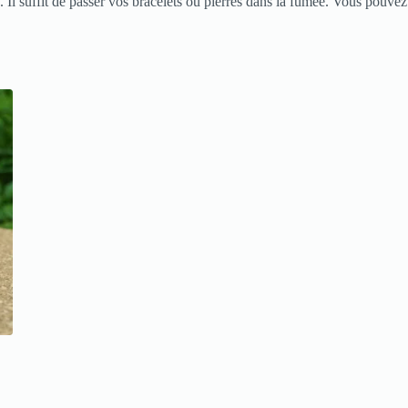
. Il suffit de passer vos bracelets ou pierres dans la fumée. Vous pouvez