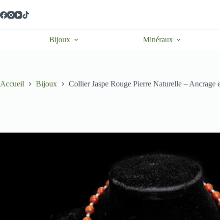
Passer
au
contenu
Bijoux
Minéraux
Accueil
Bijoux
Collier Jaspe Rouge Pierre Naturelle – Ancrage et