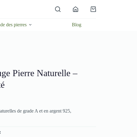
Panier
d’achat
de des pierres
Blog
ge Pierre Naturelle –
té
naturelles de grade A et en argent 925,
: