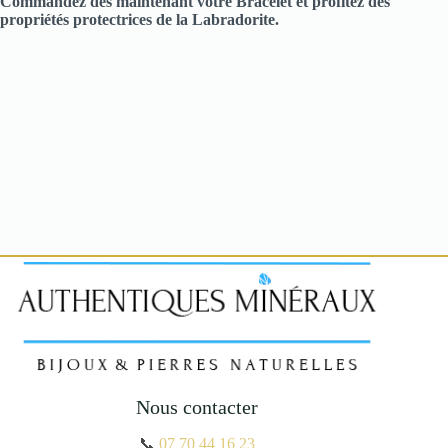
Commandez dès maintenant votre Bracelet et profitez des
propriétés protectrices de la Labradorite.
Nous contacter
📞
07 70 44 16 23