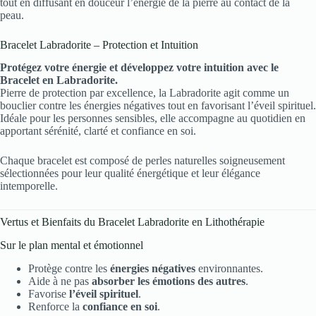
tout en diffusant en douceur l’énergie de la pierre au contact de la
peau.
Bracelet Labradorite – Protection et Intuition
Protégez votre énergie et développez votre intuition avec le
Bracelet en Labradorite.
Pierre de protection par excellence, la Labradorite agit comme un
bouclier contre les énergies négatives tout en favorisant l’éveil spirituel.
Idéale pour les personnes sensibles, elle accompagne au quotidien en
apportant sérénité, clarté et confiance en soi.
Chaque bracelet est composé de perles naturelles soigneusement
sélectionnées pour leur qualité énergétique et leur élégance
intemporelle.
Vertus et Bienfaits du Bracelet Labradorite en Lithothérapie
Sur le plan mental et émotionnel
Protège contre les
énergies négatives
environnantes.
Aide à ne pas
absorber les émotions des autres
.
Favorise
l’éveil spirituel
.
Renforce la
confiance en soi
.