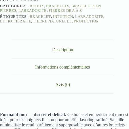
CATÉGORIES :
BIJOUX
,
BRACELETS
,
BRACELETS EN
PIERRES
,
LABRADORITE
,
PIERRES DE A À Z
ÉTIQUETTES :
BRACELET
,
INTUITION
,
LABRADORITE
,
LITHOTHÉRAPIE
,
PIERRE NATURELLE
,
PROTECTION
Description
Informations complémentaires
Avis (0)
Format 4 mm — discret et délicat.
Ce bracelet en perles de 4 mm est
idéal pour les poignets fins ou pour un effet layering raffiné. Sa taille
minimaliste le rend parfaitement superposable avec d’autres bracelets