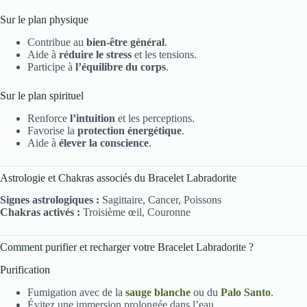
Sur le plan physique
Contribue au
bien-être général
.
Aide à
réduire le stress
et les tensions.
Participe à
l’équilibre du corps
.
Sur le plan spirituel
Renforce
l’intuition
et les perceptions.
Favorise la
protection énergétique
.
Aide à
élever la conscience
.
Astrologie et Chakras associés du Bracelet Labradorite
Signes astrologiques :
Sagittaire, Cancer, Poissons
Chakras activés :
Troisième œil, Couronne
Comment purifier et recharger votre Bracelet Labradorite ?
Purification
Fumigation avec de la
sauge blanche
ou du
Palo Santo
.
Évitez une immersion prolongée dans l’eau.