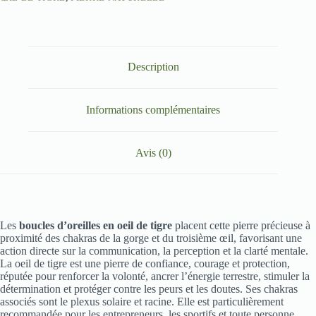
Description
Informations complémentaires
Avis (0)
Les
boucles d’oreilles en oeil de tigre
placent cette pierre précieuse à
proximité des chakras de la gorge et du troisième œil, favorisant une
action directe sur la communication, la perception et la clarté mentale.
La oeil de tigre est une pierre de confiance, courage et protection,
réputée pour renforcer la volonté, ancrer l’énergie terrestre, stimuler la
détermination et protéger contre les peurs et les doutes. Ses chakras
associés sont le plexus solaire et racine. Elle est particulièrement
recommandée pour les entrepreneurs, les sportifs et toute personne