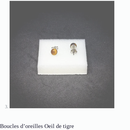
Boucles d’oreilles Oeil de tigre