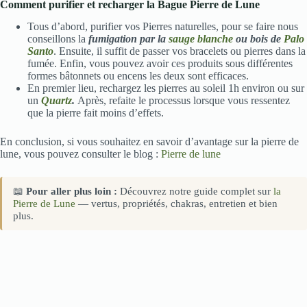
Comment purifier et recharger la Bague Pierre de Lune
Tous d’abord, purifier vos Pierres naturelles, pour se faire nous
conseillons la
fumigation par la
sauge blanche
ou bois de
Palo
Santo
. Ensuite, il suffit de passer vos bracelets ou pierres dans la
fumée. Enfin, vous pouvez avoir ces produits sous différentes
formes bâtonnets ou encens les deux sont efficaces.
En premier lieu, rechargez les pierres au soleil 1h environ ou sur
un
Quartz
.
Après, refaite le processus lorsque vous ressentez
que la pierre fait moins d’effets.
En conclusion, si vous souhaitez en savoir d’avantage sur la pierre de
lune, vous pouvez consulter le blog :
Pierre de lune
📖
Pour aller plus loin :
Découvrez notre guide complet sur
la
Pierre de Lune
— vertus, propriétés, chakras, entretien et bien
plus.