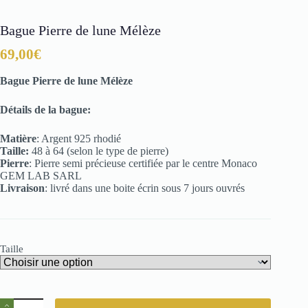
Bague Pierre de lune Mélèze
69,00
€
Bague Pierre de lune Mélèze
Détails de la bague:
Matière
: Argent 925 rhodié
Taille:
48 à 64 (selon le type de pierre)
Pierre
: Pierre semi précieuse certifiée par le centre Monaco
GEM LAB SARL
Livraison
: livré dans une boite écrin sous 7 jours ouvrés
Taille
quantité