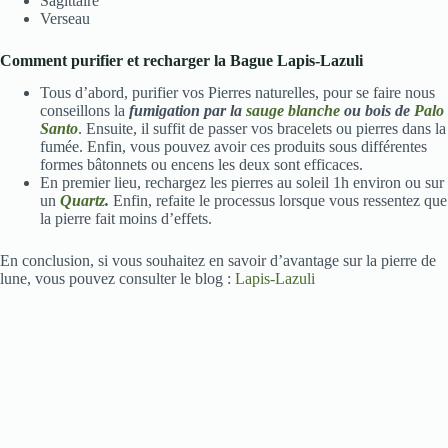
Sagittaire
Verseau
Comment purifier et recharger la Bague Lapis-Lazuli
Tous d’abord, purifier vos Pierres naturelles, pour se faire nous
conseillons la
fumigation par la
sauge blanche
ou bois de
Palo
Santo
. Ensuite, il suffit de passer vos bracelets ou pierres dans la
fumée. Enfin, vous pouvez avoir ces produits sous différentes
formes bâtonnets ou encens les deux sont efficaces.
En premier lieu, rechargez les pierres au soleil 1h environ ou sur
un
Quartz
.
Enfin, refaite le processus lorsque vous ressentez que
la pierre fait moins d’effets.
En conclusion, si vous souhaitez en savoir d’avantage sur la pierre de
lune, vous pouvez consulter le blog :
Lapis-Lazuli