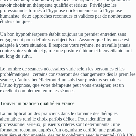
savoir choisir un thérapeute qualifié et sérieux. Privilégiez les
professionnels formés à l’hypnose ericksonienne ou à l’hypnose
humaniste, deux approches reconnues et validées par de nombreuses
études cliniques.
Un bon hypnothérapeute établit toujours un premier entretien sans
engagement pour définir vos objectifs et s’assurer que l’hypnose est
adaptée à votre situation. Il respecte votre rythme, ne travaille jamais
contre votre volonté et garde une posture éthique et bienveillante tout
au long du suivi.
Le nombre de séances nécessaires varie selon les personnes et les
problématiques : certains constateront des changements dès la première
séance, d’autres bénéficieront d’un suivi sur plusieurs semaines.
L’auto-hypnose, que votre thérapeute peut vous enseigner, est un
excellent complément entre les séances.
Trouver un praticien qualifié en France
La multiplication des praticiens dans le domaine des thérapies
alternatives rend le choix parfois délicat. Pour identifier un
professionnel sérieux, plusieurs critères sont déterminants : une
formation reconnue auprès d’un organisme certifié, une pratique
régulière et documentée, des tarifs cohérents avec le marché (60 à 120