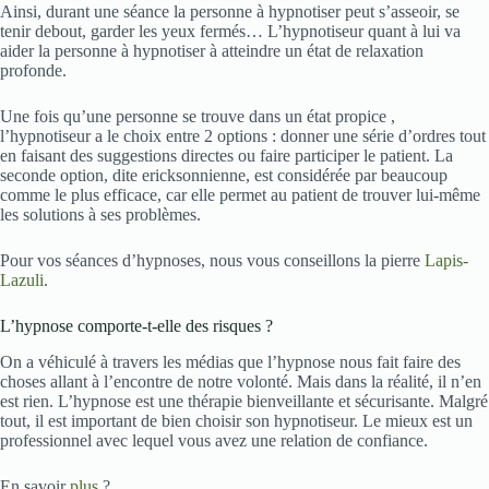
Ainsi, durant une séance la personne à hypnotiser peut s’asseoir, se
tenir debout, garder les yeux fermés… L’hypnotiseur quant à lui va
aider la personne à hypnotiser à atteindre un état de relaxation
profonde.
Une fois qu’une personne se trouve dans un état propice ,
l’hypnotiseur a le choix entre 2 options : donner une série d’ordres tout
en faisant des suggestions directes ou faire participer le patient. La
seconde option, dite ericksonnienne, est considérée par beaucoup
comme le plus efficace, car elle permet au patient de trouver lui-même
les solutions à ses problèmes.
Pour vos séances d’hypnoses, nous vous conseillons la pierre
Lapis-
Lazuli
.
L’hypnose comporte-t-elle des risques ?
On a véhiculé à travers les médias que l’hypnose nous fait faire des
choses allant à l’encontre de notre volonté. Mais dans la réalité, il n’en
est rien. L’hypnose est une thérapie bienveillante et sécurisante. Malgré
tout, il est important de bien choisir son hypnotiseur. Le mieux est un
professionnel avec lequel vous avez une relation de confiance.
En savoir
plus
?