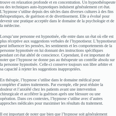
trouve en relaxation profonde et en concentration. Un hypnothérapeute
ou des techniques auto-hypnotiques induisent généralement cet état.
L’hypnose s’utilise depuis des siècles dans diverses cultures à des fins
thérapeutiques, de guérison et de divertissement. Elle a évolué pour
devenir une pratique acceptée dans le domaine de la psychologie et de
la médecine.
Lorsqu’une personne est hypnotisée, elle entre dans un état où elle est
plus réceptive aux suggestions verbales de l’hypnotiseur. L’hypnotiseur
peut influencer les pensées, les sentiments et les comportements de la
personne hypnotisée en lui donnant des instructions spécifiques
pendant cet état altéré de conscience. Cependant, il est important de
noter que l’hypnose ne donne pas au thérapeute un contrôle absolu sur
la personne hypnotisée. Celle-ci conserve toujours son libre arbitre et
sa capacité à rejeter les suggestions inappropriées.
En thérapie, l’hypnose s’utilise dans le domaine médical pour
compléter d’autres traitements. Par exemple, elle peut réduire la
douleur et l’anxiété chez les patients avant une intervention
chirurgicale et accélérer la guérison après une blessure ou une
opération. Dans ces contextes, l’hypnose s’utilise avec d’autres
approches médicales pour maximiser les résultats du traitement.
Il est important de noter que bien que l’hypnose soit généralement