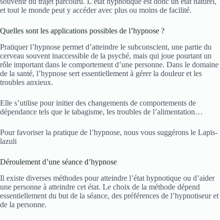
souvenir du trajet parcouru. L’état hypnotique est donc un état naturel,
et tout le monde peut y accéder avec plus ou moins de facilité.
Quelles sont les applications possibles de l’hypnose ?
Pratiquer l’hypnose permet d’atteindre le subconscient, une partie du
cerveau souvent inaccessible de la psyché, mais qui joue pourtant un
rôle important dans le comportement d’une personne. Dans le domaine
de la santé, l’hypnose sert essentiellement à gérer la douleur et les
troubles anxieux.
Elle s’utilise pour initier des changements de comportements de
dépendance tels que le tabagisme, les troubles de l’alimentation…
Pour favoriser la pratique de l’hypnose, nous vous suggérons le Lapis-
lazuli
Déroulement d’une séance d’hypnose
Il existe diverses méthodes pour atteindre l’état hypnotique ou d’aider
une personne à atteindre cet état. Le choix de la méthode dépend
essentiellement du but de la séance, des préférences de l’hypnotiseur et
de la personne.