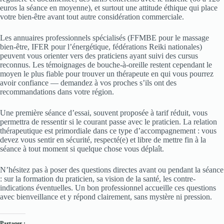
euros la séance en moyenne), et surtout une attitude éthique qui place
votre bien-être avant tout autre considération commerciale.
Les annuaires professionnels spécialisés (FFMBE pour le massage
bien-être, IFER pour l’énergétique, fédérations Reiki nationales)
peuvent vous orienter vers des praticiens ayant suivi des cursus
reconnus. Les témoignages de bouche-à-oreille restent cependant le
moyen le plus fiable pour trouver un thérapeute en qui vous pourrez
avoir confiance — demandez à vos proches s’ils ont des
recommandations dans votre région.
Une première séance d’essai, souvent proposée à tarif réduit, vous
permettra de ressentir si le courant passe avec le praticien. La relation
thérapeutique est primordiale dans ce type d’accompagnement : vous
devez vous sentir en sécurité, respecté(e) et libre de mettre fin à la
séance à tout moment si quelque chose vous déplaît.
N’hésitez pas à poser des questions directes avant ou pendant la séance
: sur la formation du praticien, sa vision de la santé, les contre-
indications éventuelles. Un bon professionnel accueille ces questions
avec bienveillance et y répond clairement, sans mystère ni pression.
Partager :