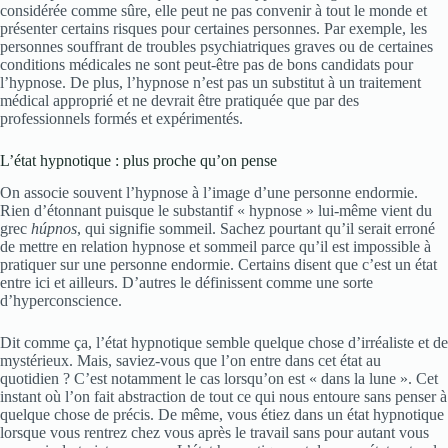
considérée comme sûre, elle peut ne pas convenir à tout le monde et
présenter certains risques pour certaines personnes. Par exemple, les
personnes souffrant de troubles psychiatriques graves ou de certaines
conditions médicales ne sont peut-être pas de bons candidats pour
l’hypnose. De plus, l’hypnose n’est pas un substitut à un traitement
médical approprié et ne devrait être pratiquée que par des
professionnels formés et expérimentés.
L’état hypnotique : plus proche qu’on pense
On associe souvent l’hypnose à l’image d’une personne endormie.
Rien d’étonnant puisque le substantif « hypnose » lui-même vient du
grec
húpnos
, qui signifie sommeil. Sachez pourtant qu’il serait erroné
de mettre en relation hypnose et sommeil parce qu’il est impossible à
pratiquer sur une personne endormie. Certains disent que c’est un état
entre ici et ailleurs. D’autres le définissent comme une sorte
d’hyperconscience.
Dit comme ça, l’état hypnotique semble quelque chose d’irréaliste et de
mystérieux. Mais, saviez-vous que l’on entre dans cet état au
quotidien ? C’est notamment le cas lorsqu’on est « dans la lune ». Cet
instant où l’on fait abstraction de tout ce qui nous entoure sans penser à
quelque chose de précis. De même, vous étiez dans un état hypnotique
lorsque vous rentrez chez vous après le travail sans pour autant vous