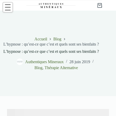
Passer
au
Panier
contenu
d’achat
Accueil
Blog
L’hypnose : qu’est-ce que c’est et quels sont ses bienfaits ?
L’hypnose : qu’est-ce que c’est et quels sont ses bienfaits ?
Authentiques Mineraux
28 juin 2019
Blog
,
Thérapie Alternative