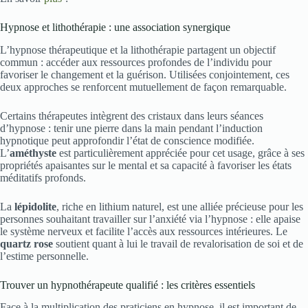
Hypnose et lithothérapie : une association synergique
L’hypnose thérapeutique et la lithothérapie partagent un objectif
commun : accéder aux ressources profondes de l’individu pour
favoriser le changement et la guérison. Utilisées conjointement, ces
deux approches se renforcent mutuellement de façon remarquable.
Certains thérapeutes intègrent des cristaux dans leurs séances
d’hypnose : tenir une pierre dans la main pendant l’induction
hypnotique peut approfondir l’état de conscience modifiée.
L’
améthyste
est particulièrement appréciée pour cet usage, grâce à ses
propriétés apaisantes sur le mental et sa capacité à favoriser les états
méditatifs profonds.
La
lépidolite
, riche en lithium naturel, est une alliée précieuse pour les
personnes souhaitant travailler sur l’anxiété via l’hypnose : elle apaise
le système nerveux et facilite l’accès aux ressources intérieures. Le
quartz rose
soutient quant à lui le travail de revalorisation de soi et de
l’estime personnelle.
Trouver un hypnothérapeute qualifié : les critères essentiels
Face à la multiplication des praticiens en hypnose, il est important de