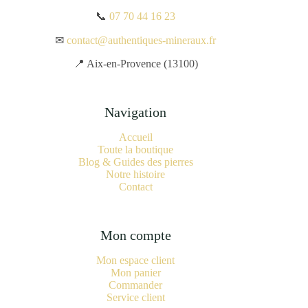
📞
07 70 44 16 23
✉
contact@authentiques-mineraux.fr
📍 Aix-en-Provence (13100)
Navigation
Accueil
Toute la boutique
Blog & Guides des pierres
Notre histoire
Contact
Mon compte
Mon espace client
Mon panier
Commander
Service client