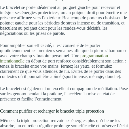
Le bracelet se porte idéalement au poignet gauche pour recevoir et
intégrer ses énergies protectrices, ou au poignet droit pour émettre une
présence affirmée vers l’extérieur. Beaucoup de porteurs choisissent le
poignet gauche pour les périodes de stress intense ou de transition, et
basculent au poignet droit pour les rendez-vous décisifs, les
négociations ou les prises de parole.
Pour amplifier son efficacité, il est conseillé de le porter
quotidiennement les premières semaines afin que la pierre s’harmonise
avec votre champ vibratoire personnel. Une
programmation
intentionnelle
en début de port renforce considérablement son action :
tenez le bracelet entre vos mains, fermez les yeux, et formulez
clairement ce que vous attendez de lui. Évitez de le porter dans des
contextes où il pourrait être abîmé (sport intense, ménage, douche).
Le bracelet est également un excellent compagnon de méditation. Posé
sur les genoux pendant la pratique, il accélère la mise en état de
présence et facilite l’enracinement.
Comment purifier et recharger le bracelet triple protection
Même si la triple protection renvoie les énergies plus qu’elle ne les
absorbe, un entretien régulier prolonge son efficacité et préserve l’éclat