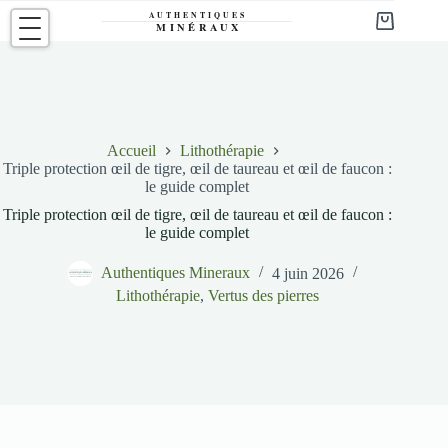
Passer
au
Panier
contenu
d’achat
Accueil
Lithothérapie
Triple protection œil de tigre, œil de taureau et œil de faucon :
le guide complet
Triple protection œil de tigre, œil de taureau et œil de faucon :
le guide complet
Authentiques Mineraux
4 juin 2026
Lithothérapie
,
Vertus des pierres