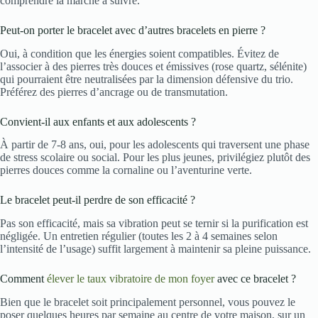
comprendre la marche à suivre.
Peut-on porter le bracelet avec d’autres bracelets en pierre ?
Oui, à condition que les énergies soient compatibles. Évitez de
l’associer à des pierres très douces et émissives (rose quartz, sélénite)
qui pourraient être neutralisées par la dimension défensive du trio.
Préférez des pierres d’ancrage ou de transmutation.
Convient-il aux enfants et aux adolescents ?
À partir de 7-8 ans, oui, pour les adolescents qui traversent une phase
de stress scolaire ou social. Pour les plus jeunes, privilégiez plutôt des
pierres douces comme la cornaline ou l’aventurine verte.
Le bracelet peut-il perdre de son efficacité ?
Pas son efficacité, mais sa vibration peut se ternir si la purification est
négligée. Un entretien régulier (toutes les 2 à 4 semaines selon
l’intensité de l’usage) suffit largement à maintenir sa pleine puissance.
Comment
élever le taux vibratoire de mon foyer
avec ce bracelet ?
Bien que le bracelet soit principalement personnel, vous pouvez le
poser quelques heures par semaine au centre de votre maison, sur un