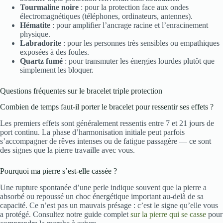
Tourmaline noire
: pour la protection face aux ondes
électromagnétiques (téléphones, ordinateurs, antennes).
Hématite
: pour amplifier l’ancrage racine et l’enracinement
physique.
Labradorite
: pour les personnes très sensibles ou empathiques
exposées à des foules.
Quartz fumé
: pour transmuter les énergies lourdes plutôt que
simplement les bloquer.
Questions fréquentes sur le bracelet triple protection
Combien de temps faut-il porter le bracelet pour ressentir ses effets ?
Les premiers effets sont généralement ressentis entre 7 et 21 jours de
port continu. La phase d’harmonisation initiale peut parfois
s’accompagner de rêves intenses ou de fatigue passagère — ce sont
des signes que la pierre travaille avec vous.
Pourquoi ma pierre s’est-elle cassée ?
Une rupture spontanée d’une perle indique souvent que la pierre a
absorbé ou repoussé un choc énergétique important au-delà de sa
capacité. Ce n’est pas un mauvais présage : c’est le signe qu’elle vous
a protégé. Consultez notre guide complet
sur la pierre qui se casse
pour