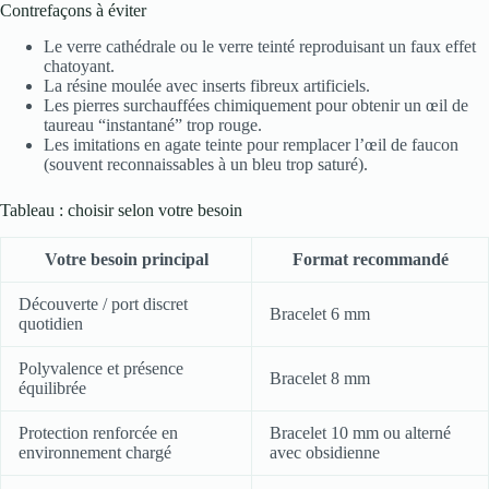
Contrefaçons à éviter
Le verre cathédrale ou le verre teinté reproduisant un faux effet
chatoyant.
La résine moulée avec inserts fibreux artificiels.
Les pierres surchauffées chimiquement pour obtenir un œil de
taureau “instantané” trop rouge.
Les imitations en agate teinte pour remplacer l’œil de faucon
(souvent reconnaissables à un bleu trop saturé).
Tableau : choisir selon votre besoin
Votre besoin principal
Format recommandé
Découverte / port discret
Bracelet 6 mm
quotidien
Polyvalence et présence
Bracelet 8 mm
équilibrée
Protection renforcée en
Bracelet 10 mm ou alterné
environnement chargé
avec obsidienne