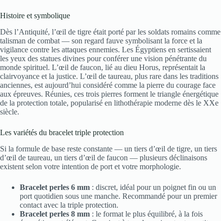
Histoire et symbolique
Dès l’Antiquité, l’œil de tigre était porté par les soldats romains comme
talisman de combat — son regard fauve symbolisant la force et la
vigilance contre les attaques ennemies. Les Égyptiens en sertissaient
les yeux des statues divines pour conférer une vision pénétrante du
monde spirituel. L’œil de faucon, lié au dieu Horus, représentait la
clairvoyance et la justice. L’œil de taureau, plus rare dans les traditions
anciennes, est aujourd’hui considéré comme la pierre du courage face
aux épreuves. Réunies, ces trois pierres forment le triangle énergétique
de la protection totale, popularisé en lithothérapie moderne dès le XXe
siècle.
Les variétés du bracelet triple protection
Si la formule de base reste constante — un tiers d’œil de tigre, un tiers
d’œil de taureau, un tiers d’œil de faucon — plusieurs déclinaisons
existent selon votre intention de port et votre morphologie.
Bracelet perles 6 mm
: discret, idéal pour un poignet fin ou un
port quotidien sous une manche. Recommandé pour un premier
contact avec la triple protection.
Bracelet perles 8 mm
: le format le plus équilibré, à la fois