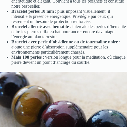
énergétique et élégant. Convient à tous les poignets et constitue
notre best-seller.
Bracelet perles 10 mm
: plus imposant visuellement, il
intensifie la présence énergétique. Privilégié par ceux qui
ressentent un besoin de protection renforcée.
Bracelet alterné avec hématite
: intercale des perles d’hématite
entre les pierres œil-de-chat pour ancrer encore davantage
l’énergie au plan terrestre.
Bracelet avec perle d’obsidienne ou de tourmaline noire
:
ajoute une pierre d’absorption supplémentaire pour les
environnements particulièrement chargés.
Mala 108 perles
: version longue pour la méditation, où chaque
pierre devient un point d’ancrage du souffle.