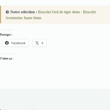
🪨 Notre sélection :
Bracelet Oeil de tigre 4mm
·
Bracelet
Aventurine Jaune 6mm
Partager :
Facebook
X
J’aime ça :