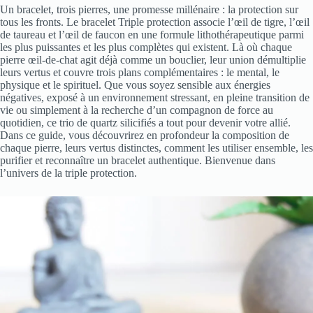
Un bracelet, trois pierres, une promesse millénaire : la protection sur
tous les fronts. Le bracelet Triple protection associe l’œil de tigre, l’œil
de taureau et l’œil de faucon en une formule lithothérapeutique parmi
les plus puissantes et les plus complètes qui existent. Là où chaque
pierre œil-de-chat agit déjà comme un bouclier, leur union démultiplie
leurs vertus et couvre trois plans complémentaires : le mental, le
physique et le spirituel. Que vous soyez sensible aux énergies
négatives, exposé à un environnement stressant, en pleine transition de
vie ou simplement à la recherche d’un compagnon de force au
quotidien, ce trio de quartz silicifiés a tout pour devenir votre allié.
Dans ce guide, vous découvrirez en profondeur la composition de
chaque pierre, leurs vertus distinctes, comment les utiliser ensemble, les
purifier et reconnaître un bracelet authentique. Bienvenue dans
l’univers de la triple protection.