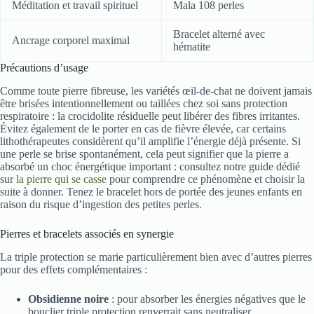
Méditation et travail spirituel
Mala 108 perles
Bracelet alterné avec
Ancrage corporel maximal
hématite
Précautions d’usage
Comme toute pierre fibreuse, les variétés œil-de-chat ne doivent jamais
être brisées intentionnellement ou taillées chez soi sans protection
respiratoire : la crocidolite résiduelle peut libérer des fibres irritantes.
Évitez également de le porter en cas de fièvre élevée, car certains
lithothérapeutes considèrent qu’il amplifie l’énergie déjà présente. Si
une perle se brise spontanément, cela peut signifier que la pierre a
absorbé un choc énergétique important : consultez notre guide dédié
sur
la pierre qui se casse
pour comprendre ce phénomène et choisir la
suite à donner. Tenez le bracelet hors de portée des jeunes enfants en
raison du risque d’ingestion des petites perles.
Pierres et bracelets associés en synergie
La triple protection se marie particulièrement bien avec d’autres pierres
pour des effets complémentaires :
Obsidienne noire
: pour absorber les énergies négatives que le
bouclier triple protection renverrait sans neutraliser.