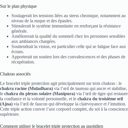
Sur le plan physique
Soulagerait les tensions liées au stress chronique, notamment au
niveau de la nuque et des épaules.
Stimulerait le système immunitaire en renforçant la résistance
générale.
Améliorerait la qualité du sommeil chez les personnes sensibles
aux ambiances chargées.
Soutiendrait la vision, en particulier celle qui se fatigue face aux
écrans.
Apporterait un soutien lors des convalescences et des phases de
récupération.
Chakras associés
Le bracelet triple protection agit principalement sur trois chakras : le
chakra racine (Muladhara)
via l’œil de taureau qui ancre et stabilise,
le
chakra du plexus solaire (Manipura)
via l’œil de tigre qui restaure
la confiance et la volonté personnelle, et le
chakra du troisième œil
(Ajna)
via l’œil de faucon qui développe la clairvoyance et l’intuition.
Cette triple action couvre l’axe corporel complet, du sol à la conscience
supérieure.
Comment utiliser le bracelet triple protection au quotidien