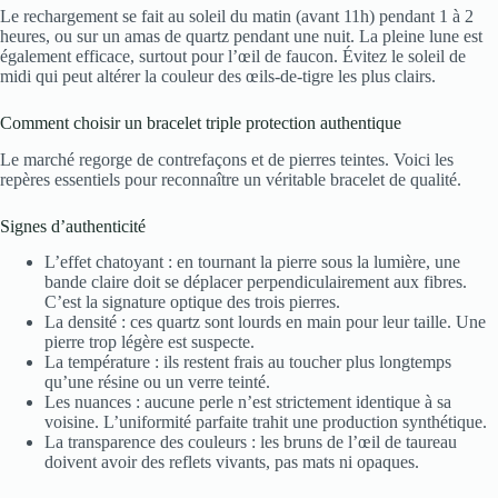
Le rechargement se fait au soleil du matin (avant 11h) pendant 1 à 2
heures, ou sur un amas de quartz pendant une nuit. La pleine lune est
également efficace, surtout pour l’œil de faucon. Évitez le soleil de
midi qui peut altérer la couleur des œils-de-tigre les plus clairs.
Comment choisir un bracelet triple protection authentique
Le marché regorge de contrefaçons et de pierres teintes. Voici les
repères essentiels pour reconnaître un véritable bracelet de qualité.
Signes d’authenticité
L’effet chatoyant : en tournant la pierre sous la lumière, une
bande claire doit se déplacer perpendiculairement aux fibres.
C’est la signature optique des trois pierres.
La densité : ces quartz sont lourds en main pour leur taille. Une
pierre trop légère est suspecte.
La température : ils restent frais au toucher plus longtemps
qu’une résine ou un verre teinté.
Les nuances : aucune perle n’est strictement identique à sa
voisine. L’uniformité parfaite trahit une production synthétique.
La transparence des couleurs : les bruns de l’œil de taureau
doivent avoir des reflets vivants, pas mats ni opaques.