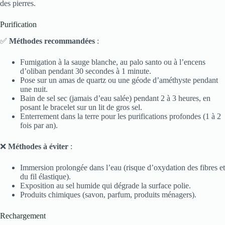
des pierres.
Purification
✅
Méthodes recommandées
:
Fumigation à la sauge blanche, au palo santo ou à l’encens
d’oliban pendant 30 secondes à 1 minute.
Pose sur un amas de quartz ou une géode d’améthyste pendant
une nuit.
Bain de sel sec (jamais d’eau salée) pendant 2 à 3 heures, en
posant le bracelet sur un lit de gros sel.
Enterrement dans la terre pour les purifications profondes (1 à 2
fois par an).
❌
Méthodes à éviter
:
Immersion prolongée dans l’eau (risque d’oxydation des fibres et
du fil élastique).
Exposition au sel humide qui dégrade la surface polie.
Produits chimiques (savon, parfum, produits ménagers).
Rechargement