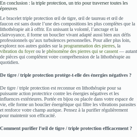
En conclusion : la triple protection, un trio pour traverser toutes les
épreuves
Le bracelet triple protection œil de tigre, œil de taureau et œil de
faucon est sans doute l’une des compositions les plus complètes que la
lithothérapie ait à offrir. En unissant la volonté, l’ancrage et la
clairvoyance, il forme un bouclier vivant adapté aussi bien aux défis
professionnels qu’aux turbulences personnelles. Pour aller plus loin,
explorez nos autres guides sur la
programmation des pierres
, la
vibration du foyer
ou le
phénomène des pierres qui se cassent
— autant
de pièces qui complètent votre compréhension de la lithothérapie au
quotidien.
De tigre / triple protection protège-t-elle des énergies négatives ?
De tigre / triple protection est reconnue en lithothérapie pour sa
puissante action protectrice contre les énergies négatives et les
influences extérieures. Portée en bijou ou placée dans votre espace de
vie, elle forme un bouclier énergétique qui filtre les vibrations parasites
et renforce votre champ aurique. Pensez à la purifier régulièrement
pour maintenir son efficacité.
Comment purifier l’œil de tigre / triple protection efficacement ?