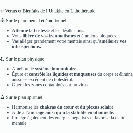
✨ Vertus et Bienfaits de l’Unakite en Lithothérapie
💭 Sur le plan mental et émotionnel
Atténue la tristesse
et les désillusions.
Vous
libère de vos traumatismes
et émotions bloquées.
Vas alléger grandement votre mentale ainsi qu’
améliorer vos
introspections.
💪 Sur le plan physique
Améliore le
système immunitaire
.
Épure et
contrôle les liquides et muqueuses
du corps et élimine
aussi les excédent de cholestérol.
Guérit les zones contaminés par un virus.
🔮 Sur le plan spirituel
Harmonise les
chakras du cœur et du plexus solaire
.
Aide à l’
ancrage ainsi qu’à la stabilité émotionnelle
.
Protège également des énergies négatives et favorise la clarté
mentale.