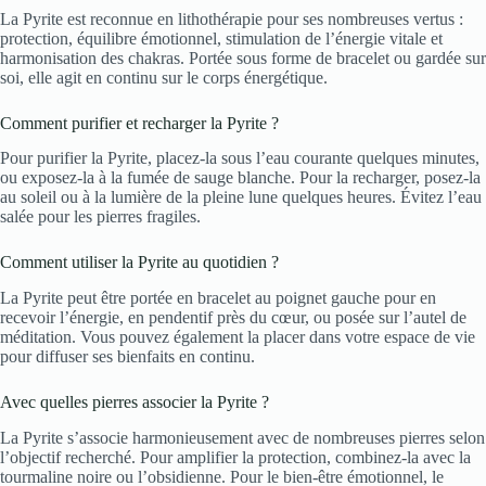
La Pyrite est reconnue en lithothérapie pour ses nombreuses vertus :
protection, équilibre émotionnel, stimulation de l’énergie vitale et
harmonisation des chakras. Portée sous forme de bracelet ou gardée sur
soi, elle agit en continu sur le corps énergétique.
Comment purifier et recharger la Pyrite ?
Pour purifier la Pyrite, placez-la sous l’eau courante quelques minutes,
ou exposez-la à la fumée de sauge blanche. Pour la recharger, posez-la
au soleil ou à la lumière de la pleine lune quelques heures. Évitez l’eau
salée pour les pierres fragiles.
Comment utiliser la Pyrite au quotidien ?
La Pyrite peut être portée en bracelet au poignet gauche pour en
recevoir l’énergie, en pendentif près du cœur, ou posée sur l’autel de
méditation. Vous pouvez également la placer dans votre espace de vie
pour diffuser ses bienfaits en continu.
Avec quelles pierres associer la Pyrite ?
La Pyrite s’associe harmonieusement avec de nombreuses pierres selon
l’objectif recherché. Pour amplifier la protection, combinez-la avec la
tourmaline noire ou l’obsidienne. Pour le bien-être émotionnel, le