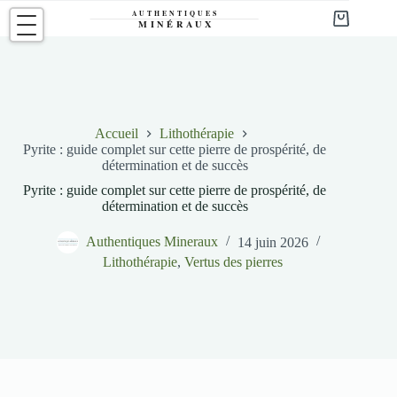
Passer
au
Panier
contenu
d’achat
Accueil
Lithothérapie
Pyrite : guide complet sur cette pierre de prospérité, de
détermination et de succès
Pyrite : guide complet sur cette pierre de prospérité, de
détermination et de succès
Authentiques Mineraux
14 juin 2026
Lithothérapie
,
Vertus des pierres