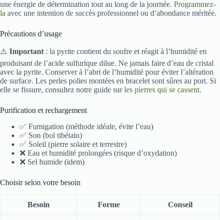
une énergie de détermination tout au long de la journée.
Programmez-
la
avec une intention de succès professionnel ou d’abondance méritée.
Précautions d’usage
⚠️
Important
: la pyrite contient du soufre et réagit à l’humidité en
produisant de l’acide sulfurique dilue. Ne jamais faire d’eau de cristal
avec la pyrite. Conserver à l’abri de l’humidité pour éviter l’altération
de surface. Les perles polies montées en bracelet sont sûres au port. Si
elle se fissure, consultez notre guide sur
les pierres qui se cassent
.
Purification et rechargement
✅ Fumigation (méthode idéale, évite l’eau)
✅ Son (bol tibétain)
✅ Soleil (pierre solaire et terrestre)
❌ Eau et humidité prolongées (risque d’oxydation)
❌ Sel humide (idem)
Choisir selon votre besoin
Besoin
Forme
Conseil