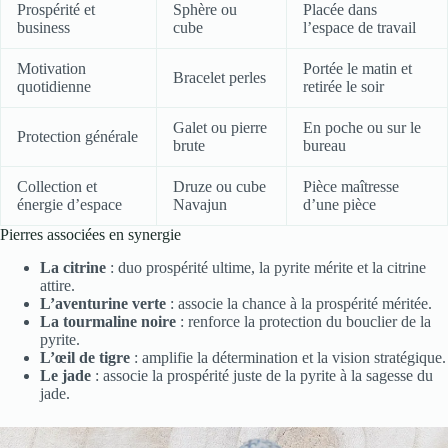
Prospérité et
Sphère ou
Placée dans
business
cube
l’espace de travail
Motivation
Portée le matin et
Bracelet perles
quotidienne
retirée le soir
Galet ou pierre
En poche ou sur le
Protection générale
brute
bureau
Collection et
Druze ou cube
Pièce maîtresse
énergie d’espace
Navajun
d’une pièce
Pierres associées en synergie
La citrine
: duo prospérité ultime, la pyrite mérite et la citrine
attire.
L’aventurine verte
: associe la chance à la prospérité méritée.
La tourmaline noire
: renforce la protection du bouclier de la
pyrite.
L’œil de tigre
: amplifie la détermination et la vision stratégique.
Le jade
: associe la prospérité juste de la pyrite à la sagesse du
jade.