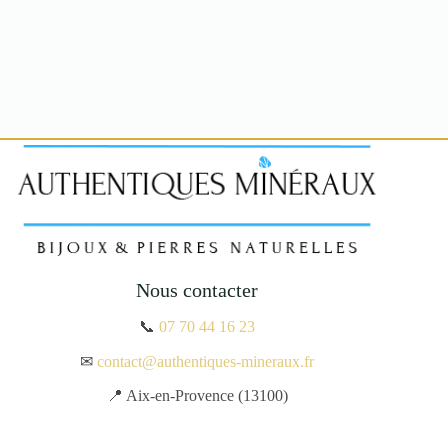
Nous contacter
📞
07 70 44 16 23
✉
contact@authentiques-mineraux.fr
📍 Aix-en-Provence (13100)