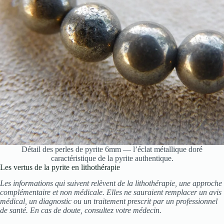
Détail des perles de pyrite 6mm — l’éclat métallique doré
caractéristique de la pyrite authentique.
Les vertus de la pyrite en lithothérapie
Les informations qui suivent relèvent de la lithothérapie, une approche
complémentaire et non médicale. Elles ne sauraient remplacer un avis
médical, un diagnostic ou un traitement prescrit par un professionnel
de santé. En cas de doute, consultez votre médecin.