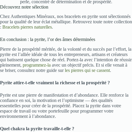
perle, concentré de détermination et de prospérité.
Découvrez notre sélection
Chez Authentiques Minéraux, nos bracelets en pyrite sont sélectionnés
pour la qualité de leur éclat métallique. Retrouvez toute notre collection
:
Bracelets pierres naturelles
.
En conclusion : la pyrite, l’or des âmes déterminées
Pierre de la prospérité méritée, de la volonté et du succès par l’effort, la
pyrite est l’alliée idéale de tous les entrepreneurs, artisans et créateurs
qui batissent quelque chose de réel. Portez-la avec l’intention de réussir
pleinement,
programmez-la
avec un objectif précis. Et si elle venait à
se briser, consultez notre guide sur
les pierres qui se cassent
.
Pyrite attire-t-elle vraiment la richesse et la prospérité ?
Pyrite est une pierre de manifestation et d’abondance. Elle renforce la
confiance en soi, la motivation et l’optimisme — des qualités
essentielles pour créer de la prospérité. Placez la pyrite dans votre
espace de travail ou votre portefeuille pour programmer votre
environnement à l’abondance.
Quel chakra la pyrite travaille-t-elle ?