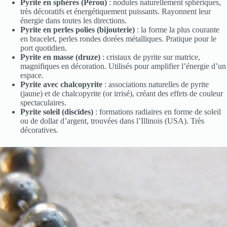
Pyrite en sphères (Pérou)
: nodules naturellement sphériques,
très décoratifs et énergétiquement puissants. Rayonnent leur
énergie dans toutes les directions.
Pyrite en perles polies (bijouterie)
: la forme la plus courante
en bracelet, perles rondes dorées métalliques. Pratique pour le
port quotidien.
Pyrite en masse (druze)
: cristaux de pyrite sur matrice,
magnifiques en décoration. Utilisés pour amplifier l’énergie d’un
espace.
Pyrite avec chalcopyrite
: associations naturelles de pyrite
(jaune) et de chalcopyrite (or irrisé), créant des effets de couleur
spectaculaires.
Pyrite soleil (discïdes)
: formations radiaires en forme de soleil
ou de dollar d’argent, trouvées dans l’Illinois (USA). Très
décoratives.