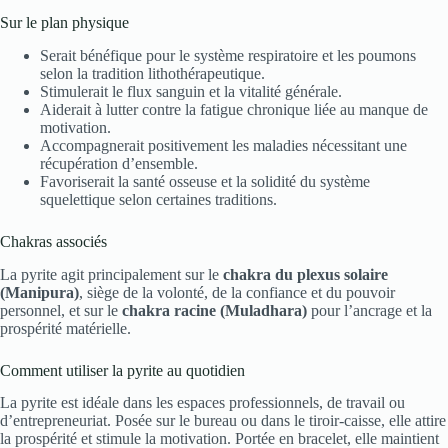
Sur le plan physique
Serait bénéfique pour le système respiratoire et les poumons
selon la tradition lithothérapeutique.
Stimulerait le flux sanguin et la vitalité générale.
Aiderait à lutter contre la fatigue chronique liée au manque de
motivation.
Accompagnerait positivement les maladies nécessitant une
récupération d’ensemble.
Favoriserait la santé osseuse et la solidité du système
squelettique selon certaines traditions.
Chakras associés
La pyrite agit principalement sur le
chakra du plexus solaire
(Manipura)
, siège de la volonté, de la confiance et du pouvoir
personnel, et sur le
chakra racine (Muladhara)
pour l’ancrage et la
prospérité matérielle.
Comment utiliser la pyrite au quotidien
La pyrite est idéale dans les espaces professionnels, de travail ou
d’entrepreneuriat. Posée sur le bureau ou dans le tiroir-caisse, elle attire
la prospérité et stimule la motivation. Portée en bracelet, elle maintient