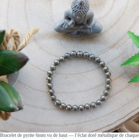
Bracelet de pyrite 6mm vu de haut — l’éclat doré métallique de chaque