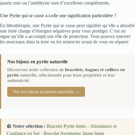
quartz rose ou l’améthyste sont d’excellents compléments.
Une Pyrite qui se casse a-t-elle une signification particulière ?
En lithothérapie, une Pyrite qui se casse peut signifier qu’elle a absorbé
une forte charge d’énergies négatives pour vous protéger. C’est un
signe qu’elle a accompli son rôle de protecteur. Vous pouvez enterrer
les morceaux dans la terre ou les remercier avant de vous en séparer.
Nos bijoux en pyrite naturelle
Découvrez notre collection de
bracelets, bagues et colliers en
pyrite
naturelle, sélectionnés pour leurs propriétés et leur
authenticité.
Voir nos bijoux en pierres naturelles →
🪨 Notre sélection :
Bracelet Pyrite 6mm – Abondance et
Confiance en Soi
·
Bracelet Aventurine Jaune 6mm