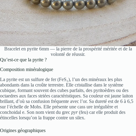
Bracelet en pyrite 6mm — la pierre de la prospérité méritée et de la
volonté de réussir.
Qu’est-ce que la pyrite ?
Composition minéralogique
La pyrite est un sulfure de fer (FeS₂), l’un des minéraux les plus
abondants dans la croûte terrestre. Elle cristallise dans le système
cubique, formant souvent des cubes parfaits, des pyritoèdres ou des
octaedres aux faces striées caractéristiques. Sa couleur est jaune laiton
brillant, d’où sa confusion fréquente avec l’or. Sa dureté est de 6 à 6,5
sur l’échelle de Mohs. Elle présente une cass ure irrégulière et
conchoidal e. Son nom vient du grec
pyr
(feu) car elle produit des
étincelles lorsqu’on la frappe contre un silex.
Origines géographiques